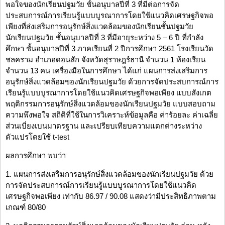
พอใจของนักเรียนปฐมวัย ชั้นอนุบาลปีที่ 3 ที่มีต่อการจัด
ประสบการณ์การเรียนรู้แบบบูรณาการโดยใช้แนวคิดเศรษฐกิจพอ
เพียงที่ส่งเสริมการอนุรักษ์สิ่งแวดล้อมของนักเรียนชั้นปฐมวัย
นักเรียนปฐมวัย ชั้นอนุบาลปีที่ 3 ที่มีอายุระหว่าง 5 – 6 ปี ที่กำลัง
ศึกษา ชั้นอนุบาลปีที่ 3 ภาคเรียนที่ 2 ปีการศึกษา 2561 โรงเรียนวัด
ชลคราม อำเภอดอนสัก จังหวัดสุราษฎร์ธานี จำนวน 1 ห้องเรียน
จำนวน 13 คน เครื่องมือในการศึกษา ได้แก่ แผนการส่งเสริมการ
อนุรักษ์สิ่งแวดล้อมของนักเรียนปฐมวัย ด้วยการจัดประสบการณ์การ
เรียนรู้แบบบูรณาการโดยใช้แนวคิดเศรษฐกิจพอเพียง แบบสังเกต
พฤติกรรมการอนุรักษ์สิ่งแวดล้อมของนักเรียนปฐมวัย แบบสอบถาม
ความพึงพอใจ สถิติที่ใช้ในการวิเคราะห์ข้อมูลคือ ค่าร้อยละ ค่าเฉลี่ย
ส่วนเบี่ยงเบนมาตรฐาน และเปรียบเทียบความแตกต่างระหว่าง
ตัวแปรโดยใช้ t-test
ผลการศึกษา พบว่า
1. แผนการส่งเสริมการอนุรักษ์สิ่งแวดล้อมของนักเรียนปฐมวัย ด้วย
การจัดประสบการณ์การเรียนรู้แบบบูรณาการโดยใช้แนวคิด
เศรษฐกิจพอเพียง เท่ากับ 86.97 / 90.08 แสดงว่ามีประสิทธิภาพตาม
เกณฑ์ 80/80