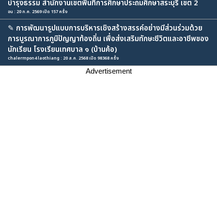
บำรุงธรรม สำนักงานเขตพื้นที่การศึกษาประถมศึกษาสระบุรี เขต 2
อน : 20 ก.ค. 2569 เปิด 157 ครั้ง
✎
การพัฒนารูปแบบการบริหารเชิงสร้างสรรค์อย่างมีส่วนร่วมด้วย
การบูรณาการภูมิปัญญาท้องถิ่น เพื่อส่งเสริมทักษะชีวิตและอาชีพของ
นักเรียน โรงเรียนเทศบาล ๑ (บ้านค้อ)
chalermpon4 laothiang : 20 ส.ค. 2568 เปิด 98368 ครั้ง
Advertisement