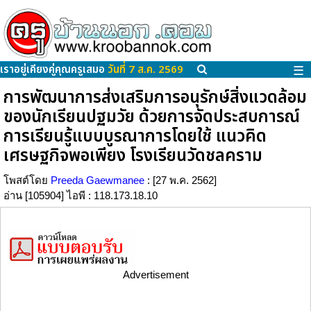
เราอยู่เคียงคู่คุณครูเสมอ
วันที่ 7 ส.ค. 2569
☰
การพัฒนาการส่งเสริมการอนุรักษ์สิ่งแวดล้อม
ของนักเรียนปฐมวัย ด้วยการจัดประสบการณ์
การเรียนรู้แบบบูรณาการโดยใช้ แนวคิด
เศรษฐกิจพอเพียง โรงเรียนวัดชลคราม
โพสต์โดย
Preeda Gaewmanee
: [27 พ.ค. 2562]
อ่าน [105904] ไอพี : 118.173.18.10
Advertisement