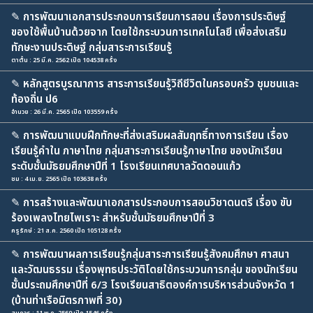
✎
การพัฒนาเอกสารประกอบการเรียนการสอน เรื่องการประดิษฐ์
ของใช้พื้นบ้านด้วยจาก โดยใช้กระบวนการเทคโนโลยี เพื่อส่งเสริม
ทักษะงานประดิษฐ์ กลุ่มสาระการเรียนรู้
ตาตั้น : 25 มี.ค. 2562 เปิด 104538 ครั้ง
✎
หลักสูตรบูรณาการ สาระการเรียนรู้วิถีชีวิตในครอบครัว ชุมชนและ
ท้องถิ่น ป6
อำนวย : 26 มี.ค. 2565 เปิด 103559 ครั้ง
✎
การพัฒนาแบบฝึกทักษะที่ส่งเสริมผลสัมฤทธิ์ทางการเรียน เรื่อง
เรียนรู้คำใน ภาษาไทย กลุ่มสาระการเรียนรู้ภาษาไทย ของนักเรียน
ระดับชั้นมัธยมศึกษาปีที่ 1 โรงเรียนเทศบาลวัดดอนแก้ว
ชม : 4 เม.ย. 2565 เปิด 103638 ครั้ง
✎
การสร้างและพัฒนาเอกสารประกอบการสอนวิชาดนตรี เรื่อง ขับ
ร้องเพลงไทยไพเราะ สำหรับชั้นมัธยมศึกษาปีที่ 3
ครูรักษ์ : 21 ส.ค. 2560 เปิด 105128 ครั้ง
✎
การพัฒนาผลการเรียนรู้กลุ่มสาระการเรียนรู้สังคมศึกษา ศาสนา
และวัฒนธรรม เรื่องพุทธประวัติโดยใช้กระบวนการกลุ่ม ของนักเรียน
ชั้นประถมศึกษาปีที่ 6/3 โรงเรียนสาธิตองค์การบริหารส่วนจังหวัด 1
(บ้านท่าเรือมิตรภาพที่ 30)