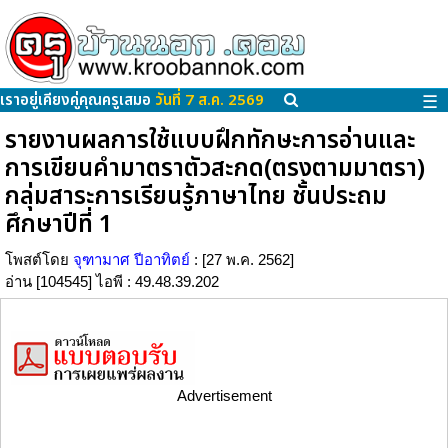
เราอยู่เคียงคู่คุณครูเสมอ
วันที่ 7 ส.ค. 2569
☰
รายงานผลการใช้แบบฝึกทักษะการอ่านและ
การเขียนคำมาตราตัวสะกด(ตรงตามมาตรา)
กลุ่มสาระการเรียนรู้ภาษาไทย ชั้นประถม
ศึกษาปีที่ 1
โพสต์โดย
จุฑามาศ ปีอาทิตย์
: [27 พ.ค. 2562]
อ่าน [104545] ไอพี : 49.48.39.202
Advertisement