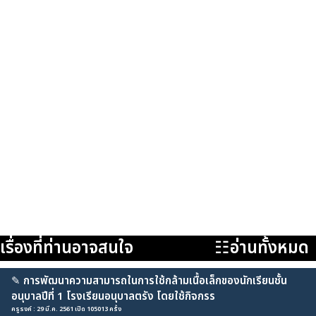
เรื่องที่ท่านอาจสนใจ
☷อ่านทั้งหมด
✎
การพัฒนาความสามารถในการใช้กล้ามเนื้อเล็กของนักเรียนชั้น
อนุบาลปีที่ 1 โรงเรียนอนุบาลตรัง โดยใช้กิจกรร
ครูรงค์ : 29 มี.ค. 2561 เปิด 105013 ครั้ง