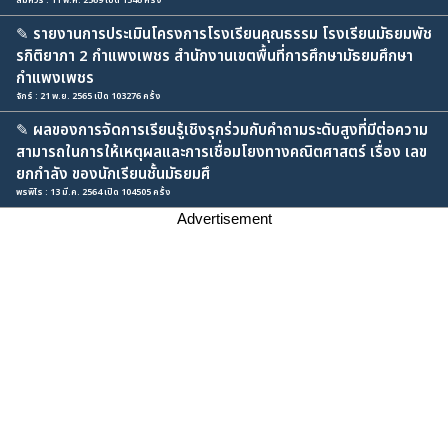
สมควร : 11 พ.ค. 2569 เปิด 1546 ครั้ง
✎
รายงานการประเมินโครงการโรงเรียนคุณธรรม โรงเรียนมัธยมพัช
รกิติยาภา 2 กำแพงเพชร สำนักงานเขตพื้นที่การศึกษามัธยมศึกษา
กำแพงเพชร
จักร์ : 21 พ.ย. 2565 เปิด 103276 ครั้ง
✎
ผลของการจัดการเรียนรู้เชิงรุกร่วมกับคำถามระดับสูงที่มีต่อความ
สามารถในการให้เหตุผลและการเชื่อมโยงทางคณิตศาสตร์ เรื่อง เลข
ยกกำลัง ของนักเรียนชั้นมัธยมศึ
พรพิไร : 13 มี.ค. 2564 เปิด 104505 ครั้ง
Advertisement