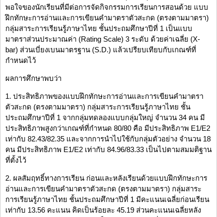
พอใจของนักเรียนที่มีต่อการจัดกิจกรรมการเรียนการสอนด้วย แบบ
ฝึกทักษะการอ่านและการเขียนคำมาตราตัวสะกด (ตรงตามมาตรา)
กลุ่มสาระการเรียนรู้ภาษาไทย ชั้นประถมศึกษาปีที่ 1 เป็นแบบ
มาตราส่วนประมาณค่า (Rating Scale) 3 ระดับ ด้วยค่าเฉลี่ย (X-
bar) ส่วนเบี่ยงเบนมาตรฐาน (S.D.) แล้วเปรียบเทียบกับเกณฑ์ที่
กำหนดไว้
ผลการศึกษาพบว่า
1. ประสิทธิภาพของแบบฝึกทักษะการอ่านและการเขียนคำมาตรา
ตัวสะกด (ตรงตามมาตรา) กลุ่มสาระการเรียนรู้ภาษาไทย ชั้น
ประถมศึกษาปีที่ 1 จากกลุ่มทดลองแบบกลุ่มใหญ่ จำนวน 34 คน มี
ประสิทธิภาพสูงกว่าเกณฑ์ที่กำหนด 80/80 คือ มีประสิทธิภาพ E1/E2
เท่ากับ 82.43/82.35 และจากการนำไปใช้กับกลุ่มตัวอย่าง จำนวน 18
คน มีประสิทธิภาพ E1/E2 เท่ากับ 84.96/83.33 เป็นไปตามสมมติฐาน
ที่ตั้งไว้
2. ผลสัมฤทธิ์ทางการเรียน ก่อนและหลังเรียนด้วยแบบฝึกทักษะการ
อ่านและการเขียนคำมาตราตัวสะกด (ตรงตามมาตรา) กลุ่มสาระ
การเรียนรู้ภาษาไทย ชั้นประถมศึกษาปีที่ 1 มีคะแนนเฉลี่ยก่อนเรียน
เท่ากับ 13.56 คะแนน คิดเป็นร้อยละ 45.19 ส่วนคะแนนเฉลี่ยหลัง