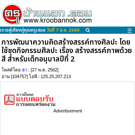
เราอยู่เคียงคู่คุณครูเสมอ
วันที่ 7 ส.ค. 2569
☰
การพัฒนาความคิดสร้างสรรค์ทางศิลปะ โดย
ใช้ชุดกิจกรรมศิลปะ เรื่อง สร้างสรรค์ภาพด้วย
สี สำหรับเด็กอนุบาลปีที่ 2
โพสต์โดย
ฮา
: [27 พ.ค. 2562]
อ่าน [104757] ไอพี : 125.25.207.213
Advertisement