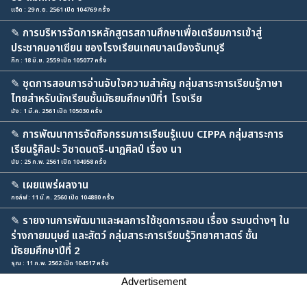
แอ๊ด : 29 ก.ย. 2561 เปิด 104769 ครั้ง
✎
การบริหารจัดการหลักสูตรสถานศึกษาเพื่อเตรียมการเข้าสู่
ประชาคมอาเซียน ของโรงเรียนเทศบาลเมืองจันทบุรี
กิ๊ก : 18 มิ.ย. 2559 เปิด 105077 ครั้ง
✎
ชุดการสอนการอ่านจับใจความสำคัญ กลุ่มสาระการเรียนรู้ภาษา
ไทยสำหรับนักเรียนชั้นมัธยมศึกษาปีที่1 โรงเรีย
มัง : 1 มี.ค. 2561 เปิด 105030 ครั้ง
✎
การพัฒนาการจัดกิจกรรมการเรียนรู้แบบ CIPPA กลุ่มสาระการ
เรียนรู้ศิลปะ วิชาดนตรี-นาฏศิลป์ เรื่อง นา
นัย : 25 ก.พ. 2561 เปิด 104958 ครั้ง
✎
เผยแพร่ผลงาน
กอล์ฟ : 11 มี.ค. 2560 เปิด 104880 ครั้ง
✎
รายงานการพัฒนาและผลการใช้ชุดการสอน เรื่อง ระบบต่างๆ ใน
ร่างกายมนุษย์ และสัตว์ กลุ่มสาระการเรียนรู้วิทยาศาสตร์ ชั้น
มัธยมศึกษาปีที่ 2
รุณ : 11 ก.พ. 2562 เปิด 104517 ครั้ง
Advertisement