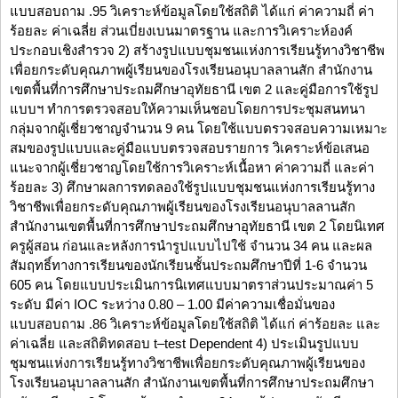
แบบสอบถาม .95 วิเคราะห์ข้อมูลโดยใช้สถิติ ได้แก่ ค่าความถี่ ค่า
ร้อยละ ค่าเฉลี่ย ส่วนเบี่ยงเบนมาตรฐาน และการวิเคราะห์องค์
ประกอบเชิงสำรวจ 2) สร้างรูปแบบชุมชนแห่งการเรียนรู้ทางวิชาชีพ
เพื่อยกระดับคุณภาพผู้เรียนของโรงเรียนอนุบาลลานสัก สำนักงาน
เขตพื้นที่การศึกษาประถมศึกษาอุทัยธานี เขต 2 และคู่มือการใช้รูป
แบบฯ ทำการตรวจสอบให้ความเห็นชอบโดยการประชุมสนทนา
กลุ่มจากผู้เชี่ยวชาญจำนวน 9 คน โดยใช้แบบตรวจสอบความเหมาะ
สมของรูปแบบและคู่มือแบบตรวจสอบรายการ วิเคราะห์ข้อเสนอ
แนะจากผู้เชี่ยวชาญโดยใช้การวิเคราะห์เนื้อหา ค่าความถี่ และค่า
ร้อยละ 3) ศึกษาผลการทดลองใช้รูปแบบชุมชนแห่งการเรียนรู้ทาง
วิชาชีพเพื่อยกระดับคุณภาพผู้เรียนของโรงเรียนอนุบาลลานสัก
สำนักงานเขตพื้นที่การศึกษาประถมศึกษาอุทัยธานี เขต 2 โดยนิเทศ
ครูผู้สอน ก่อนและหลังการนำรูปแบบไปใช้ จำนวน 34 คน และผล
สัมฤทธิ์ทางการเรียนของนักเรียนชั้นประถมศึกษาปีที่ 1-6 จำนวน
605 คน โดยแบบประเมินการนิเทศแบบมาตราส่วนประมาณค่า 5
ระดับ มีค่า IOC ระหว่าง 0.80 – 1.00 มีค่าความเชื่อมั่นของ
แบบสอบถาม .86 วิเคราะห์ข้อมูลโดยใช้สถิติ ได้แก่ ค่าร้อยละ และ
ค่าเฉลี่ย และสถิติทดสอบ t–test Dependent 4) ประเมินรูปแบบ
ชุมชนแห่งการเรียนรู้ทางวิชาชีพเพื่อยกระดับคุณภาพผู้เรียนของ
โรงเรียนอนุบาลลานสัก สำนักงานเขตพื้นที่การศึกษาประถมศึกษา