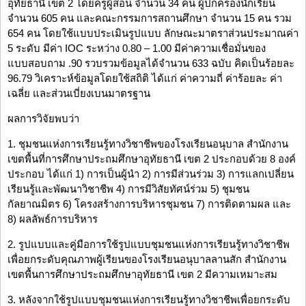
อุทัยธานี เขต 2 โดยครูผู้สอน จำนวน 34 คน ผู้ปกครองนักเรียน
จำนวน 605 คน และคณะกรรมการสถานศึกษา จำนวน 15 คน รวม
654 คน โดยใช้แบบประเมินรูปแบบ ลักษณะมาตราส่วนประมาณค่า
5 ระดับ มีค่า IOC ระหว่าง 0.80 – 1.00 มีค่าความเชื่อมั่นของ
แบบสอบถาม .90 รวบรวมข้อมูลได้จำนวน 633 ฉบับ คิดเป็นร้อยละ
96.79 วิเคราะห์ข้อมูลโดยใช้สถิติ ได้แก่ ค่าความถี่ ค่าร้อยละ ค่า
เฉลี่ย และส่วนเบี่ยงเบนมาตรฐาน
ผลการวิจัยพบว่า
1. ชุมชนแห่งการเรียนรู้ทางวิชาชีพของโรงเรียนอนุบาล สำนักงาน
เขตพื้นที่การศึกษาประถมศึกษาอุทัยธานี เขต 2 ประกอบด้วย 8 องค์
ประกอบ ได้แก่ 1) การเป็นผู้นำ 2) การมีส่วนร่วม 3) การแลกเปลี่ยน
เรียนรู้และพัฒนาวิชาชีพ 4) การมีวิสัยทัศน์ร่วม 5) ชุมชน
กัลยาณมิตร 6) โครงสร้างการบริหารชุมชน 7) การติดตามผล และ
8) ผลลัพธ์การบริหาร
2. รูปแบบและคู่มือการใช้รูปแบบชุมชนแห่งการเรียนรู้ทางวิชาชีพ
เพื่อยกระดับคุณภาพผู้เรียนของโรงเรียนอนุบาลลานสัก สำนักงาน
เขตพื้นการศึกษาประถมศึกษาอุทัยธานี เขต 2 มีความเหมาะสม
3. หลังจากใช้รูปแบบชุมชนแห่งการเรียนรู้ทางวิชาชีพเพื่อยกระดับ