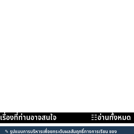
เรื่องที่ท่านอาจสนใจ
☷อ่านทั้งหมด
✎
รูปแบบการบริหารเพื่อยกระดับผลสัมฤทธิ์ทางการเรียน ของ