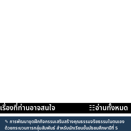
เรื่องที่ท่านอาจสนใจ
☷อ่านทั้งหมด
✎
การพัฒนาชุดฝึกกิจกรรมเสริมสร้างคุณธรรมจริยธรรมในตนเอง
ด้วยกระบวนการกลุ่มสัมพันธ์ สำหรับนักเรียนชั้นมัธยมศึกษาปีที่ 5