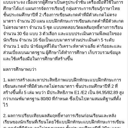
แบบเจาะจง เนื่องจากผู้ศึกษาเป็นครูประจำชั้น เครื่องมือที่ใช้ในการ
ศึกษาได้แก่ แผนการจัดการเรียนรู้ กลุ่มสาระการเรียนรู้ภาษาไทย
ชั้นประถมศึกษาปีที่ 2 เรื่องการเขียนสะกดคำที่มีตัวสะกดไม่ตรง
มาตรา จำนวน 20 แผน แบบฝึกทักษะการเขียนสะกดคำที่มีตัวสะกด
ไม่ตรงมาตรา จำนวน 5 ชุด แบบทดสอบวัดผลสัมฤทธิ์ทางการเรียน
จำนวน 30 ข้อ แบบ 3 ตัวเลือก และแบบประเมินความพึงพอใจของ
นักเรียน จำนวน 16 ข้อเป็นแบบมาตราส่วนประเมินค่า 5 ระดับ
จำนวน 1 ฉบับ นำข้อมูลที่ได้มาวิเคราะห์หาค่าเฉลี่ย ค่าร้อยละและ
ส่วนเบี่ยงเบนมาตรฐาน ผู้ศึกษาได้ทำการศึกษา เก็บรวบรวมข้อมูล
และใช้เครื่องมือในการศึกษาที่สร้างขึ้น
ผลการศึกษาพบว่า
1. ผลการสร้างและหาประสิทธิภาพแบบฝึกทักษะแบบฝึกทักษะการ
เขียนสะกดคำที่มีตัวสะกดไม่ตรงมาตรา ชั้นประถมศึกษาปีที่ 2 ที่
สร้างขึ้นทั้ง 5 เล่ม พบว่า มีประสิทธิภาพ E1 /E2 เป็น 84.95/82.89 สูง
กว่าเกณฑ์มาตรฐาน 80/80 ที่กำหนด ซึ่งเป็นไปตามสมมติฐานที่ตั้ง
ไว้
2. ผลการเปรียบเทียบผลสัมฤทธิ์ทางการเรียนก่อนเรียนและหลัง
เรียนของนักเรียนที่เรียนโดยใช้แบบฝึกทักษะแบบฝึกทักษะการเขียน