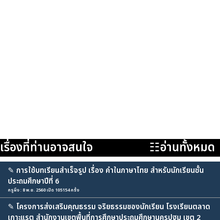
เรื่องที่ท่านอาจสนใจ
☷อ่านทั้งหมด
✎
การใช้บทเรียนสำเร็จรูป เรื่อง คำในภาษาไทย สำหรับนักเรียนชั้น
ประถมศึกษาปีที่ 6
ครูผึง : 8 พ.ย. 2560 เปิด 105154 ครั้ง
✎
โครงการส่งเสริมคุณธรรม จริยธรรมของนักเรียน โรงเรียนตลาด
เกาะแรต สำนักงานเขตพื้นที่การศึกษาประถมศึกษานครปฐม เขต 2