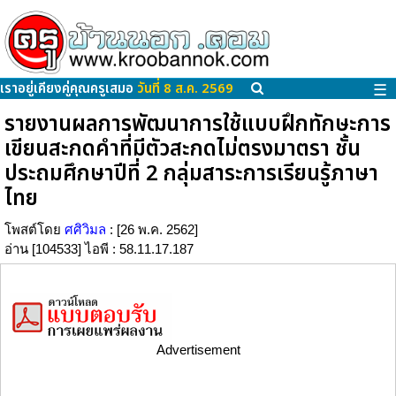
เราอยู่เคียงคู่คุณครูเสมอ
วันที่ 8 ส.ค. 2569
☰
รายงานผลการพัฒนาการใช้แบบฝึกทักษะการ
เขียนสะกดคำที่มีตัวสะกดไม่ตรงมาตรา ชั้น
ประถมศึกษาปีที่ 2 กลุ่มสาระการเรียนรู้ภาษา
ไทย
โพสต์โดย
ศศิวิมล
: [26 พ.ค. 2562]
อ่าน [104533] ไอพี : 58.11.17.187
Advertisement