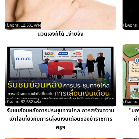
เปิดอ่าน 12,581 ครั้ง
เปิดอ่าน 
นวดเองก็ได้ ..ง่ายจัง
เปิดอ่าน 82,682 ครั้ง
เปิดอ่าน 
รับชมย้อนหลังการประชุมทางไกล การสร้างความ
"มอ
เข้าใจเกี่ยวกับการเลื่อนเงินเดือนของข้าราชการ
ศึ
ครูฯ