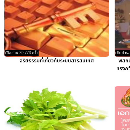
เปิดอ่าน 39,773 ครั้ง
เปิดอ่าน 
จริยธรรมที่เกี่ยวกับระบบสารสนเทศ
พสกน
ทรงกว