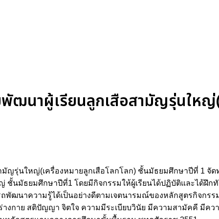
ฒนาผู้เรียนลูกเสือสามัญรุ่นใหญ่(
รุ่นใหญ่(เครื่องหมายลูกเสือโลกโลก) ชั้นมัธยมศึกษาปีที่ 1 จัดทำ
ชั้นมัธยมศึกษาปีที่1 โดยมีกิจกรรมให้ผู้เรียนได้ปฏิบัติและได้ฝ
ถพัฒนาความรู้ได้เป็นอย่างดีตามเจตนารมณ์ของหลักสูตรกิจกรรมพัฒน
างกาย สติปัญญา จิตใจ ความมีระเบียบวินัย มีความสามัคคี มีคว