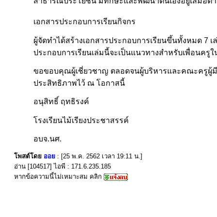
สาธารณประโยชน์ มีทักษะและพัฒนาตนเองอยู่เสมอตาม
เอกสารประกอบการเรียนกิจกร
ผู้จัดทำได้สร้างเอกสารประกอบการเรียนขึ้นทั้งหมด 7 เล่ม 
ประกอบการเรียนเล่มนี้จะเป็นแนวทางสำหรับเพื่อนครูใ
ขอขอบคุณผู้เชี่ยวชาญ ตลอดจนผู้บริหารและคณะครูผู้
ประสิทธิภาพไว้ ณ โอกาสนี้
อนุสิทธิ์ ฤทธิรงค์
โรงเรียนไม้เรียงประชาสรรค์
อบจ.นศ.
โพสต์โดย
ออย
: [25 พ.ค. 2562 เวลา 19:11 น.]
อ่าน [104517] ไอพี : 171.6.235.185
หากข้อความนี้ไม่เหมาะสม คลิก