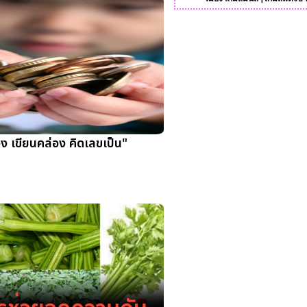
อง เขียนคล่อง คิดเลขเป็น"