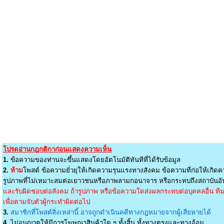
โปรดอ่านกฎกติกาก่อนแสดงความเห็น
1.
ข้อความของท่านจะขึ้นแสดงโดยอัตโนมัติทันทีที่ได้รับข้อมูล
2.
ห้าม
โพสต์ ข้อความยั่วยุให้เกิดความรุนแรงทางสังคม ข้อความที่ก่อให้เกิดค
รูปภาพที่ไม่เหมาะสมต่อเยาวชนหรือภาพลามกอนาจาร หรือกระทบถึงสถาบันอัน
และรับผิดชอบต่อสังคม ถ้ารูปภาพ หรือข้อความใดส่งผลกระทบต่อบุคคลอื่น ทีมง
เพื่อตามจับตัวผู้กระทำผิดต่อไป
3.
สมาชิกที่โพสต์สิ่งเหล่านี้ อาจถูกดำเนินคดีทางกฎหมายจากผู้เสียหายได้
4.
ไม่อนุญาตให้มีการโฆษณาสินค้าใด ๆ ทั้งสิ้น ทั้งทางตรงและทางอ้อม