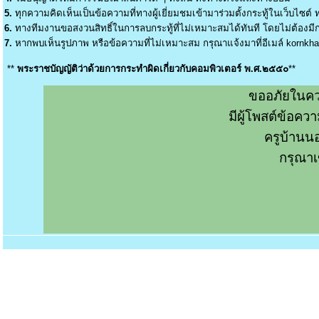
5.
ทุกความคิดเห็นเป็นข้อความที่ทางผู้เยี่ยมชมเข้ามาร่วมตั้งกระทู้ในเว็บไซต์ ท
6.
ทางทีมงานขอสงวนสิทธิ์ในการลบกระทู้ที่ไม่เหมาะสมได้ทันที โดยไม่ต้องมีกา
7.
หากพบเห็นรูปภาพ หรือข้อความที่ไม่เหมาะสม กรุณาแจ้งมาที่อีเมล์
kornkh
**
พระราชบัญญัติว่าด้วยการกระทำผิดเกี่ยวกับคอมพิวเตอร์ พ.ศ.๒๕๕๐
**
ขออภัยในคว
มีผู้โพสต์ข้อค
ครูบ้านน
กรุณาเ