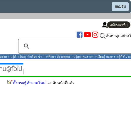
ยอมรับ
ค้นหาทุกอย่างใ
งความรู้สำหรับครู นักเรียน ข่าวการศึกษา ห้องสมุดความรู้ทุกกลุ่มสาระการเรียนรู้ และความรู้ทั่วไป เผ
ตั้งกระทู้คำถามใหม่
กลับหน้าที่แล้ว