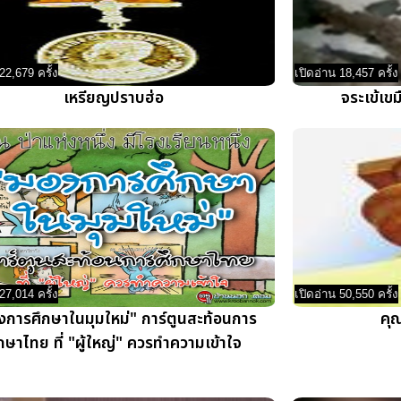
22,679 ครั้ง
เปิดอ่าน 18,457 ครั้ง
เหรียญปราบฮ่อ
จระเข้เขมื
27,014 ครั้ง
เปิดอ่าน 50,550 ครั้ง
งการศึกษาในมุมใหม่" การ์ตูนสะท้อนการ
คุ
กษาไทย ที่ "ผู้ใหญ่" ควรทำความเข้าใจ