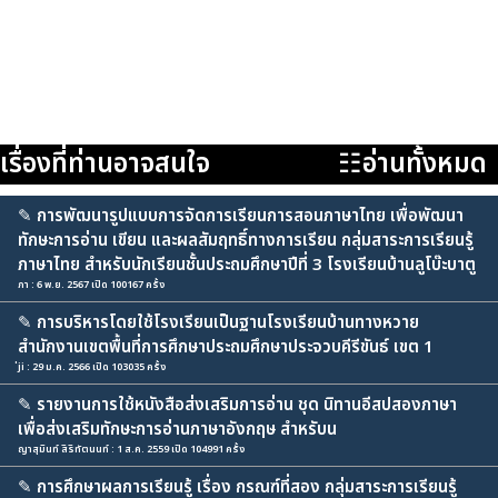
เรื่องที่ท่านอาจสนใจ
☷อ่านทั้งหมด
✎
การพัฒนารูปแบบการจัดการเรียนการสอนภาษาไทย เพื่อพัฒนา
ทักษะการอ่าน เขียน และผลสัมฤทธิ์ทางการเรียน กลุ่มสาระการเรียนรู้
ภาษาไทย สำหรับนักเรียนชั้นประถมศึกษาปีที่ 3 โรงเรียนบ้านลูโบ๊ะบาตู
ภา : 6 พ.ย. 2567 เปิด 100167 ครั้ง
✎
การบริหารโดยใช้โรงเรียนเป็นฐานโรงเรียนบ้านทางหวาย
สำนักงานเขตพื้นที่การศึกษาประถมศึกษาประจวบคีรีขันธ์ เขต 1
่ji : 29 ม.ค. 2566 เปิด 103035 ครั้ง
✎
รายงานการใช้หนังสือส่งเสริมการอ่าน ชุด นิทานอีสปสองภาษา
เพื่อส่งเสริมทักษะการอ่านภาษาอังกฤษ สำหรับน
ญาสุมินท์ สิริทัตนนท์ : 1 ส.ค. 2559 เปิด 104991 ครั้ง
✎
การศึกษาผลการเรียนรู้ เรื่อง กรณฑ์ที่สอง กลุ่มสาระการเรียนรู้