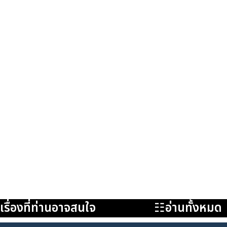
เรื่องที่ท่านอาจสนใจ
☷อ่านทั้งหมด