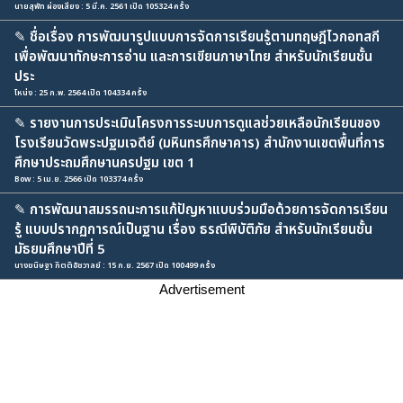
นายสุพัท ผ่องเสียง : 5 มี.ค. 2561 เปิด 105324 ครั้ง
✎
ชื่อเรื่อง การพัฒนารูปแบบการจัดการเรียนรู้ตามทฤษฎีไวกอทสกี
เพื่อพัฒนาทักษะการอ่าน และการเขียนภาษาไทย สำหรับนักเรียนชั้น
ประ
โหน่ง : 25 ก.พ. 2564 เปิด 104334 ครั้ง
✎
รายงานการประเมินโครงการระบบการดูแลช่วยเหลือนักเรียนของ
โรงเรียนวัดพระปฐมเจดีย์ (มหินทรศึกษาคาร) สำนักงานเขตพื้นที่การ
ศึกษาประถมศึกษานครปฐม เขต 1
Bow : 5 เม.ย. 2566 เปิด 103374 ครั้ง
✎
การพัฒนาสมรรถนะการแก้ปัญหาแบบร่วมมือด้วยการจัดการเรียน
รู้ แบบปรากฏการณ์เป็นฐาน เรื่อง ธรณีพิบัติภัย สำหรับนักเรียนชั้น
มัธยมศึกษาปีที่ 5
นางขนิษฐา กิตติอัชวาลย์ : 15 ก.ย. 2567 เปิด 100499 ครั้ง
Advertisement