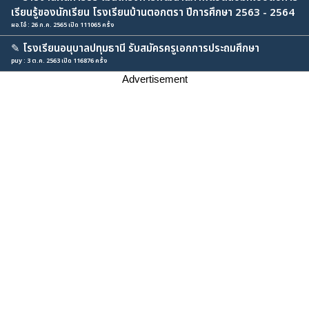
เรียนรู้ของนักเรียน โรงเรียนบ้านตอกตรา ปีการศึกษา 2563 - 2564
ผอ.โอ๋ : 26 ก.ค. 2565 เปิด 111065 ครั้ง
✎
โรงเรียนอนุบาลปทุมธานี รับสมัครครูเอกการประถมศึกษา
puy : 3 ต.ค. 2563 เปิด 116876 ครั้ง
Advertisement