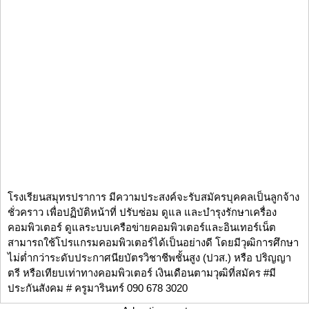
โรงเรียนสมุทรปราการ มีความประสงค์จะรับสมัครบุคคลเป็นลูกจ้าง
ชั่วคราว เพื่อปฏิบัติหน้าที่ ปรับซ่อม ดูแล และบำรุงรักษาเครื่อง
คอมพิวเตอร์ ดูแลระบบเครือข่ายคอมพิวเตอร์และอินเทอร์เน็ต
สามารถใช้โปรแกรมคอมพิวเตอร์ได้เป็นอย่างดี โดยมีวุฒิการศึกษา
ไม่ต่ำกว่าระดับประกาศนียบัตรวิชาชีพชั้นสูง (ปวส.) หรือ ปริญญา
ตรี หรือเทียบเท่าทางคอมพิวเตอร์ เงินเดือนตามวุฒิที่สมัคร #มี
ประกันสังคม # ครูมารินทร์ 090 678 3020