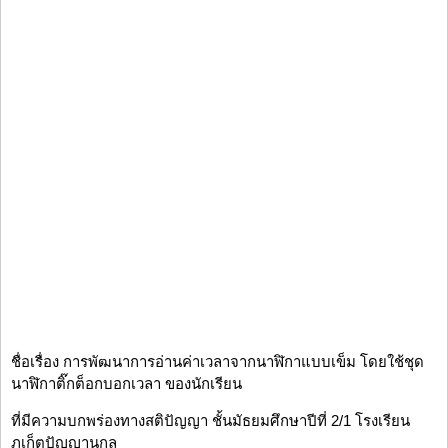
ชื่อเรื่อง การพัฒนาการอ่านค่าเวลาจากนาฬิกาแบบเข็ม โดยใช้ชุด
นาฬิกาติ๊กต็อกบอกเวลา ของนักเรียน
ที่มีความบกพร่องทางสติปัญญา ชั้นมัธยมศึกษาปีที่ 2/1 โรงเรียน
ภูเก็ตปัญญานุกูล