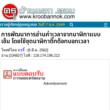
เราอยู่เคียงคู่คุณครูเสมอ
วันที่ 7 ส.ค. 2569
☰
การพัฒนาการอ่านค่าเวลาจากนาฬิกาแบบ
เข็ม โดยใช้ชุดนาฬิกาติ๊กต็อกบอกเวลา
โพสต์โดย
ครุจิ๊
: [8 มี.ค. 2562]
อ่าน [104827] ไอพี : 118.174.196.212
Advertisement