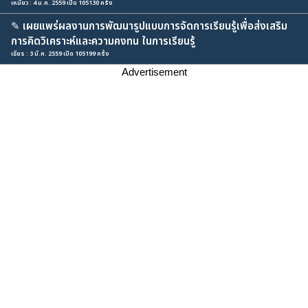
เหมียว : 4 ม.ค. 2559 เปิด 105130 ครั้ง
✎
เผยแพร่ผลงานการพัฒนารูปแบบการจัดการเรียนรู้เพื่อส่งเสริม
การคิดวิเคราะห์และความคงทน ในการเรียนรู้
เธียร : 3 มี.ค. 2559 เปิด 105199 ครั้ง
Advertisement