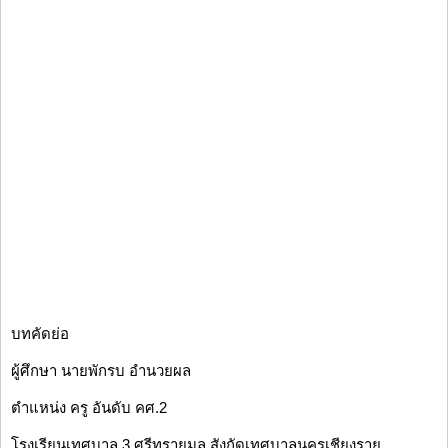
บทคัดย่อ
ผู้ศึกษา นายพักรบ อำนวยผล
ตำแหน่ง ครู อันดับ คศ.2
โรงเรียนเทศบาล 3 ศรีทรายมูล สังกัดเทศบาลนครเชียงราย