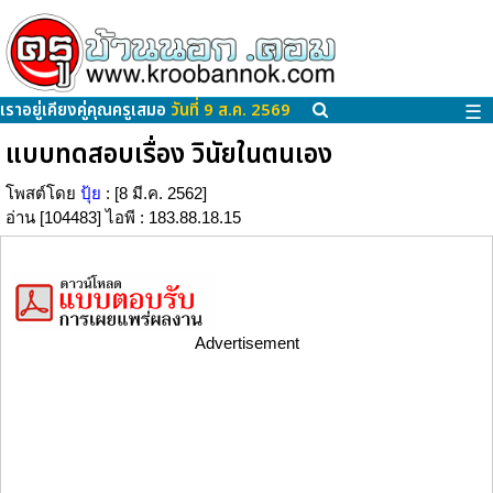
เราอยู่เคียงคู่คุณครูเสมอ
วันที่ 9 ส.ค. 2569
☰
แบบทดสอบเรื่อง วินัยในตนเอง
โพสต์โดย
ปุ้ย
: [8 มี.ค. 2562]
อ่าน [104483] ไอพี : 183.88.18.15
Advertisement