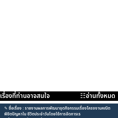
เรื่องที่ท่านอาจสนใจ
☷อ่านทั้งหมด
✎
ชื่อเรื่อง : รายงานผลการพัฒนาชุดกิจกรรมเรื่องโครงงานคณิต
พิชิตปัญหาใน ชีวิตประจำวันโดยใช้การจัดการเร