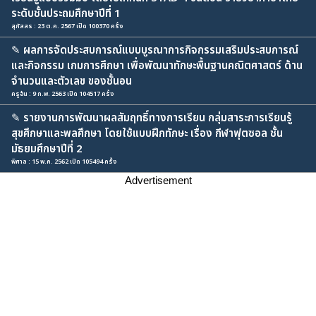
ระดับชั้นประถมศึกษาปีที่ 1
สุภัสสร : 23 ต.ค. 2567 เปิด 100370 ครั้ง
✎
ผลการจัดประสบการณ์แบบบูรณาการกิจกรรมเสริมประสบการณ์
และกิจกรรม เกมการศึกษา เพื่อพัฒนาทักษะพื้นฐานคณิตศาสตร์ ด้าน
จำนวนและตัวเลข ของชั้นอน
ครูอ้น : 9 ก.พ. 2563 เปิด 104517 ครั้ง
✎
รายงานการพัฒนาผลสัมฤทธิ์ทางการเรียน กลุ่มสาระการเรียนรู้
สุขศึกษาและพลศึกษา โดยใช้แบบฝึกทักษะ เรื่อง กีฬาฟุตซอล ชั้น
มัธยมศึกษาปีที่ 2
พิศาล : 15 พ.ค. 2562 เปิด 105494 ครั้ง
Advertisement