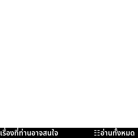
เรื่องที่ท่านอาจสนใจ
☷อ่านทั้งหมด