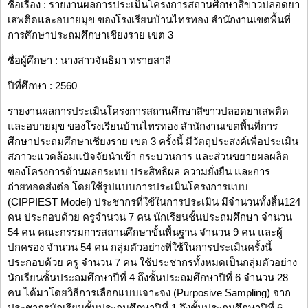
ชื่อเรื่อง : รายงานผลการประเมินโครงการสถานศึกษาสีขาวปลอดยา
เสพติดและอบายมุข ของโรงเรียนบ้านไทรทอง สำนักงานเขตพื้นที่
การศึกษาประถมศึกษาเชียงราย เขต 3
ชื่อผู้ศึกษา : นางสาวจันธิมา ทรายสาลี
ปีที่ศึกษา : 2560
รายงานผลการประเมินโครงการสถานศึกษาสีขาวปลอดยาเสพติด
และอบายมุข ของโรงเรียนบ้านไทรทอง สำนักงานเขตพื้นที่การ
ศึกษาประถมศึกษาเชียงราย เขต 3 ครั้งนี้ มีวัตถุประสงค์เพื่อประเมิน
สภาวะแวดล้อมแปัจจัยนำเข้า กระบวนการ และส่วนขยายผลผลิต
ของโครงการด้านผลกระทบ ประสิทธิผล ความยั่งยืน และการ
ถ่ายทอดส่งต่อ โดยใช้รูปแบบการประเมินโครงการแบบ
(CIPPIEST Model) ประชากรที่ใช้ในการประเมิน มีจำนวนทั้งสิ้น124
คน ประกอบด้วย ครูจำนวน 7 คน นักเรียนชั้นประถมศึกษา จำนวน
54 คน คณะกรรมการสถานศึกษาขั้นพื้นฐาน จำนวน 9 คน และผู้
ปกครอง จำนวน 54 คน กลุ่มตัวอย่างที่ใช้ในการประเมินครั้งนี้
ประกอบด้วย ครู จำนวน 7 คน ใช้ประชากรทั้งหมดเป็นกลุ่มตัวอย่าง
นักเรียนชั้นประถมศึกษาปีที่ 4 ถึงชั้นประถมศึกษาปีที่ 6 จำนวน 28
คน ได้มาโดยวิธีการเลือกแบบเจาะจง (Purposive Sampling) จาก
ประชากรนักเรียนชั้นประถมศึกษาปีที่ 1 ถึงชั้นประถมศึกษาปีที่ 6