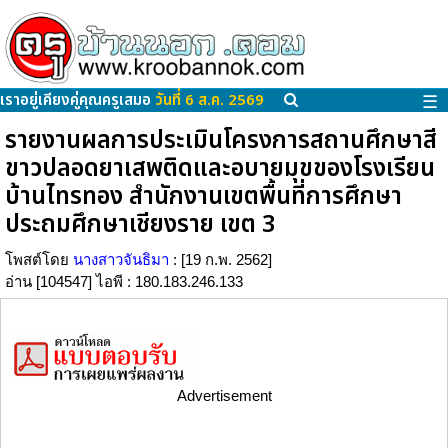
เราอยู่เคียงคู่คุณครูเสมอ
วันที่ 6 ส.ค. 2569
☰
รายงานผลการประเมินโครงการสถานศึกษาสี
ขาวปลอดยาเสพติดและอบายมุขของโรงเรียน
บ้านไทรทอง สำนักงานเขตพื้นที่การศึกษา
ประถมศึกษาเชียงราย เขต 3
โพสต์โดย
นางสาวจันธิมา
: [19 ก.พ. 2562]
อ่าน [104547] ไอพี : 180.183.246.133
Advertisement