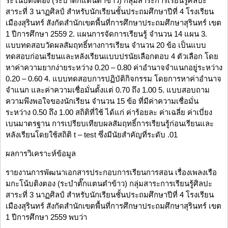
ระโน้บติงตอง (ระบำตั๊กแตนตำข้าว) กลุ่มสาระการเรียนรู้ศิลปะ
สาระที่ 3 นาฏศิลป์ สำหรับนักเรียนชั้นประถมศึกษาปีที่ 4 โรงเรียน
เมืองสุรินทร์ สังกัดสำนักเขตพื้นที่การศึกษาประถมศึกษาสุรินทร์ เขต
1 ปีการศึกษา 2559 2. แผนการจัดการเรียนรู้ จำนวน 14 แผน 3.
แบบทดสอบวัดผลสัมฤทธิ์ทางการเรียน จำนวน 20 ข้อ เป็นแบบ
ทดสอบก่อนเรียนและหลังเรียนแบบปรนัยเลือกตอบ 4 ตัวเลือก โดย
หาค่าความยากง่ายระหว่าง 0.20 – 0.80 ค่าอำนาจจำแนกอยู่ระหว่าง
0.20 – 0.60 4. แบบทดสอบการปฏิบัติกิจกรรม โดยการหาค่าอำนาจ
จำแนก และค่าความเชื่อมั่นตั้งแต่ 0.70 ถึง 1.00 5. แบบสอบถาม
ความพึงพอใจของนักเรียน จำนวน 15 ข้อ ที่มีค่าความเชื่อมั่น
ระหว่าง 0.50 ถึง 1.00 สถิติที่ใช้ ได้แก่ ค่าร้อยละ ค่าเฉลี่ย ค่าเบี่ยง
เบนมาตรฐาน การเปรียบเทียบผลสัมฤทธิ์การเรียนรู้ก่อนเรียนและ
หลังเรียนโดยใช้สถิติ t – test ซึ่งมีนัยสำคัญที่ระดับ .01
ผลการวิเคราะห์ข้อมูล
รายงานการพัฒนาเอกสารประกอบการเรียนการสอน เรื่องเพลงเรือ
มกะโน้บติงตอง (ระบำตั๊กแตนตำข้าว) กลุ่มสาระการเรียนรู้ศิลปะ
สาระที่ 3 นาฏศิลป์ สำหรับนักเรียนชั้นประถมศึกษาปีที่ 4 โรงเรียน
เมืองสุรินทร์ สังกัดสำนักเขตพื้นที่การศึกษาประถมศึกษาสุรินทร์ เขต
1 ปีการศึกษา 2559 พบว่า