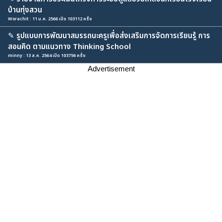
บ้านทุ่งสวน
Worachit : 11 ม.ค. 2566 เปิด 103112 ครั้ง
✎
รูปแบบการพัฒนาสมรรถนะครูเพื่อส่งเสริมการจัดการเรียนรู้ การ
สอนคิด ตามแนวทาง Thinking School
minny : 13 ส.ค. 2564 เปิด 103756 ครั้ง
Advertisement