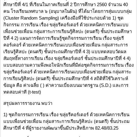
ศึกษาปีที่ 4/1 ที่เรียนในภาคเรียนที่ 2 ปีการศึกษา 2560 จำนวน 40
คน โรงเรียนเทศบาล ๖ (อนุบาลในฝัน) ที่ได้มาโดยการสุ่มแบบกลุ่ม
(Cluster Random Sampling) เครื่องมือที่ใช้ประกอบด้วย 1) ชุด
กิจกรรม การเรียน เรื่อง ขลุ่ยรีคอร์เดอร์ ด้วยเทคนิคการเรียนแบบ
เพื่อนช่วยเพื่อน กลุ่มสาระการเรียนรู้ศิลปะ (ดนตรี) ชั้นประถมศึกษา
ปีที่ 4 2) แผนการจัดการเรียนรู้ชุดกิจกรรมการเรียน เรื่อง ขลุ่ยรี
คอร์เดอร์ ด้วยเทคนิคการเรียนแบบเพื่อนช่วยเพื่อน กลุ่มสาระการ
เรียนรู้ศิลปะ (ดนตรี) ชั้นประถมศึกษาปีที่ 4 3) แบบทดสอบวัดผล
สัมฤทธิ์ทางการเรียน เรื่อง ขลุ่ยรีคอร์เดอร์ ชั้นประถมศึกษาปีที่ 4 4)
แบบสอบถามความพึงพอใจนักเรียนที่มีต่อชุดกิจกรรมการเรียน เรื่อง
ขลุ่ยรีคอร์เดอร์ ด้วยเทคนิคการเรียนแบบเพื่อนช่วยเพื่อน กลุ่มสาระ
การเรียนรู้ศิลปะ (ดนตรี) ชั้นประถมศึกษาปีที่ 4 สถิติที่ใช้วิเคราะห์
ข้อมูล คือ ค่าเฉลี่ย ( ) ค่าความเบี่ยงเบนมาตรฐาน (S.D.) และการ
ทดสอบค่าที (t-test)
สรุปผลการรายงาน พบว่า
1) ชุดกิจกรรมการเรียน เรื่อง ขลุ่ยรีคอร์เดอร์ ด้วยเทคนิคการเรียน
แบบเพื่อนช่วยเพื่อน กลุ่มสาระการเรียนรู้ศิลปะ (ดนตรี) ชั้นประถม
ศึกษาปีที่ 4 ที่ผู้รายงานพัฒนาขึ้นมีประสิทธิภาพ 82.48/83.25