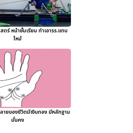
ตร์ หน้าชั้นเรียน ทำเอารร.แทบ
ไหม้
ปลายของชีวิตมีเงินทอง มีหลักฐาน
มั่นคง