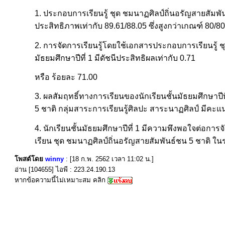
1. ประกอบการเรียนรู้ ชุด ชมนาฏศิลป์ถิ่นอรัญสายสัมพันธ
ประสิทธิภาพเท่ากับ 89.61/88.05 ซึ่งสูงกว่าเกณฑ์ 80/80
2. การจัดการเรียนรู้โดยใช้เอกสารประกอบการเรียนรู้ ชุ
มัธยมศึกษาปีที่ 1 มีดัชนีประสิทธิผลเท่ากับ 0.71
หรือ ร้อยละ 71.00
3. ผลสัมฤทธิ์ทางการเรียนของนักเรียนชั้นมัธยมศึกษาปีท
5 ชาติ กลุ่มสาระการเรียนรู้ศิลปะ สาระนาฏศิลป์ มีคะแนนห
4. นักเรียนชั้นมัธยมศึกษาปีที่ 1 มีความพึงพอใจต่อกา
เรียน ชุด ชมนาฏศิลป์ถิ่นอรัญสายสัมพันธ์ชน 5 ชาติ ในร
โพสต์โดย
winny
: [18 ก.พ. 2562 เวลา 11:02 น.]
อ่าน [104655] ไอพี : 223.24.190.13
หากข้อความนี้ไม่เหมาะสม คลิก