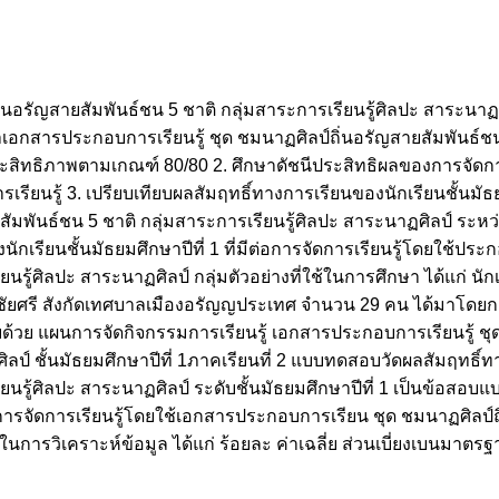
รัญสายสัมพันธ์ชน 5 ชาติ กลุ่มสาระการเรียนรู้ศิลปะ สาระนาฏศิล
ัฒนาเอกสารประกอบการเรียนรู้ ชุด ชมนาฏศิลป์ถิ่นอรัญสายสัมพันธ์ช
มีประสิทธิภาพตามเกณฑ์ 80/80 2. ศึกษาดัชนีประสิทธิผลของการจัดกา
รียนรู้ 3. เปรียบเทียบผลสัมฤทธิ์ทางการเรียนของนักเรียนชั้นมัธยม
ยสัมพันธ์ชน 5 ชาติ กลุ่มสาระการเรียนรู้ศิลปะ สาระนาฏศิลป์ ระห
รียนชั้นมัธยมศึกษาปีที่ 1 ที่มีต่อการจัดการเรียนรู้โดยใช้ประก
รู้ศิลปะ สาระนาฏศิลป์ กลุ่มตัวอย่างที่ใช้ในการศึกษา ได้แก่ นักเร
ชัยศรี สังกัดเทศบาลเมืองอรัญญประเทศ จำนวน 29 คน ได้มาโดยการ
ด้วย แผนการจัดกิจกรรมการเรียนรู้ เอกสารประกอบการเรียนรู้ ชุ
ิลป์ ชั้นมัธยมศึกษาปีที่ 1ภาคเรียนที่ 2 แบบทดสอบวัดผลสัมฤทธิ์ทา
ยนรู้ศิลปะ สาระนาฏศิลป์ ระดับชั้นมัธยมศึกษาปีที่ 1 เป็นข้อสอบ
การจัดการเรียนรู้โดยใช้เอกสารประกอบการเรียน ชุด ชมนาฏศิลป์ถ
้ในการวิเคราะห์ข้อมูล ได้แก่ ร้อยละ ค่าเฉลี่ย ส่วนเบี่ยงเบนมาตร