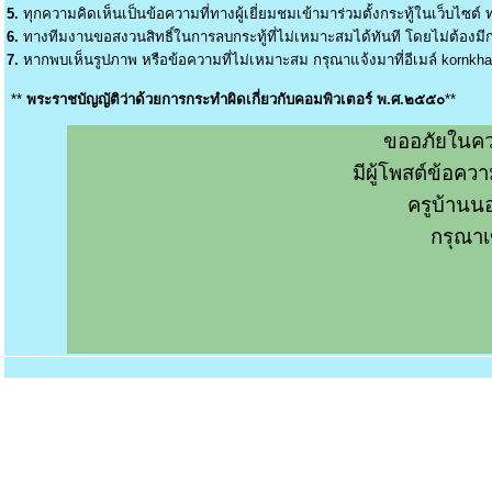
5.
ทุกความคิดเห็นเป็นข้อความที่ทางผู้เยี่ยมชมเข้ามาร่วมตั้งกระทู้ในเว็บไซต์ ท
6.
ทางทีมงานขอสงวนสิทธิ์ในการลบกระทู้ที่ไม่เหมาะสมได้ทันที โดยไม่ต้องมีกา
7.
หากพบเห็นรูปภาพ หรือข้อความที่ไม่เหมาะสม กรุณาแจ้งมาที่อีเมล์
kornkh
**
พระราชบัญญัติว่าด้วยการกระทำผิดเกี่ยวกับคอมพิวเตอร์ พ.ศ.๒๕๕๐
**
ขออภัยในคว
มีผู้โพสต์ข้อค
ครูบ้านน
กรุณาเ