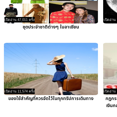
เปิดอ่าน 47,011 ครั้ง
เปิดอ่าน 
ชุดประจำชาติต่างๆ ในอาเซียน
เปิดอ่าน 11,574 ครั้ง
เปิดอ่าน 
ของใช้สำคัญที่ควรจัดไว้ในทุกทริปการเดินทาง
กฎกระ
เงินก