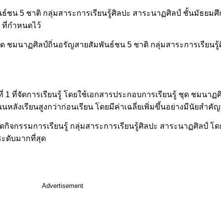
์ชน 5 ชาติ กลุ่มสาระการเรียนรู้ศิลปะ สาระนาฏศิลป์ ชั้นมัธยมศึกษา
 ที่กำหนดไว้
ด ชมนาฏศิลป์ถิ่นอรัญสายสัมพันธ์ชน 5 ชาติ กลุ่มสาระการเรียนรู้
ี่ 1 ที่จัดการเรียนรู้ โดยใช้เอกสารประกอบการเรียนรู้ ชุด ชมนาฏศ
ลังเรียนสูงกว่าก่อนเรียน โดยมีค่าเฉลี่ยเพิ่มขึ้นอย่างมีนัยสำคัญท
รจัดกิจกรรมการเรียนรู้ กลุ่มสาระการเรียนรู้ศิลปะ สาระนาฏศิลป
ะดับมากที่สุด
Advertisement