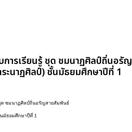
เรียนรู้ ชุด ชมนาฏศิลป์ถิ่นอรัญ
าระนาฏศิลป์) ชั้นมัธยมศึกษาปีที่ 1
ุด ชมนาฏศิลป์ถิ่นอรัญสายสัมพันธ์
นมัธยมศึกษาปีที่ 1