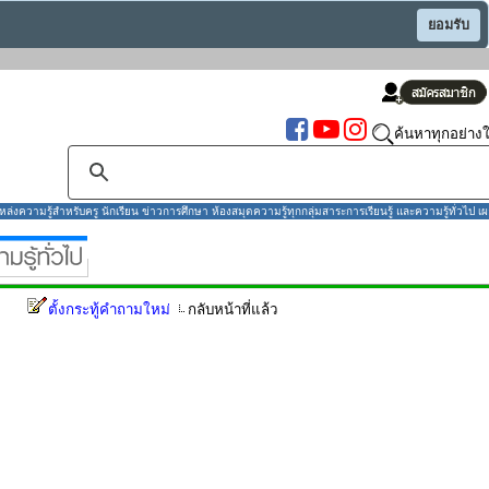
ยอมรับ
ค้นหาทุกอย่างใ
งความรู้สำหรับครู นักเรียน ข่าวการศึกษา ห้องสมุดความรู้ทุกกลุ่มสาระการเรียนรู้ และความรู้ทั่วไป เผ
ตั้งกระทู้คำถามใหม่
กลับหน้าที่แล้ว