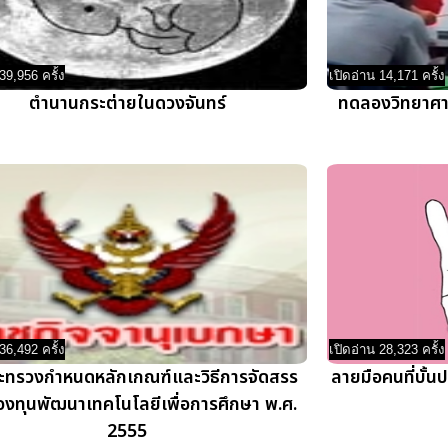
39,956 ครั้ง
เปิดอ่าน 14,171 ครั้ง
ตำนานกระต่ายในดวงจันทร์
ทดลองวิทยาศาส
36,492 ครั้ง
เปิดอ่าน 28,323 ครั้ง
ทรวงกำหนดหลักเกณฑ์และวิธีการจัดสรร
ลายมือคนที่บั้น
องทุนพัฒนาเทคโนโลยีเพื่อการศึกษา พ.ศ.
2555