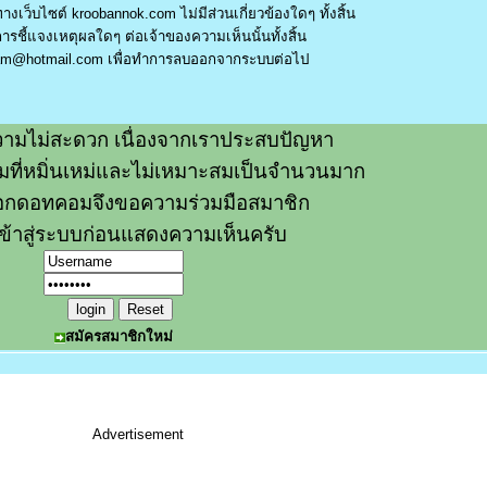
างเว็บไซต์ kroobannok.com ไม่มีส่วนเกี่ยวข้องใดๆ ทั้งสิ้น
รชี้แจงเหตุผลใดๆ ต่อเจ้าของความเห็นนั้นทั้งสิ้น
am@hotmail.com
เพื่อทำการลบออกจากระบบต่อไป
ามไม่สะดวก เนื่องจากเราประสบปัญหา
วามที่หมิ่นเหม่และไม่เหมาะสมเป็นจำนวนมาก
อกดอทคอมจึงขอความร่วมมือสมาชิก
ข้าสู่ระบบก่อนแสดงความเห็นครับ
สมัครสมาชิกใหม่
Advertisement