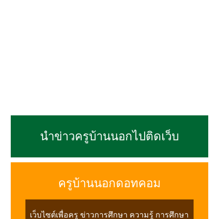
นำข่าวครูบ้านนอกไปติดเว็บ
ครูบ้านนอกดอทคอม
เว็บไซต์เพื่อครู ข่าวการศึกษา ความรู้ การศึกษา