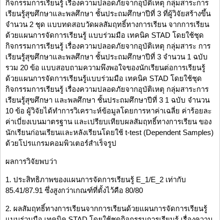
กิจกรรมการเรียนรู้ เรื่องความปลอดภัยจากอุบัติเหตุ กลุ่มสาระการ
เรียนรู้สุขศึกษาและพลศึกษา ชั้นประถมศึกษาปีที่ 3 ที่ผู้วิจัยสร้างขึ้น
จำนวน 2 ชุด แบบทดสอบวัดผลสัมฤทธิ์ทางการเรียน จากการเรียน
ด้วยแผนการจัดการเรียนรู้ แบบร่วมมือ เทคนิค STAD โดยใช้ชุด
กิจกรรมการเรียนรู้ เรื่องความปลอดภัยจากอุบัติเหตุ กลุ่มสาระ การ
เรียนรู้สุขศึกษาและพลศึกษา ชั้นประถมศึกษาปีที่ 3 จำนวน 1 ฉบับ
รวม 20 ข้อ แบบสอบถามความพึงพอใจของนักเรียนต่อการเรียนรู้
ด้วยแผนการจัดการเรียนรู้แบบร่วมมือ เทคนิค STAD โดยใช้ชุด
กิจกรรมการเรียนรู้ เรื่องความปลอดภัยจากอุบัติเหตุ กลุ่มสาระการ
เรียนรู้สุขศึกษา และพลศึกษา ชั้นประถมศึกษาปีที่ 3 1 ฉบับ จำนวน
10 ข้อ ผู้วิจัยได้ทำการวิเคราะห์ข้อมูลโดยการหาค่าเฉลี่ย ค่าร้อยละ
ค่าเบี่ยงเบนมาตรฐาน และเปรียบเทียบผลสัมฤทธิ์ทางการเรียน ของ
นักเรียนก่อนเรียนและหลังเรียนโดยใช้ t-test (Dependent Samples)
ด้วยโปรแกรมคอมพิวเตอร์สำเร็จรูป
ผลการวิจัยพบว่า
1. ประสิทธิภาพของแผนการจัดการเรียนรู้ E_1/E_2 เท่ากับ
85.41/87.91 ซึ่งสูงกว่าเกณฑ์ที่ตั้งไว้คือ 80/80
2. ผลสัมฤทธิ์ทางการเรียนจากการเรียนด้วยแผนการจัดการเรียนรู้
แบบร่วมมือ เทคนิค STAD โดยใช้ชุดกิจกรรมการเรียนรู้ เรื่องความ