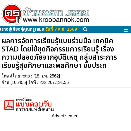
เราอยู่เคียงคู่คุณครูเสมอ
วันที่ 7 ส.ค. 2569
☰
ผลการจัดการเรียนรู้แบบร่วมมือ เทคนิค
STAD โดยใช้ชุดกิจกรรมการเรียนรู้ เรื่อง
ความปลอดภัยจากอุบัติเหตุ กลุ่มสาระการ
เรียนรู้สุขศึกษาและพลศึกษา ชั้นประถ
โพสต์โดย
rotto
: [18 ก.พ. 2562]
อ่าน [105455] ไอพี : 223.207.191.95
Advertisement