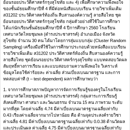
ย้อนรอยประวัติศาสตร์กรุงสุโขทัย และ 4) เพื่อศึกษาความพึงพอใจ
ของชั้นมัธยมศึกษาปีที่ 4 ที่มีต่อหนังสือแบบเรียน รายวิชาเพิ่มเติม
ส31202 ประวัติศาสตร์ท้องถิ่น สืบสานองค์ความรู้ ลายสือไทย ชุด
ย้อนรอยประวัติศาสตร์กรุงสุโขทัย กลุ่มตัวอย่างที่ใช้ในการศึกษา
ได้แก่นักเรียนชั้นมัธยมศึกษาปีที่ 4 ปีการศึกษา 2560 โรงเรียน
เทศบาลวัดไทยชุมพล (ดำรงประชาสรรค์) อำเภอเมือง จังหวัด
สุโขทัย จำนวน 30 คน ได้มาโดยการสุ่มแบบกลุ่ม (Cluster Random
Sampling) เครื่องมือที่ใช้ในการศึกษาประกอบด้วยหนังสือแบบเรียน
รายวิชาเพิ่มเติม ส31202 ประวัติศาสตร์ท้องถิ่น สืบสานองค์ความรู้
ลายสือไทย ชุดย้อนรอยประวัติศาสตร์กรุงสุโขทัย แบบทดสอบวัดผล
สัมฤทธิ์ทางการเรียน และแบบสอบถามความพึงพอใจ วิเคราะห์
ข้อมูลโดยใช้ค่าร้อยละ ค่าเฉลี่ย ส่วนเบี่ยงเบนมาตรฐาน และการ
ทดสอบค่าที (t – test dependent) ผลการศึกษาพบว่า
1. จากการศึกษาสภาพปัญหาการจัดการเรียนรู้ของครูในโรงเรียน
เทศบาลวัดไทยชุมพล (ดำรงประชาสรรค์) กลุ่มสาระการเรียนรู้
สังคมศึกษา ศาสนา และวัฒนธรรม จำนวน 15 คน ภาพรวม ระดับ
มากที่สุด โดยค่าเฉลี่ย 4.74 มีค่าเบี่ยงเบนมาตรฐานเฉลี่ยเท่ากับ
0.43 เรียงค่าเฉลี่ยจากมากไปหาน้อย คือ ด้านจุดประสงค์รายวิชา
ค่าเฉลี่ย 4.81 มีค่าเบี่ยงเบนมาตรฐานเฉลี่ยเท่ากับ 0.0.38 ด้านวัดผล
และประเมินผล ค่าเฉลี่ย 4.75 มีค่าเบี่ยงเบนมาตรฐานเฉลี่ยเท่ากับ