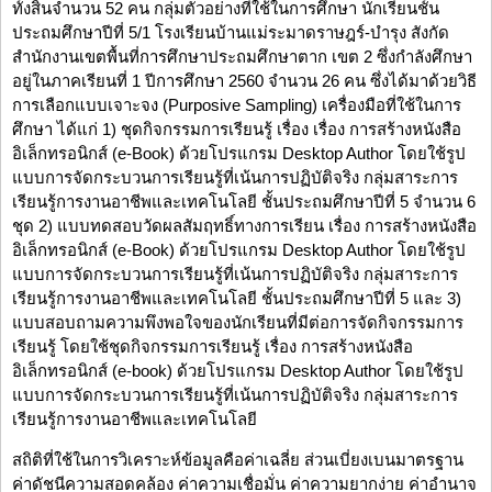
ทั้งสิ้นจำนวน 52 คน กลุ่มตัวอย่างที่ใช้ในการศึกษา นักเรียนชั้น
ประถมศึกษาปีที่ 5/1 โรงเรียนบ้านแม่ระมาดราษฎร์-บำรุง สังกัด
สำนักงานเขตพื้นที่การศึกษาประถมศึกษาตาก เขต 2 ซึ่งกำลังศึกษา
อยู่ในภาคเรียนที่ 1 ปีการศึกษา 2560 จำนวน 26 คน ซึ่งได้มาด้วยวิธี
การเลือกแบบเจาะจง (Purposive Sampling) เครื่องมือที่ใช้ในการ
ศึกษา ได้แก่ 1) ชุดกิจกรรมการเรียนรู้ เรื่อง เรื่อง การสร้างหนังสือ
อิเล็กทรอนิกส์ (e-Book) ด้วยโปรแกรม Desktop Author โดยใช้รูป
แบบการจัดกระบวนการเรียนรู้ที่เน้นการปฏิบัติจริง กลุ่มสาระการ
เรียนรู้การงานอาชีพและเทคโนโลยี ชั้นประถมศึกษาปีที่ 5 จำนวน 6
ชุด 2) แบบทดสอบวัดผลสัมฤทธิ์ทางการเรียน เรื่อง การสร้างหนังสือ
อิเล็กทรอนิกส์ (e-Book) ด้วยโปรแกรม Desktop Author โดยใช้รูป
แบบการจัดกระบวนการเรียนรู้ที่เน้นการปฏิบัติจริง กลุ่มสาระการ
เรียนรู้การงานอาชีพและเทคโนโลยี ชั้นประถมศึกษาปีที่ 5 และ 3)
แบบสอบถามความพึงพอใจของนักเรียนที่มีต่อการจัดกิจกรรมการ
เรียนรู้ โดยใช้ชุดกิจกรรมการเรียนรู้ เรื่อง การสร้างหนังสือ
อิเล็กทรอนิกส์ (e-book) ด้วยโปรแกรม Desktop Author โดยใช้รูป
แบบการจัดกระบวนการเรียนรู้ที่เน้นการปฏิบัติจริง กลุ่มสาระการ
เรียนรู้การงานอาชีพและเทคโนโลยี
สถิติที่ใช้ในการวิเคราะห์ข้อมูลคือค่าเฉลี่ย ส่วนเบี่ยงเบนมาตรฐาน
ค่าดัชนีความสอดคล้อง ค่าความเชื่อมั่น ค่าความยากง่าย ค่าอำนาจ