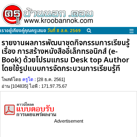
เราอยู่เคียงคู่คุณครูเสมอ
วันที่ 8 ส.ค. 2569
☰
รายงานผลการพัฒนาชุดกิจกรรมการเรียนรู้
เรื่อง การสร้างหนังสืออิเล็กทรอนิกส์ (e-
Book) ด้วยโปรมแกรม Desk top Author
โดยใช้รูปแบบการจัดกระบวนการเรียนรู้ที
โพสต์โดย
ครูโต
: [28 ธ.ค. 2561]
อ่าน [104835] ไอพี : 171.97.75.67
Advertisement