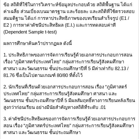
ข้อ สถิติที่ใช้ในการวิเคราะห์ข้อมูลประกอบด้วย สถิติพื้นฐาน ได้แก่
ค่าเฉลี่ย ส่วนเบี่ยงเบนมาตรฐาน และร้อยละ และสถิติที่ใช้ตรวจสอบ
สมมติฐาน ได้แก่ การหาประสิทธิภาพของบทเรียนสำเร็จรูป (E1 /
E2 ) การหาค่าดัชนีประสิทธิผล (E.I.) และการทดสอบค่าที
(Dependent Sample t-test)
ผลการศึกษาค้นคว้าปรากฏผล ดังนี้
1. ประสิทธิภาพของการจัดการเรียนรู้ด้วยเอกสารประกอบการสอน
เรื่อง “ภูมิศาสตร์ประเทศไทย” กลุ่มสาระการเรียนรู้สังคมศึกษา
ศาสนา และวัฒนธรรม ชั้นประถมศึกษาปีที่ 5 มีค่าเท่ากับ 82.13 /
81.76 ซึ่งเป็นไปตามเกณฑ์ 80/80 ที่ตั้งไว้
2. นักเรียนที่เรียนด้วยเอกสารประกอบการสอน เรื่อง “ภูมิศาสตร์
ประเทศไทย” กลุ่มสาระการเรียนรู้สังคมศึกษา ศาสนา และ
วัฒนธรรม ชั้นประถมศึกษาปีที่ 5 มีผลสัมฤทธิ์ทางการเรียนหลังเรียน
สูงกว่าก่อนเรียน อย่างมีนัยสำคัญทางสถิติที่ระดับ .01
3. ค่าดัชนีประสิทธิผลของการจัดการเรียนรู้ด้วยเอกสารประกอบการ
สอน เรื่อง “ภูมิศาสตร์ประเทศไทย” กลุ่มสาระการเรียนรู้สังคมศึกษา
ศาสนา และวัฒนธรรม ชั้นประถมศึกษา