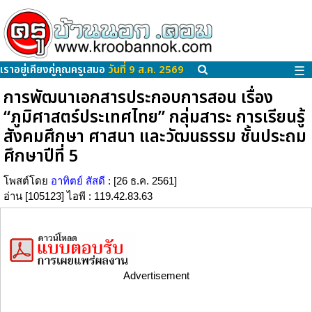
เราอยู่เคียงคู่คุณครูเสมอ
วันที่ 9 ส.ค. 2569
☰
การพัฒนาเอกสารประกอบการสอน เรื่อง
“ภูมิศาสตร์ประเทศไทย” กลุ่มสาระ การเรียนรู้
สังคมศึกษา ศาสนา และวัฒนธรรม ชั้นประถม
ศึกษาปีที่ 5
โพสต์โดย
อาทิตย์ สัสดี
: [26 ธ.ค. 2561]
อ่าน [105123] ไอพี : 119.42.83.63
Advertisement