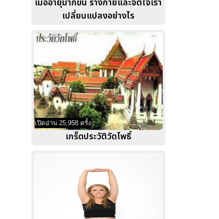
เมื่ออายุมากขึ้น ร่างกายและจิตใจเรา
เปลี่ยนแปลงอย่างไร
เปิดอ่าน 25,958 ครั้ง
เกร็ดประวัติวัดโพธิ์