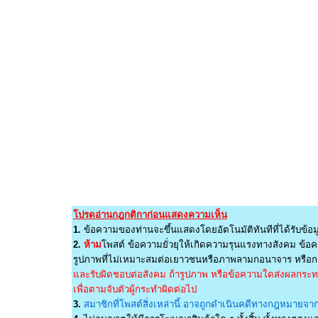
โปรดอ่านกฎกติกาก่อนแสดงความเห็น
1.
ข้อความของท่านจะขึ้นแสดงโดยอัตโนมัติทันทีที่ได้รับข้อม
2.
ห้าม
โพสต์ ข้อความยั่วยุให้เกิดความรุนแรงทางสังคม ข้อคว
รูปภาพที่ไม่เหมาะสมต่อเยาวชนหรือภาพลามกอนาจาร หรือกร
และรับผิดชอบต่อสังคม ถ้ารูปภาพ หรือข้อความใดส่งผลกระทบต
เพื่อตามจับตัวผู้กระทำผิดต่อไป
3.
สมาชิกที่โพสต์สิ่งเหล่านี้ อาจถูกดำเนินคดีทางกฎหมายจากผ