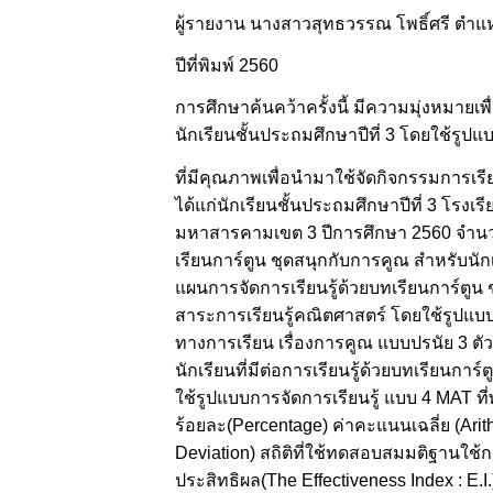
ผู้รายงาน นางสาวสุทธวรรณ โพธิ์ศรี ตำแ
ปีที่พิมพ์ 2560
การศึกษาค้นคว้าครั้งนี้ มีความมุ่งหมายเ
นักเรียนชั้นประถมศึกษาปีที่ 3 โดยใช้รูป
ที่มีคุณภาพเพื่อนำมาใช้จัดกิจกรรมการเรี
ได้แก่นักเรียนชั้นประถมศึกษาปีที่ 3 โร
มหาสารคามเขต 3 ปีการศึกษา 2560 จำนวน 6 
เรียนการ์ตูน ชุดสนุกกับการคูณ สำหรับนักเ
แผนการจัดการเรียนรู้ด้วยบทเรียนการ์ตูน ช
สาระการเรียนรู้คณิตศาสตร์ โดยใช้รูปแบ
ทางการเรียน เรื่องการคูณ แบบปรนัย 3 ต
นักเรียนที่มีต่อการเรียนรู้ด้วยบทเรียนการ
ใช้รูปแบบการจัดการเรียนรู้ แบบ 4 MAT ที่พ
ร้อยละ(Percentage) ค่าคะแนนเฉลี่ย (Ari
Deviation) สถิติที่ใช้ทดสอบสมมติฐานใช้
ประสิทธิผล(The Effectiveness Index : E.I.