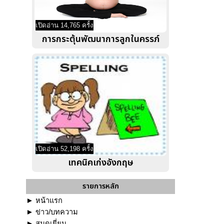
เปิดอ่าน 14,765 ครั้ง
การกระตุ้นพัฒนาการลูกในครรภ์
เปิดอ่าน 52,198 ครั้ง
เทคนิคเก่งอังกฤษ
รายการหลัก
►
หน้าแรก
►
ข่าว/บทความ
►
สมุดเยี่ยม