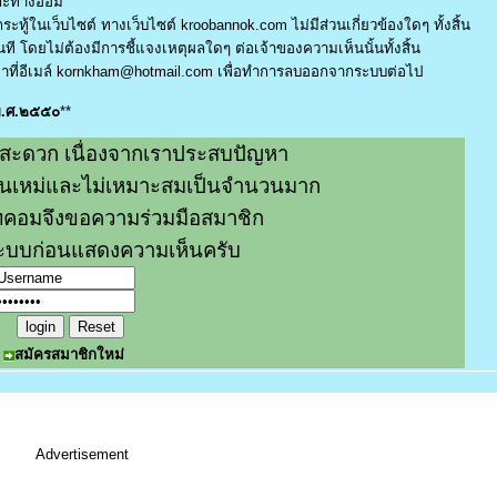
และทางอ้อม
ระทู้ในเว็บไซต์ ทางเว็บไซต์ kroobannok.com ไม่มีส่วนเกี่ยวข้องใดๆ ทั้งสิ้น
ี โดยไม่ต้องมีการชี้แจงเหตุผลใดๆ ต่อเจ้าของความเห็นนั้นทั้งสิ้น
ที่อีเมล์
kornkham@hotmail.com
เพื่อทำการลบออกจากระบบต่อไป
 พ.ศ.๒๕๕๐
**
สะดวก เนื่องจากเราประสบปัญหา
หมิ่นเหม่และไม่เหมาะสมเป็นจำนวนมาก
คอมจึงขอความร่วมมือสมาชิก
่ระบบก่อนแสดงความเห็นครับ
สมัครสมาชิกใหม่
Advertisement