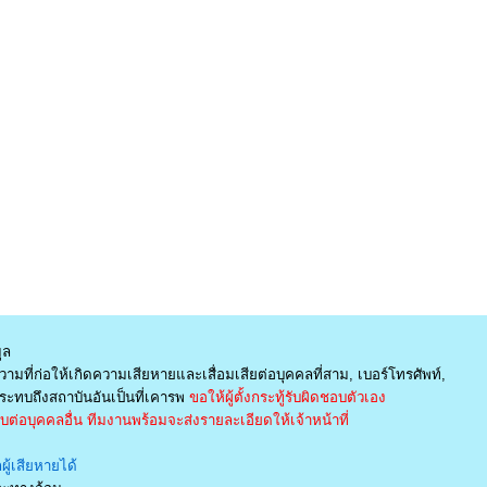
ูล
ามที่ก่อให้เกิดความเสียหายและเสื่อมเสียต่อบุคคลที่สาม, เบอร์โทรศัพท์,
ะทบถึงสถาบันอันเป็นที่เคารพ
ขอให้ผู้ตั้งกระทู้รับผิดชอบตัวเอง
่อบุคคลอื่น ทีมงานพร้อมจะส่งรายละเอียดให้เจ้าหน้าที่
ู้เสียหายได้