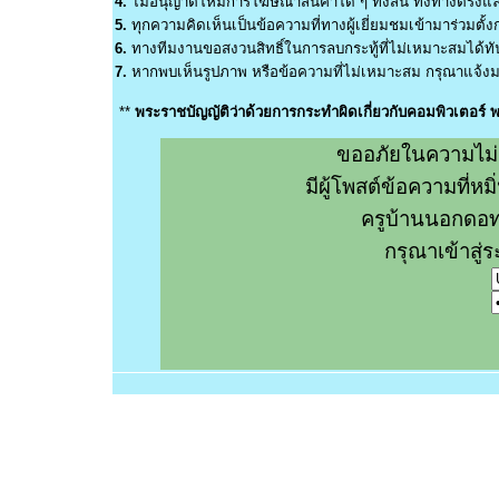
4.
ไม่อนุญาตให้มีการโฆษณาสินค้าใด ๆ ทั้งสิ้น ทั้งทางตรง
5.
ทุกความคิดเห็นเป็นข้อความที่ทางผู้เยี่ยมชมเข้ามาร่วมตั้งก
6.
ทางทีมงานขอสงวนสิทธิ์ในการลบกระทู้ที่ไม่เหมาะสมได้ทันท
7.
หากพบเห็นรูปภาพ หรือข้อความที่ไม่เหมาะสม กรุณาแจ้งมา
**
พระราชบัญญัติว่าด้วยการกระทำผิดเกี่ยวกับคอมพิวเตอร์
ขออภัยในความไม่
มีผู้โพสต์ข้อความที่
ครูบ้านนอกดอท
กรุณาเข้าสู