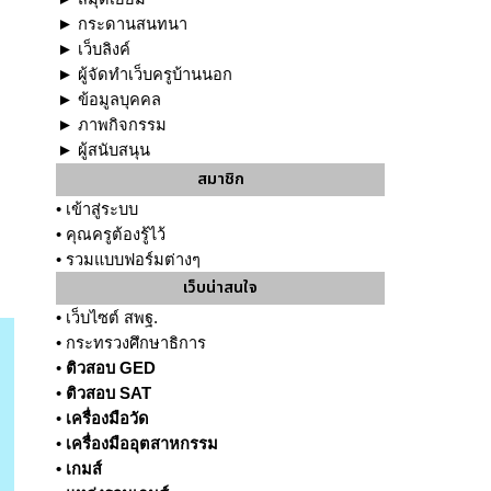
►
กระดานสนทนา
►
เว็บลิงค์
►
ผู้จัดทำเว็บครูบ้านนอก
►
ข้อมูลบุคคล
►
ภาพกิจกรรม
►
ผู้สนับสนุน
สมาชิก
•
เข้าสู่ระบบ
•
คุณครูต้องรู้ไว้
•
รวมแบบฟอร์มต่างๆ
เว็บน่าสนใจ
•
เว็บไซต์ สพฐ.
•
กระทรวงศึกษาธิการ
•
ติวสอบ GED
•
ติวสอบ SAT
•
เครื่องมือวัด
•
เครื่องมืออุตสาหกรรม
•
เกมส์