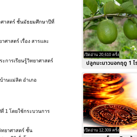
าสตร์ ชั้นมัธยมศึกษาปีที่
ทยาศาสตร์ เรื่อง สารและ
เปิดอ่าน 20,610 ครั้ง
ระการเรียนรู้วิทยาศาสตร์
ปลูกมะนาวนอกฤดู 1 ไร่
นบ้านแม่ลิด อำเภอ
ปีที่ 1 โดยใช้กระบวนการ
ิทยาศาสตร์ ชั้น
เปิดอ่าน 12,309 ครั้ง