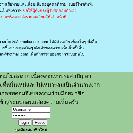
วามเสียหายและเสื่อมเสียต่อบุคคลที่สาม, เบอร์โทรศัพท์,
เป็นที่เคารพ
ขอให้ผู้ตั้งกระทู้รับผิดชอบตัวเอง
านพร้อมจะส่งรายละเอียดให้เจ้าหน้าที่
างเว็บไซต์ kroobannok.com ไม่มีส่วนเกี่ยวข้องใดๆ ทั้งสิ้น
รชี้แจงเหตุผลใดๆ ต่อเจ้าของความเห็นนั้นทั้งสิ้น
am@hotmail.com
เพื่อทำการลบออกจากระบบต่อไป
ามไม่สะดวก เนื่องจากเราประสบปัญหา
วามที่หมิ่นเหม่และไม่เหมาะสมเป็นจำนวนมาก
อกดอทคอมจึงขอความร่วมมือสมาชิก
ข้าสู่ระบบก่อนแสดงความเห็นครับ
สมัครสมาชิกใหม่