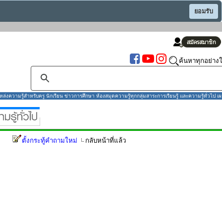
ยอมรับ
ค้นหาทุกอย่างใ
งความรู้สำหรับครู นักเรียน ข่าวการศึกษา ห้องสมุดความรู้ทุกกลุ่มสาระการเรียนรู้ และความรู้ทั่วไป เผ
ตั้งกระทู้คำถามใหม่
กลับหน้าที่แล้ว