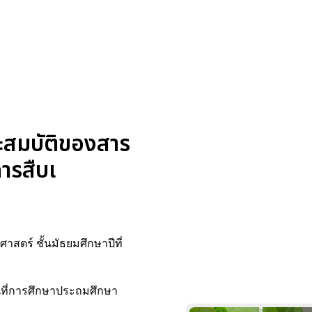
ละสมบัติของสาร
การสืบเ
าสตร์ ชั้นมัธยมศึกษาปีที่
้นที่การศึกษาประถมศึกษา