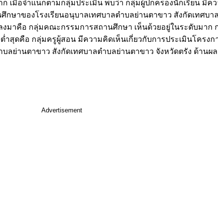
เมื่อจำแนกตามกลุ่มประเมิน พบว่า กลุ่มผู้ปกครองนักเรียน มีควา
ึกษาของโรงเรียนอนุบาลเทศบาลตำบลย่านตาขาว สังกัดเทศบาล
 รองลงมาคือ กลุ่มคณะกรรมการสถานศึกษา เห็นด้วยอยู่ในระดับมา
ต่ำสุดคือ กลุ่มครูผู้สอน มีความคิดเห็นเกี่ยวกับการประเมินโค
ย่านตาขาว สังกัดเทศบาลตำบลย่านตาขาว จังหวัดตรัง ด้านผลผล
Advertisement