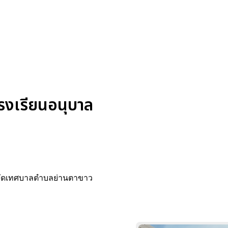
งเรียนอนุบาล
กัดเทศบาลตำบลย่านตาขาว