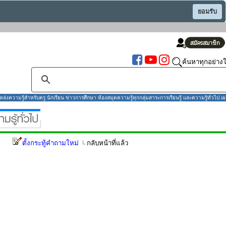
ยอมรับ
ค้นหาทุกอย่างใ
งความรู้สำหรับครู นักเรียน ข่าวการศึกษา ห้องสมุดความรู้ทุกกลุ่มสาระการเรียนรู้ และความรู้ทั่วไป เผ
ตั้งกระทู้คำถามใหม่
กลับหน้าที่แล้ว