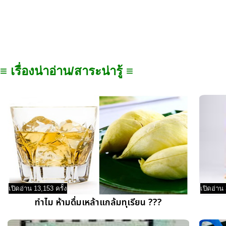
≡ เรื่องน่าอ่าน/สาระน่ารู้ ≡
เปิดอ่าน 13,153 ครั้ง
เปิดอ่าน 
ทำไม ห้ามดื่มเหล้าแกล้มทุเรียน ???