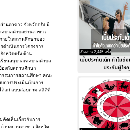
นตาขาว จังหวัดตรัง มี
ลเทศบาลตำบลย่านตาขาว
ษาภายในสถานศึกษาของ
ลการดำเนินการโครงการ
เปิดอ่าน 2,445 ครั้ง
งหวัดตรัง ด้าน
เบี้ยประกันเด็ก ทำไมถึง
เรียนอนุบาลเทศบาลตำบล
ประกันผู้ใหญ
วข้องกับสถานศึกษา
คณะกรรมการสถานศึกษา คณะ
ปแบบการประเมินเป็นการ
ด้แก่ แบบสอบถาม สถิติที่
คิดเห็นเกี่ยวกับการ
ตำบลย่านตาขาว จังหวัด