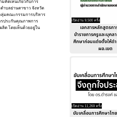
มคิดเห็นเกี่ยวกับการ
ตำบลย่านตาขาว จังหวัด
ก กลุ่มคณะกรรมการบริหาร
เปิดอ่าน 9,500 ครั้ง
รงการประกันคุณภาพการ
เอกสารหลักสูตรก
ิต โดยเห็นด้วยอยู่ใน
ข้าราชการครูและบุคล
ศึกษาก่อนแต่งตั้งให้ด
ผอ.เขต
เปิดอ่าน 11,269 ครั้ง
ขับเคลื่อนการศึกษาไทย