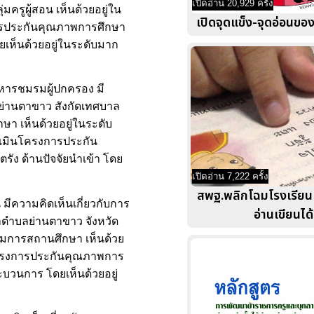
เปิดอ่าน 20,929 ครั้ง
ครูผู้สอน เห็นด้วยอยู่ใน
เปิดจุดแข็ง-จุดอ่อนขอ
การประกันคุณภาพการศึกษา
เห็นด้วยอยู่ในระดับมาก
ิหารชมรมผู้ปกครอง มี
่านตาขาว สังกัดเทศบาล
ษา เห็นด้วยอยู่ในระดับ
ระเมินโครงการประกัน
ง ด้านปัจจัยนำเข้า โดย
เปิดอ่าน 7,222 ครั้ง
สพฐ.พลิกโฉมโรงเรียน ม
มีความคิดเห็นเกี่ยวกับการ
อ่านเขียนได้
ตำบลย่านตาขาว จังหวัด
รรมการสถานศึกษา เห็นด้วย
นโครงการประกันคุณภาพการ
วนการ โดยเห็นด้วยอยู่