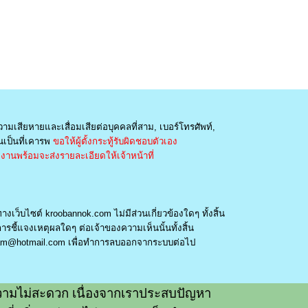
วามเสียหายและเสื่อมเสียต่อบุคคลที่สาม, เบอร์โทรศัพท์,
เป็นที่เคารพ
ขอให้ผู้ตั้งกระทู้รับผิดชอบตัวเอง
านพร้อมจะส่งรายละเอียดให้เจ้าหน้าที่
างเว็บไซต์ kroobannok.com ไม่มีส่วนเกี่ยวข้องใดๆ ทั้งสิ้น
รชี้แจงเหตุผลใดๆ ต่อเจ้าของความเห็นนั้นทั้งสิ้น
am@hotmail.com
เพื่อทำการลบออกจากระบบต่อไป
ามไม่สะดวก เนื่องจากเราประสบปัญหา