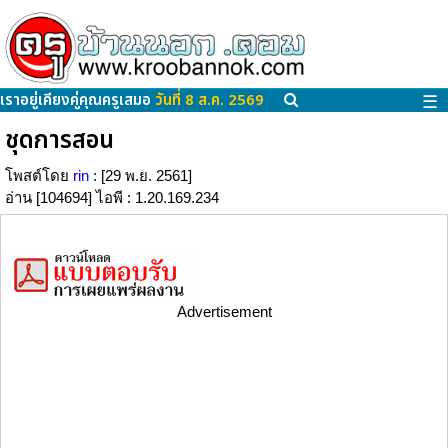
เราอยู่เคียงคู่คุณครูเสมอ
วันที่ 8 ส.ค. 2569
☰
ชุดการสอน
โพสต์โดย
rin
: [29 พ.ย. 2561]
อ่าน [104694] ไอพี : 1.20.169.234
Advertisement