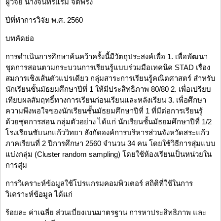
ผู้วิจัย นางจันทร์แรม จิตพริ้ง
ปีที่ทำการวิจัย พ.ศ. 2560
บทคัดย่อ
การดำเนินการศึกษาค้นคว้าครั้งนี้มีวัตถุประสงค์เพื่อ 1. เพื่อพัฒนา
ชุดการสอนตามกระบวนการเรียนรู้แบบร่วมมือเทคนิค STAD เรื่อง
สมการเชิงเส้นตัวแปรเดียว กลุ่มสาระการเรียนรู้คณิตศาสตร์ สำหรับ
นักเรียนชั้นมัธยมศึกษาปีที่ 1 ให้มีประสิทธิภาพ 80/80 2. เพื่อเปรียบ
เทียบผลสัมฤทธิ์ทางการเรียนก่อนเรียนและหลังเรียน 3. เพื่อศึกษา
ความพึงพอใจของนักเรียนชั้นมัธยมศึกษาปีที่ 1 ที่มีต่อการเรียนรู้
ด้วยชุดการสอน กลุ่มตัวอย่าง ได้แก่ นักเรียนชั้นมัธยมศึกษาปีที่ 1/2
โรงเรียนซับนกแก้ววิทยา สังกัดองค์การบริหารส่วนจังหวัดสระแก้ว
ภาคเรียนที่ 2 ปีการศึกษา 2560 จำนวน 34 คน โดยใช้วิธีการสุ่มแบบ
แบ่งกลุ่ม (Cluster random sampling) โดยใช้ห้องเรียนเป็นหน่วยใน
การสุ่ม
การวิเคราะห์ข้อมูลใช้โปรแกรมคอมพิวเตอร์ สถิติที่ใช้ในการ
วิเคราะห์ข้อมูล ได้แก่
ร้อยละ ค่าเฉลี่ย ส่วนเบี่ยงเบนมาตรฐาน การหาประสิทธิภาพ และ