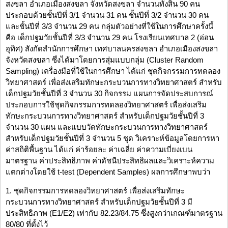
สงขลา อำเภอเมืองสงขลา จังหวัดสงขลา จำนวนทั้งสิ้น 90 คน
ประกอบด้วยชั้นปีที่ 3/1 จำนวน 31 คน ชั้นปีที่ 3/2 จำนวน 30 คน
และชั้นปีที่ 3/3 จำนวน 29 คน กลุ่มตัวอย่างที่ใช้ในการศึกษาครั้งนี้
คือ เด็กปฐมวัยชั้นปีที่ 3/3 จำนวน 29 คน โรงเรียนเทศบาล 2 (อ่อน
อุทิศ) สังกัดสำนักการศึกษา เทศบาลนครสงขลา อำเภอเมืองสงขลา
จังหวัดสงขลา ซึ่งได้มาโดยการสุ่มแบบกลุ่ม (Cluster Random
Sampling) เครื่องมือที่ใช้ในการศึกษา ได้แก่ ชุดกิจกรรมการทดลอง
วิทยาศาสตร์ เพื่อส่งเสริมทักษะกระบวนการทางวิทยาศาสตร์ สำหรับ
เด็กปฐมวัยชั้นปีที่ 3 จำนวน 30 กิจกรรม แผนการจัดประสบการณ์
ประกอบการใช้ชุดกิจกรรมการทดลองวิทยาศาสตร์ เพื่อส่งเสริม
ทักษะกระบวนการทางวิทยาศาสตร์ สำหรับเด็กปฐมวัยชั้นปีที่ 3
จำนวน 30 แผน และแบบวัดทักษะกระบวนการทางวิทยาศาสตร์
สำหรับเด็กปฐมวัยชั้นปีที่ 3 จำนวน 5 ชุด วิเคราะห์ข้อมูลโดยการหา
ค่าสถิติพื้นฐาน ได้แก่ ค่าร้อยละ ค่าเฉลี่ย ค่าความเบี่ยงเบน
มาตรฐาน ค่าประสิทธิภาพ ค่าดัชนีประสิทธิผลและวิเคราะห์ความ
แตกต่างโดยใช้ t-test (Dependent Samples) ผลการศึกษาพบว่า
1. ชุดกิจกรรมการทดลองวิทยาศาสตร์ เพื่อส่งเสริมทักษะ
กระบวนการทางวิทยาศาสตร์ สำหรับเด็กปฐมวัยชั้นปีที่ 3 มี
ประสิทธิภาพ (E1/E2) เท่ากับ 82.23/84.75 ซึ่งสูงกว่าเกณฑ์มาตรฐาน
80/80 ที่ตั้งไว้