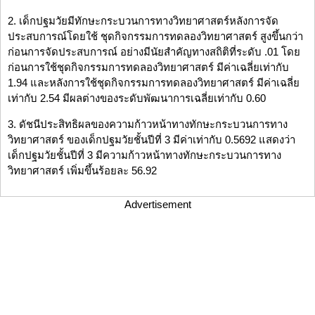
2. เด็กปฐมวัยมีทักษะกระบวนการทางวิทยาศาสตร์หลังการจัด
ประสบการณ์โดยใช้ ชุดกิจกรรมการทดลองวิทยาศาสตร์ สูงขึ้นกว่า
ก่อนการจัดประสบการณ์ อย่างมีนัยสำคัญทางสถิติที่ระดับ .01 โดย
ก่อนการใช้ชุดกิจกรรมการทดลองวิทยาศาสตร์ มีค่าเฉลี่ยเท่ากับ
1.94 และหลังการใช้ชุดกิจกรรมการทดลองวิทยาศาสตร์ มีค่าเฉลี่ย
เท่ากับ 2.54 มีผลต่างของระดับพัฒนาการเฉลี่ยเท่ากับ 0.60
3. ดัชนีประสิทธิผลของความก้าวหน้าทางทักษะกระบวนการทาง
วิทยาศาสตร์ ของเด็กปฐมวัยชั้นปีที่ 3 มีค่าเท่ากับ 0.5692 แสดงว่า
เด็กปฐมวัยชั้นปีที่ 3 มีความก้าวหน้าทางทักษะกระบวนการทาง
วิทยาศาสตร์ เพิ่มขึ้นร้อยละ 56.92
Advertisement