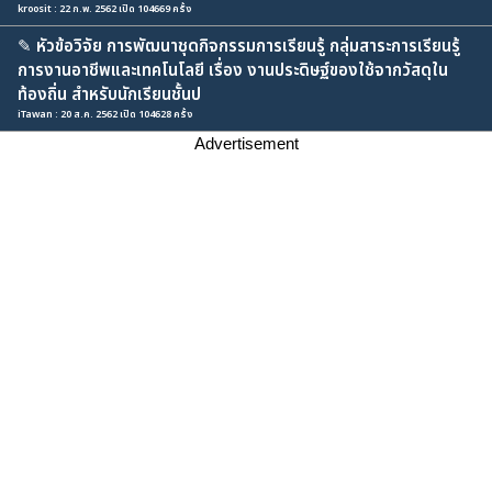
kroosit : 22 ก.พ. 2562 เปิด 104669 ครั้ง
✎
หัวข้อวิจัย การพัฒนาชุดกิจกรรมการเรียนรู้ กลุ่มสาระการเรียนรู้
การงานอาชีพและเทคโนโลยี เรื่อง งานประดิษฐ์ของใช้จากวัสดุใน
ท้องถิ่น สำหรับนักเรียนชั้นป
iTawan : 20 ส.ค. 2562 เปิด 104628 ครั้ง
Advertisement