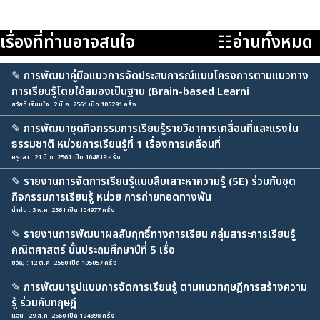
เรื่องที่ท่านอาจสนใจ
☷อ่านทั้งหมด
✎
การพัฒนาคู่มือแนวการจัดประสบการณ์แบบโครงการตามแนวทาง
การเรียนรู้โดยใช้สมองเป็นฐาน (Brain-based Learni
สวัสดิ์ เจียมใจ : 2 มี.ค. 2561 เปิด 105291 ครั้ง
✎
การพัฒนาชุดกิจกรรมการเรียนรู้รายวิชาการเคลื่อนที่และแรงใน
ธรรมชาติ หน่วยการเรียนรู้ที่ 1 เรื่องการเคลื่อนที่
ครูเสา : 21 มิ.ย. 2561 เปิด 104819 ครั้ง
✎
รายงานการจัดการเรียนรู้แบบสืบเสาะหาความรู้ (5E) ร่วมกับชุด
กิจกรรมการเรียนรู้ หน่วย การถ่ายทอดทางพัน
น้ำฝน : 3 พ.ค. 2561 เปิด 104977 ครั้ง
✎
รายงานการพัฒนาผลสัมฤทธิ์ทางการเรียน กลุ่มสาระการเรียนรู้
คณิตศาสตร์ ชั้นประถมศึกษาปีที่ 5 เรื่อ
ขวัญ : 12 ต.ค. 2560 เปิด 105057 ครั้ง
✎
การพัฒนารูปแบบการจัดการเรียนรู้ ตามแนวทฤษฎีการสร้างความ
รู้ ร่วมกับทฤษฎี
แอน : 29 ส.ค. 2560 เปิด 104898 ครั้ง