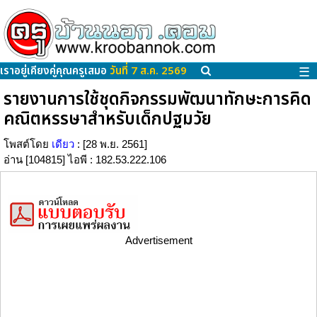
เราอยู่เคียงคู่คุณครูเสมอ
วันที่ 7 ส.ค. 2569
☰
รายงานการใช้ชุดกิจกรรมพัฒนาทักษะการคิด
คณิตหรรษาสำหรับเด็กปฐมวัย
โพสต์โดย
เดียว
: [28 พ.ย. 2561]
อ่าน [104815] ไอพี : 182.53.222.106
Advertisement