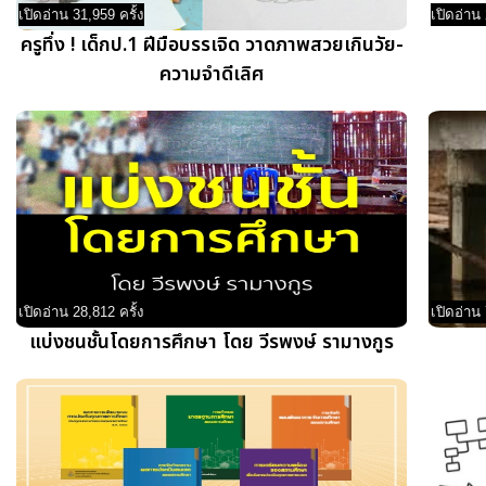
เปิดอ่าน 31,959 ครั้ง
เปิดอ่าน 
ครูทึ่ง ! เด็กป.1 ฝีมือบรรเจิด วาดภาพสวยเกินวัย-
ความจำดีเลิศ
เปิดอ่าน 28,812 ครั้ง
เปิดอ่าน 
แบ่งชนชั้นโดยการศึกษา โดย วีรพงษ์ รามางกูร