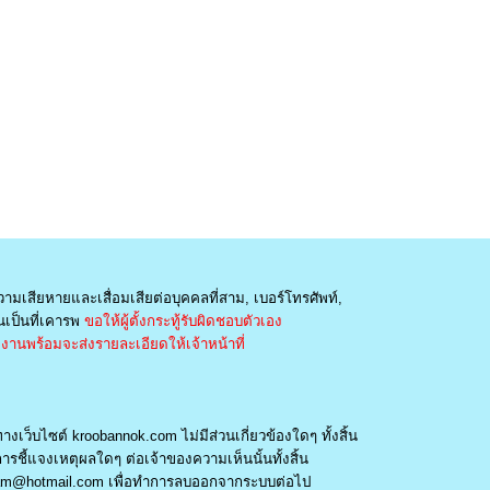
วามเสียหายและเสื่อมเสียต่อบุคคลที่สาม, เบอร์โทรศัพท์,
เป็นที่เคารพ
ขอให้ผู้ตั้งกระทู้รับผิดชอบตัวเอง
านพร้อมจะส่งรายละเอียดให้เจ้าหน้าที่
างเว็บไซต์ kroobannok.com ไม่มีส่วนเกี่ยวข้องใดๆ ทั้งสิ้น
รชี้แจงเหตุผลใดๆ ต่อเจ้าของความเห็นนั้นทั้งสิ้น
am@hotmail.com
เพื่อทำการลบออกจากระบบต่อไป