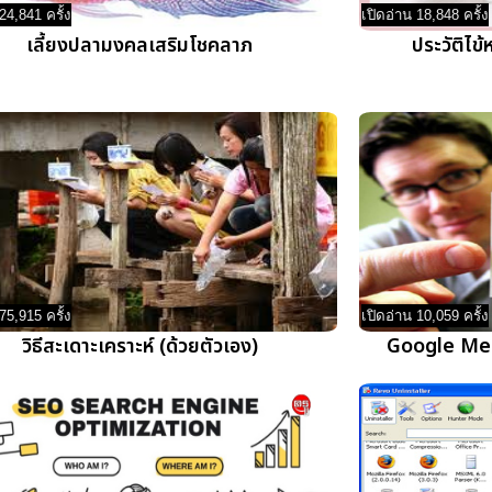
24,841 ครั้ง
เปิดอ่าน 18,848 ครั้ง
เลี้ยงปลามงคลเสริมโชคลาภ
ประวัติไข
75,915 ครั้ง
เปิดอ่าน 10,059 ครั้ง
วิธีสะเดาะเคราะห์ (ด้วยตัวเอง)
Google Me 