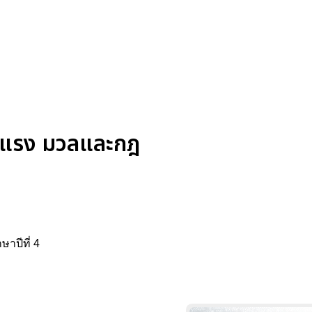
อง แรง มวลและกฎ
าปีที่ 4