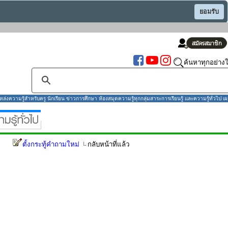
ยอมรับ
ค้นหาทุกอย่างใ
งความรู้สำหรับครู นักเรียน ข่าวการศึกษา ห้องสมุดความรู้ทุกกลุ่มสาระการเรียนรู้ และความรู้ทั่วไป เผ
ตั้งกระทู้คำถามใหม่
กลับหน้าที่แล้ว