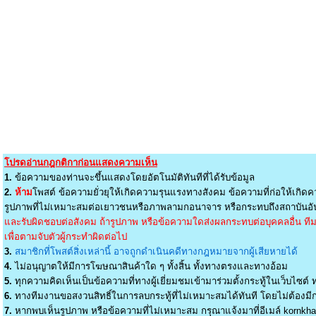
โปรดอ่านกฎกติกาก่อนแสดงความเห็น
1.
ข้อความของท่านจะขึ้นแสดงโดยอัตโนมัติทันทีที่ได้รับข้อมูล
2.
ห้าม
โพสต์ ข้อความยั่วยุให้เกิดความรุนแรงทางสังคม ข้อความที่ก่อให้เกิดค
รูปภาพที่ไม่เหมาะสมต่อเยาวชนหรือภาพลามกอนาจาร หรือกระทบถึงสถาบันอัน
และรับผิดชอบต่อสังคม ถ้ารูปภาพ หรือข้อความใดส่งผลกระทบต่อบุคคลอื่น ทีมง
เพื่อตามจับตัวผู้กระทำผิดต่อไป
3.
สมาชิกที่โพสต์สิ่งเหล่านี้ อาจถูกดำเนินคดีทางกฎหมายจากผู้เสียหายได้
4.
ไม่อนุญาตให้มีการโฆษณาสินค้าใด ๆ ทั้งสิ้น ทั้งทางตรงและทางอ้อม
5.
ทุกความคิดเห็นเป็นข้อความที่ทางผู้เยี่ยมชมเข้ามาร่วมตั้งกระทู้ในเว็บไซต์ ท
6.
ทางทีมงานขอสงวนสิทธิ์ในการลบกระทู้ที่ไม่เหมาะสมได้ทันที โดยไม่ต้องมีกา
7.
หากพบเห็นรูปภาพ หรือข้อความที่ไม่เหมาะสม กรุณาแจ้งมาที่อีเมล์
kornkh