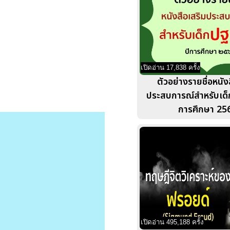
เปิดอ่าน 17,838 ครั้ง
ตัวอย่างรายชื่อหนัง
ประสบการณ์สำหรับเด็
การศึกษา 25
เปิดอ่าน 495,188 ครั้ง