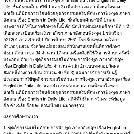
กิจกรรมเสริมทักษะการฟัง-พูด ภาษาอังกฤษ เรื่อง English in Daily
Life. ชั้นมัธยมศึกษาปีที่ 1 และ 3) เพื่อสำรวจความพึงพอใจของ
นักเรียนที่มีต่อการเรียนด้วยชุดกิจกรรมเสริมทักษะการฟัง-พูด ภาษา
อังกฤษ เรื่อง English in Daily Life. ชั้นมัธยมศึกษาปีที่ 1 กลุ่ม
ประชากรที่ใช้ในการศึกษาครั้งนี้ คือ นักเรียนชั้นมัธยมศึกษาปีที่ 1 ที่
เลือกลงทะเบียนเรียนในรายวิชา ภาษาอังกฤษฟัง-พูด 1 รหัสวิชา
อ21201 ภาคเรียนที่ 1 ปีการศึกษา 2561 โรงเรียนขุนยวมวิทยา
อำเภอขุนยวม จังหวัดแม่ฮ่องสอน สำนักงานเขตพื้นที่การศึกษา
มัธยมศึกษา เขต 34 จำนวน 17 คน เครื่องมือที่ใช้ในการศึกษาครั้งนี้
ประกอบ ด้วย 1) ชุดกิจกรรมเสริมทักษะการฟัง-พูด ภาษาอังกฤษ
เรื่อง English in Daily Life. จำนวน 4 เล่ม 2) แบบทดสอบวัดผล
สัมฤทธิ์ทางการเรียน จำนวน 40 ข้อ 3) แผนการจัดการเรียนรู้
ประกอบการใช้ชุดกิจกรรมเสริมทักษะการฟัง-พูด ภาษาอังกฤษ เรื่อง
English in Daily Life. และ 4) แบบสอบถามความพึงพอใจของ
นักเรียนที่มีต่อการเรียนด้วยชุดกิจกรรมเสริมทักษะการฟัง-พูด ภาษา
อังกฤษ เรื่อง English in Daily Life. สถิติที่ใช้ในการวิเคราะห์ข้อมูล
คือ ค่าเฉลี่ย ร้อยละ ส่วนเบี่ยงเบนมาตรฐาน
ผลการศึกษาพบว่า
1. ชุดกิจกรรมเสริมทักษะการฟัง-พูด ภาษาอังกฤษ เรื่อง English in