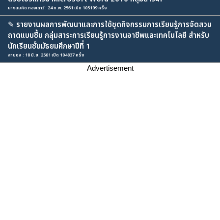
นางสมคิด ทองเถาว์ : 24 ก.พ. 2561 เปิด 105199 ครั้ง
✎
รายงานผลการพัฒนาและการใช้ชุดกิจกรรมการเรียนรู้การจัดสวน
ถาดแบบชื้น กลุ่มสาระการเรียนรู้การงานอาชีพและเทคโนโลยี สำหรับ
นักเรียนชั้นมัธยมศึกษาปีที่ 1
สายชล : 18 มิ.ย. 2561 เปิด 104837 ครั้ง
Advertisement