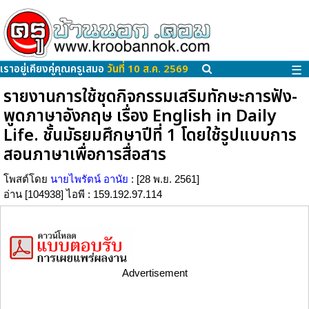
เราอยู่เคียงคู่คุณครูเสมอ
วันที่ 10 ส.ค. 2569
☰
รายงานการใช้ชุดกิจกรรมเสริมทักษะการฟัง-
พูดภาษาอังกฤษ เรื่อง English in Daily
Life. ชั้นมัธยมศึกษาปีที่ 1 โดยใช้รูปแบบการ
สอนภาษาเพื่อการสื่อสาร
โพสต์โดย
นายไพรัตน์ อานัย
: [28 พ.ย. 2561]
อ่าน [104938] ไอพี : 159.192.97.114
Advertisement