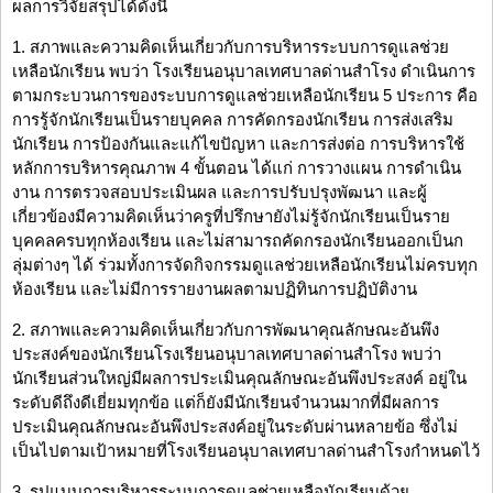
ผลการวิจัยสรุปได้ดังนี้
1. สภาพและความคิดเห็นเกี่ยวกับการบริหารระบบการดูแลช่วย
เหลือนักเรียน พบว่า โรงเรียนอนุบาลเทศบาลด่านสำโรง ดำเนินการ
ตามกระบวนการของระบบการดูแลช่วยเหลือนักเรียน 5 ประการ คือ
การรู้จักนักเรียนเป็นรายบุคคล การคัดกรองนักเรียน การส่งเสริม
นักเรียน การป้องกันและแก้ไขปัญหา และการส่งต่อ การบริหารใช้
หลักการบริหารคุณภาพ 4 ขั้นตอน ได้แก่ การวางแผน การดำเนิน
งาน การตรวจสอบประเมินผล และการปรับปรุงพัฒนา และผู้
เกี่ยวข้องมีความคิดเห็นว่าครูที่ปรึกษายังไม่รู้จักนักเรียนเป็นราย
บุคคลครบทุกห้องเรียน และไม่สามารถคัดกรองนักเรียนออกเป็นก
ลุ่มต่างๆ ได้ ร่วมทั้งการจัดกิจกรรมดูแลช่วยเหลือนักเรียนไม่ครบทุก
ห้องเรียน และไม่มีการรายงานผลตามปฏิทินการปฏิบัติงาน
2. สภาพและความคิดเห็นเกี่ยวกับการพัฒนาคุณลักษณะอันพึง
ประสงค์ของนักเรียนโรงเรียนอนุบาลเทศบาลด่านสำโรง พบว่า
นักเรียนส่วนใหญ่มีผลการประเมินคุณลักษณะอันพึงประสงค์ อยู่ใน
ระดับดีถึงดีเยี่ยมทุกข้อ แต่ก็ยังมีนักเรียนจำนวนมากที่มีผลการ
ประเมินคุณลักษณะอันพึงประสงค์อยู่ในระดับผ่านหลายข้อ ซึ่งไม่
เป็นไปตามเป้าหมายที่โรงเรียนอนุบาลเทศบาลด่านสำโรงกำหนดไว้
3. รูปแบบการบริหารระบบการดูแลช่วยเหลือนักเรียนด้วย