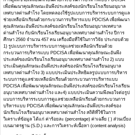
เพื่อพัฒนาคุณลักษณะอันพึงประสงค์ของนักเรียนโรงเรียนอนุบาล
เทศบาลด่านสำโรง โดยทดลองใช้รูปแบบการบริหารระบบการดูแล
ช่วยเหลือนักเรียนด้วยกระบวนการบริหารแบบ PDCISA เพื่อพัฒนา
คุณลักษณะอันพึงประสงค์ของนักเรียนโรงเรียนอนุบาลเทศบาล
ด่านสำโรง กับนักเรียนโรงเรียนอนุบาลเทศบาลด่านสำโรง ปีการ
ศึกษา 2560 จำนวน 457 คน เครื่องมือที่ใช้ในการวิจัย ประกอบด้วย
1) รูปแบบการบริหารระบบการดูแลช่วยเหลือนักเรียนด้วย
กระบวนการบริหารแบบ PDCISA เพื่อพัฒนาคุณลักษณะอันพึง
ประสงค์ของนักเรียนโรงเรียนอนุบาลเทศบาลด่านสำโรง 2) แบบ
ประเมินคุณลักษณะอันพึงประสงค์ของนักเรียนโรงเรียนอนุบาล
เทศบาลด่านสำโรง 3) แบบประเมินประสิทธิผลรูปแบบการบริหาร
ระบบการดูแลช่วยเหลือนักเรียนด้วยกระบวนการบริหารแบบ
PDCISA เพื่อพัฒนาคุณลักษณะอันพึงประสงค์ของนักเรียนโรงเรียน
อนุบาลเทศบาลด่านสำโรง และ4) แบบประเมินความพึงพอใจต่อรูป
แบบการบริหารระบบการดูแลช่วยเหลือนักเรียนด้วยกระบวนการ
บริหารแบบ PDCISA เพื่อพัฒนาคุณลักษณะอันพึงประสงค์ของ
นักเรียนโรงเรียนอนุบาลเทศบาลด่านสำโรง สถิติที่ใช้ในการ
วิเคราะห์ข้อมูล ได้แก่ ค่าร้อยละ (percentage) ค่าเฉลี่ย ( ) ส่วนเบี่ยง
เบนมาตรฐาน (S.D.) และการวิเคราะห์เนื้อหา (content analysis)