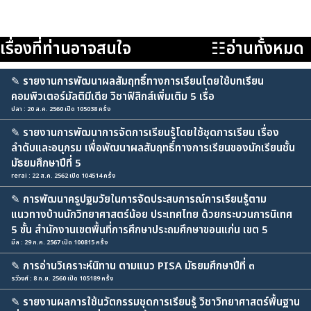
เรื่องที่ท่านอาจสนใจ
☷อ่านทั้งหมด
✎
รายงานการพัฒนาผลสัมฤทธิ์ทางการเรียนโดยใช้บทเรียน
คอมพิวเตอร์มัลติมีเดีย วิชาฟิสิกส์เพิ่มเติม 5 เรื่อ
ปลา : 20 ส.ค. 2560 เปิด 105038 ครั้ง
✎
รายงานการพัฒนาการจัดการเรียนรู้โดยใช้ชุดการเรียน เรื่อง
ลำดับและอนุกรม เพื่อพัฒนาผลสัมฤทธิ์ทางการเรียนของนักเรียนชั้น
มัธยมศึกษาปีที่ 5
rerai : 22 ส.ค. 2562 เปิด 104514 ครั้ง
✎
การพัฒนาครูปฐมวัยในการจัดประสบการณ์การเรียนรู้ตาม
แนวทางบ้านนักวิทยาศาสตร์น้อย ประเทศไทย ด้วยกระบวนการนิเทศ
5 ขั้น สำนักงานเขตพื้นที่การศึกษาประถมศึกษาขอนแก่น เขต 5
มิ้ล : 29 ก.ค. 2567 เปิด 100815 ครั้ง
✎
การอ่านวิเคราะห์นิทาน ตามแนว PISA มัธยมศึกษาปีที่ ๓
รวีวงศ์ : 8 ก.ย. 2560 เปิด 105189 ครั้ง
✎
รายงานผลการใช้นวัตกรรมชุดการเรียนรู้ วิชาวิทยาศาสตร์พื้นฐาน