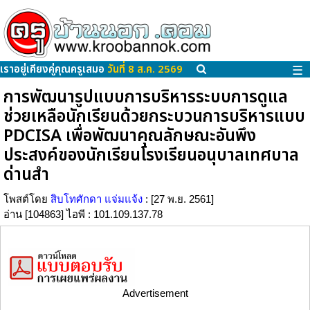
เราอยู่เคียงคู่คุณครูเสมอ
วันที่ 8 ส.ค. 2569
☰
การพัฒนารูปแบบการบริหารระบบการดูแล
ช่วยเหลือนักเรียนด้วยกระบวนการบริหารแบบ
PDCISA เพื่อพัฒนาคุณลักษณะอันพึง
ประสงค์ของนักเรียนโรงเรียนอนุบาลเทศบาล
ด่านสำ
โพสต์โดย
สิบโทศักดา แจ่มแจ้ง
: [27 พ.ย. 2561]
อ่าน [104863] ไอพี : 101.109.137.78
Advertisement