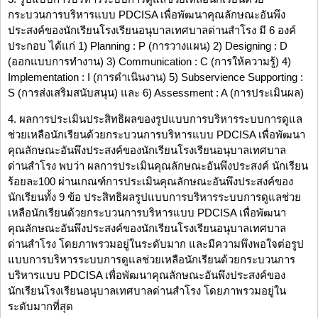
กระบวนการบริหารแบบ PDCISA เพื่อพัฒนาคุณลักษณะอันพึง
ประสงค์ของนักเรียนโรงเรียนอนุบาลเทศบาลด่านสำโรง มี 6 องค์
ประกอบ ได้แก่ 1) Planning : P (การวางแผน) 2) Designing : D
(ออกแบบการทำงาน) 3) Communication : C (การให้ความรู้) 4)
Implementation : I (การดำเนินงาน) 5) Subservience Supporting :
S (การส่งเสริมสนับสนุน) และ 6) Assessment : A (การประเมินผล)
4. ผลการประเมินประสิทธิผลของรูปแบบการบริหารระบบการดูแล
ช่วยเหลือนักเรียนด้วยกระบวนการบริหารแบบ PDCISA เพื่อพัฒนา
คุณลักษณะอันพึงประสงค์ของนักเรียนโรงเรียนอนุบาลเทศบาล
ด่านสำโรง พบว่า ผลการประเมินคุณลักษณะอันพึงประสงค์ นักเรียน
ร้อยละ100 ผ่านเกณฑ์การประเมินคุณลักษณะอันพึงประสงค์ของ
นักเรียนทั้ง 9 ข้อ ประสิทธิผลรูปแบบการบริหารระบบการดูแลช่วย
เหลือนักเรียนด้วยกระบวนการบริหารแบบ PDCISA เพื่อพัฒนา
คุณลักษณะอันพึงประสงค์ของนักเรียนโรงเรียนอนุบาลเทศบาล
ด่านสำโรง โดยภาพรวมอยู่ในระดับมาก และมีความพึงพอใจต่อรูป
แบบการบริหารระบบการดูแลช่วยเหลือนักเรียนด้วยกระบวนการ
บริหารแบบ PDCISA เพื่อพัฒนาคุณลักษณะอันพึงประสงค์ของ
นักเรียนโรงเรียนอนุบาลเทศบาลด่านสำโรง โดยภาพรวมอยู่ใน
ระดับมากที่สุด