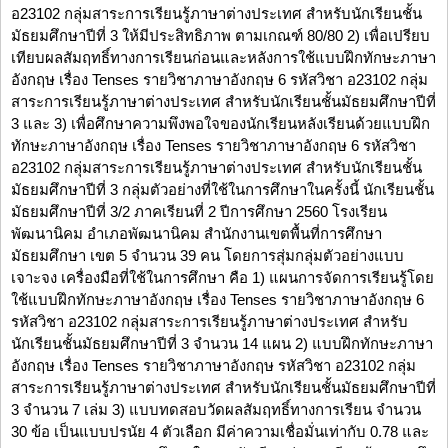
อ23102 กลุ่มสาระการเรียนรู้ภาษาต่างประเทศ สำหรับนักเรียนชั้น
มัธยมศึกษาปีที่ 3 ให้มีประสิทธิภาพ ตามเกณฑ์ 80/80 2) เพื่อเปรียบ
เทียบผลสัมฤทธิ์ทางการเรียนก่อนและหลังการใช้แบบฝึกทักษะภาษา
อังกฤษ เรื่อง Tenses รายวิชาภาษาอังกฤษ 6 รหัสวิชา อ23102 กลุ่ม
สาระการเรียนรู้ภาษาต่างประเทศ สำหรับนักเรียนชั้นมัธยมศึกษาปีที่
3 และ 3) เพื่อศึกษาความพึงพอใจของนักเรียนหลังเรียนด้วยแบบฝึก
ทักษะภาษาอังกฤษ เรื่อง Tenses รายวิชาภาษาอังกฤษ 6 รหัสวิชา
อ23102 กลุ่มสาระการเรียนรู้ภาษาต่างประเทศ สำหรับนักเรียนชั้น
มัธยมศึกษาปีที่ 3 กลุ่มตัวอย่างที่ใช้ในการศึกษาในครั้งนี้ นักเรียนชั้น
มัธยมศึกษาปีที่ 3/2 ภาคเรียนที่ 2 ปีการศึกษา 2560 โรงเรียน
พัฒนานิคม อำเภอพัฒนานิคม สำนักงานเขตพื้นที่การศึกษา
มัธยมศึกษา เขต 5 จำนวน 39 คน โดยการสุ่มกลุ่มตัวอย่างแบบ
เจาะจง เครื่องมือที่ใช้ในการศึกษา คือ 1) แผนการจัดการเรียนรู้โดย
ใช้แบบฝึกทักษะภาษาอังกฤษ เรื่อง Tenses รายวิชาภาษาอังกฤษ 6
รหัสวิชา อ23102 กลุ่มสาระการเรียนรู้ภาษาต่างประเทศ สำหรับ
นักเรียนชั้นมัธยมศึกษาปีที่ 3 จำนวน 14 แผน 2) แบบฝึกทักษะภาษา
อังกฤษ เรื่อง Tenses รายวิชาภาษาอังกฤษ รหัสวิชา อ23102 กลุ่ม
สาระการเรียนรู้ภาษาต่างประเทศ สำหรับนักเรียนชั้นมัธยมศึกษาปีที่
3 จำนวน 7 เล่ม 3) แบบทดสอบวัดผลสัมฤทธิ์ทางการเรียน จำนวน
30 ข้อ เป็นแบบปรนัย 4 ตัวเลือก มีค่าความเชื่อมั่นเท่ากับ 0.78 และ