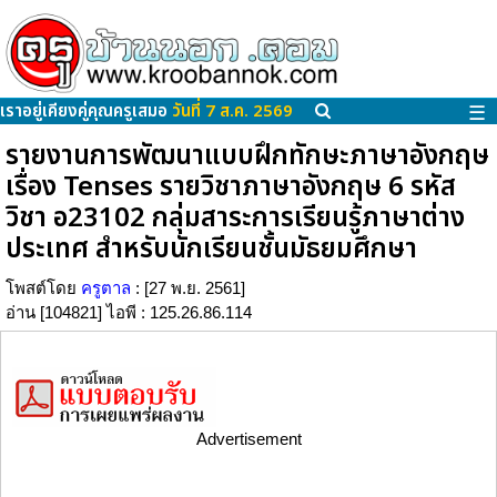
เราอยู่เคียงคู่คุณครูเสมอ
วันที่ 7 ส.ค. 2569
☰
รายงานการพัฒนาแบบฝึกทักษะภาษาอังกฤษ
เรื่อง Tenses รายวิชาภาษาอังกฤษ 6 รหัส
วิชา อ23102 กลุ่มสาระการเรียนรู้ภาษาต่าง
ประเทศ สำหรับนักเรียนชั้นมัธยมศึกษา
โพสต์โดย
ครูตาล
: [27 พ.ย. 2561]
อ่าน [104821] ไอพี : 125.26.86.114
Advertisement