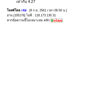
เท่ากับ 4.27
โพสต์โดย
เชอ
: [8 ก.ย. 2561 เวลา 06:50 น.]
อ่าน [105176] ไอพี : 118.173.130.31
หากข้อความนี้ไม่เหมาะสม คลิก