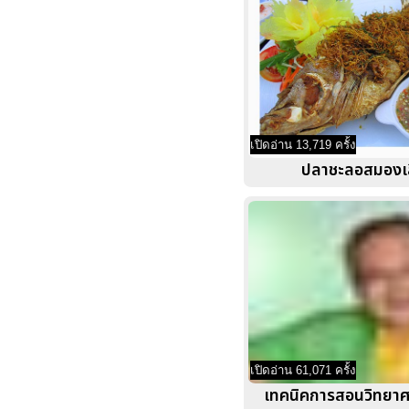
เปิดอ่าน 13,719 ครั้ง
ปลาชะลอสมองเส
เปิดอ่าน 61,071 ครั้ง
เทคนิคการสอนวิทยาศ