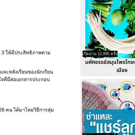
่ 3 ให้มีประสิทธิภาพตาม
เปิดอ่าน 12,895 ครั้ง
มหัศจรรย์สมุนไพรไทย
เมือง
อนและหลังเรียนของนักเรียน
ใจที่มีต่อเอกสารประกอบ
6 คน ได้มาโดยวิธีการสุ่ม