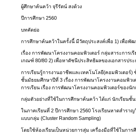
ผู้ศึกษาค้นคว้า จุรีรัตน์ สงด้วง
ปีการศึกษา 2560
บทคัดย่อ
การศึกษาค้นคว้าในครั้งนี้ มีวัตถุประสงค์เพื่อ 1) เพื
เรื่อง การพัฒนาโครงงานคอมพิวเตอร์ กลุ่มสาระการเรีย
เกณฑ์ 80/80 2) เพื่อหาดัชนีประสิทธิผลของเอกสารประ
การเรียนรู้การงานอาชีพและเทคโนโลยี(คอมพิวเตอร์) ชั้
ชั้นมัธยมศึกษาปีที่ 3 เรื่อง การพัฒนาโครงงานคอมพิ
การเรียน เรื่อง การพัฒนาโครงงานคอมพิวเตอร์ของนักเรี
กลุ่มตัวอย่างที่ใช้ในการศึกษาค้นคว้า ได้แก่ นักเรียนชั้นม
ในภาคเรียนที่ 2 ปีการศึกษา 2560 โรงเรียนหาดสำราญว
แบบกลุ่ม (Cluster Random Sampling)
โดยใช้ห้องเรียนเป็นหน่วยการสุ่ม เครื่องมือที่ใช้ในกา