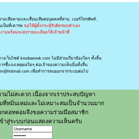
วามเสียหายและเสื่อมเสียต่อบุคคลที่สาม, เบอร์โทรศัพท์,
เป็นที่เคารพ
ขอให้ผู้ตั้งกระทู้รับผิดชอบตัวเอง
านพร้อมจะส่งรายละเอียดให้เจ้าหน้าที่
างเว็บไซต์ kroobannok.com ไม่มีส่วนเกี่ยวข้องใดๆ ทั้งสิ้น
รชี้แจงเหตุผลใดๆ ต่อเจ้าของความเห็นนั้นทั้งสิ้น
am@hotmail.com
เพื่อทำการลบออกจากระบบต่อไป
ามไม่สะดวก เนื่องจากเราประสบปัญหา
วามที่หมิ่นเหม่และไม่เหมาะสมเป็นจำนวนมาก
อกดอทคอมจึงขอความร่วมมือสมาชิก
ข้าสู่ระบบก่อนแสดงความเห็นครับ