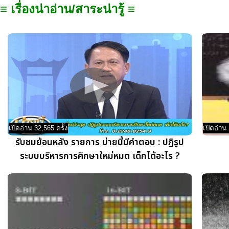
≡ เรื่องน่าอ่าน/สาระน่ารู้ ≡
เปิดอ่าน 32,565 ครั้ง
เปิดอ่าน 
รับชมย้อนหลัง รายการ บ่ายนี้มีคำตอบ : ปฏิรูป
ระบบบริหารการศึกษาใหม่หมด เด็กได้อะไร ?