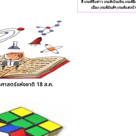
สี
เกมส์จีบสาว
เกมส์เบ็นเท็น
เกมส์ยิ
เมือง
เกมส์มันส์ๆ
เกมส์แต่งบ้
าศาสตร์แห่งชาติ 18 ส.ค.