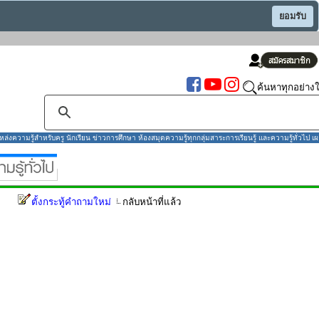
ยอมรับ
ค้นหาทุกอย่างใ
งความรู้สำหรับครู นักเรียน ข่าวการศึกษา ห้องสมุดความรู้ทุกกลุ่มสาระการเรียนรู้ และความรู้ทั่วไป เผ
ตั้งกระทู้คำถามใหม่
กลับหน้าที่แล้ว