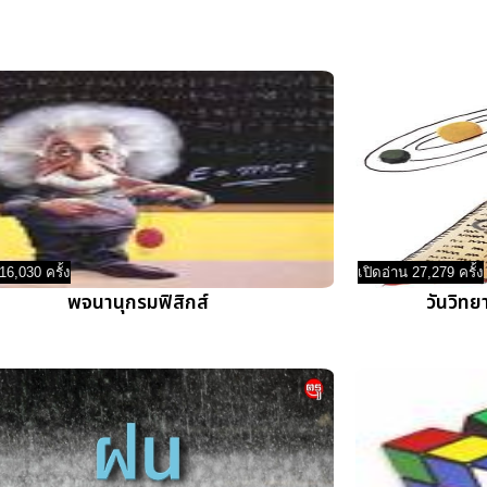
16,030 ครั้ง
เปิดอ่าน 27,279 ครั้ง
พจนานุกรมฟิสิกส์
วันวิทย