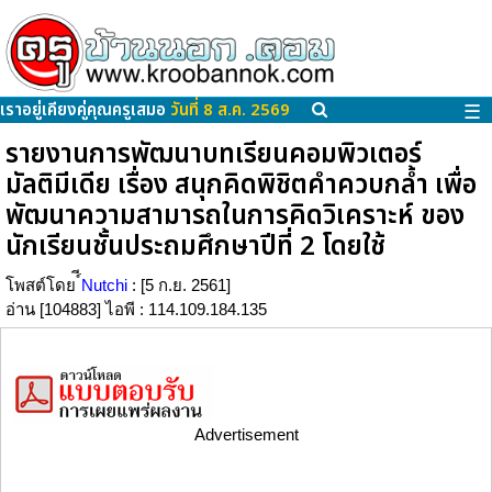
เราอยู่เคียงคู่คุณครูเสมอ
วันที่ 8 ส.ค. 2569
☰
รายงานการพัฒนาบทเรียนคอมพิวเตอร์
มัลติมีเดีย เรื่อง สนุกคิดพิชิตคำควบกล้ำ เพื่อ
พัฒนาความสามารถในการคิดวิเคราะห์ ของ
นักเรียนชั้นประถมศึกษาปีที่ 2 โดยใช้
โพสต์โดย
์ีNutchi
: [5 ก.ย. 2561]
อ่าน [104883] ไอพี : 114.109.184.135
Advertisement