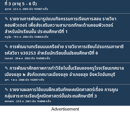
ที่ 3 (อายุ 5 - 6 ปี)
สุภาพ : 22 ก.ค. 2565 เปิด 103067 ครั้ง
✎
รายงานการพัฒนารูปแบบกิจกรรมการเรียนการสอน รายวิชา
คอมพิวเตอร์ เพื่อส่งเสริมความสามารถทักษะด้านคอมพิวเตอร์
สำหรับนักเรียนชั้น ประถมศึกษาปีที่ 1
ครูอุ๋ม : 19 ก.ค. 2562 เปิด 104604 ครั้ง
✎
การพัฒนาบทเรียนบนเครือข่าย รายวิชาการเขียนโปรแกรมภาษาซี
รหัสวิชา ง30253 สำหรับนักเรียนชั้นมัธยมศึกษาปีที่ 6
tanait : 28 พ.ค. 2562 เปิด 104588 ครั้ง
✎
การพัฒนาศักยภาพการทำวิจัยในชั้นเรียนของครูโรงเรียนเทศบาล
เมืองขลุง ๒ สังกัดเทศบาลเมืองขลุง อำเภอขลุง จังหวัดจันทบุรี
art : 1 พ.ย. 2566 เปิด 102857 ครั้ง
✎
รายงานผลการใช้แบบฝึกเสริมทักษะคณิตศาสตร์เรื่อง การคูณ
กลุ่มสาระการเรียนรู้คณิตศาสตร์ชั้นประถมศึกษาปีที่ 3
winwin : 23 มิ.ย. 2561 เปิด 104806 ครั้ง
Advertisement