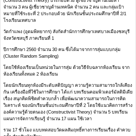
(Constructivist Theory) ประกอบด้วย ผู้เชี่ยวชาญด้านเนื้อหา
จำนวน 3 คน ผู้เชี่ยวชาญด้านเทคนิค จำนวน 2 คน และกลุ่มเป้า
หมายที่ใช้ระยะที่ 2 ประกอบด้วย นักเรียนชั้นประถมศึกษาปีที่ 2/1
โรงเรียนเทศบาล
วัดกำแพง (อุดมพิทยากร) สังกัดสำนักการศึกษาเทศบาลเมืองชลบุรี
จังหวัดชลบุรี ภาคเรียนที่ 1
ปีการศึกษา 2560 จำนวน 30 คน ซึ่งได้มาจากการสุ่มแบบกลุ่ม
(Cluster Random Sampling)
โดยใช้ห้องเรียนเป็นหน่วยในการสุ่ม ด้วยวิธีจับฉลากห้องเรียน จาก
ห้องเรียนทั้งหมด 2 ห้องเรียน
โดยนักเรียนทุกห้องมีระดับสติปัญญา ความรู้ความสามารถใกล้เคียง
กัน เครื่องมือที่ใช้ในการศึกษา ได้แก่ บทเรียนคอมพิวเตอร์มัลติมีเดีย
เรื่อง สนุกคิดพิชิตคำควบกล้ำ เพื่อพัฒนาความสามารถในการคิด
วิเคราะห์ ของนักเรียนชั้นประถมศึกษาปีที่ 2 โดยใช้แนวคิดการสร้าง
องค์ความรู้ด้วยตนเอง (Constructivist Theory) จำนวน 5 บทเรียน
แผนการจัดการเรียนรู้ จำนวน 17 แผน ใช้เวลา
รวม 17 ชั่วโมง แบบทดสอบวัดผลสัมฤทธิ์ทางการเรียนเรื่อง คำควบ