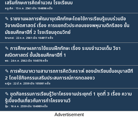
เสริมทักษะการคิดคำนวณ โรงเรียนบ
ครูเล็ก : 15 ก.ค. 2561 เปิด 104896 ครั้ง
✎
รายงานผลการพัฒนาชุดฝึกทักษะโดยใช้การเรียนรู้แบบร่วมมือ
วิชาคณิตศาสตร์ เรื่อง การแยกตัวประกอบของพหุนามดีกรีสอง ชั้น
มัธยมศึกษาปีที่ 2 โรงเรียนอุดมวิทย์
krunoi : 22 ก.ค. 2561 เปิด 104817 ครั้ง
✎
การศึกษาผลการใช้แบบฝึกทักษะ เรื่อง ระบบจำนวนเต็ม วิชา
คณิตศาสตร์ ชั้นมัธยมศึกษาปีที่ 1
พร : 24 ก.ค. 2562 เปิด 104578 ครั้ง
✎
การพัฒนาความสามารถการคิดวิเคราะห์ ของนักเรียนชั้นอนุบาลปีที
2 โดยใช้กิจกรรมเสริมประสบการณ์การทดลองว
หญิง : 22 มี.ค. 2559 เปิด 105081 ครั้ง
✎
ชุดกิจกรรมการเรียนรู้วิชาโครงงานประยุกต์ 1 ชุดที่ 3 เรื่อง ความ
รู้เบื้องต้นเกี่ยวกับการทำโครงงานวิ
จุ๋ม : 16 ส.ค. 2559 เปิด 104989 ครั้ง
Advertisement