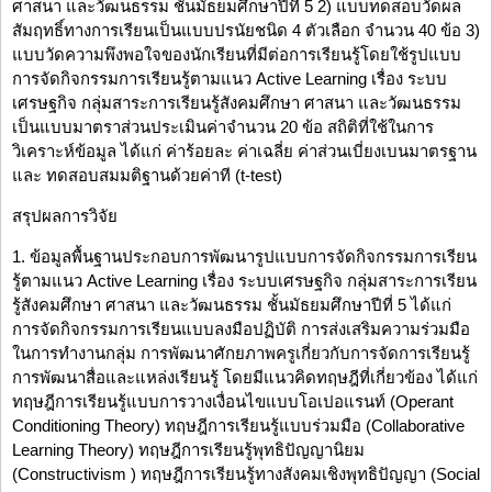
ศาสนา และวัฒนธรรม ชั้นมัธยมศึกษาปีที่ 5 2) แบบทดสอบวัดผล
สัมฤทธิ์ทางการเรียนเป็นแบบปรนัยชนิด 4 ตัวเลือก จำนวน 40 ข้อ 3)
แบบวัดความพึงพอใจของนักเรียนที่มีต่อการเรียนรู้โดยใช้รูปแบบ
การจัดกิจกรรมการเรียนรู้ตามแนว Active Learning เรื่อง ระบบ
เศรษฐกิจ กลุ่มสาระการเรียนรู้สังคมศึกษา ศาสนา และวัฒนธรรม
เป็นแบบมาตราส่วนประเมินค่าจำนวน 20 ข้อ สถิติที่ใช้ในการ
วิเคราะห์ข้อมูล ได้แก่ ค่าร้อยละ ค่าเฉลี่ย ค่าส่วนเบี่ยงเบนมาตรฐาน
และ ทดสอบสมมติฐานด้วยค่าที (t-test)
สรุปผลการวิจัย
1. ข้อมูลพื้นฐานประกอบการพัฒนารูปแบบการจัดกิจกรรมการเรียน
รู้ตามแนว Active Learning เรื่อง ระบบเศรษฐกิจ กลุ่มสาระการเรียน
รู้สังคมศึกษา ศาสนา และวัฒนธรรม ชั้นมัธยมศึกษาปีที่ 5 ได้แก่
การจัดกิจกรรมการเรียนแบบลงมือปฏิบัติ การส่งเสริมความร่วมมือ
ในการทำงานกลุ่ม การพัฒนาศักยภาพครูเกี่ยวกับการจัดการเรียนรู้
การพัฒนาสื่อและแหล่งเรียนรู้ โดยมีแนวคิดทฤษฎีที่เกี่ยวข้อง ได้แก่
ทฤษฎีการเรียนรู้แบบการวางเงื่อนไขแบบโอเปอแรนท์ (Operant
Conditioning Theory) ทฤษฎีการเรียนรู้แบบร่วมมือ (Collaborative
Learning Theory) ทฤษฎีการเรียนรู้พุทธิปัญญานิยม
(Constructivism ) ทฤษฎีการเรียนรู้ทางสังคมเชิงพุทธิปัญญา (Social