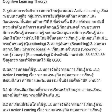
Cognitive Learning Theory)
2. รูปแบบการจัดกิจกรรมการเรียนรู้ตามแนว Active Learning เรื่อง
ระบบเศรษฐกิจ กลุ่มสาระการเรียนรู้สังคมศึกษา ศาสนาและ
วัฒนธรรม ชั้นมัธยมศึกษาปีที่ 5 ที่สร้างขึ้น มี 8 องค์ประกอบ ดังนี้
ความสำคัญ หลักการ แนวคิดทฤษฎี วัตถุประสงค์ กระบวนการ
จัดการเรียนรู้ สาระความรู้ ระบบสนับสนุนการจัดการเรียนรู้ และ
เงื่อนไขในการนำไปใช้ โดยมีขั้นตอนการเรียนรู้ 5 ขั้นตอน ได้แก่ 1.
กระตุ้นชวนรู้ (Questioning) 2. สองคู่ค้นหา (Searching) 3. สนทนา
แลกเปลี่ยน (Sharing Ideas) 4. เวียนเสนอชื่นชอบ (Showing) 5.
รอบรู้ร่วมสรุป (Summarizing) มีประสิทธิภาพเท่ากับ 83.64/84.89
ซึ่งสูงกว่าเกณฑ์ที่กำหนดไว้ คือ 80/80
3. ผลการทดลองใช้รูปแบบการจัดกิจกรรมการเรียนรู้ตามแนว
Active Learning เรื่อง ระบบเศรษฐกิจ กลุ่มสาระการเรียนรู้
สังคมศึกษา ศาสนา และวัฒนธรรม ชั้นมัธยมศึกษาปีที่ 5 พบว่า
3.1 นักเรียนมีผลสัมฤทธิ์ทางการเรียนหลังเรียนสูงกว่าก่อนเรียน
อย่างมีนัยสำคัญ ทางสถิติที่ระดับ .01
3.2 นักเรียนที่เรียนโดยใช้รูปแบบการจัดกิจกรรมการเรียนรู้ตาม
แนว Active Learning เรื่อง ระบบเศรษฐกิจ กลุ่มสาระการเรียนรู้