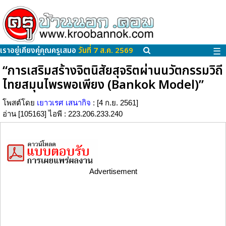
เราอยู่เคียงคู่คุณครูเสมอ
วันที่ 7 ส.ค. 2569
☰
“การเสริมสร้างจิตนิสัยสุจริตผ่านนวัตกรรมวิถี
ไทยสมุนไพรพอเพียง (Bankok Model)”
โพสต์โดย
เยาวเรศ เสนากิจ
: [4 ก.ย. 2561]
อ่าน [105163] ไอพี : 223.206.233.240
Advertisement