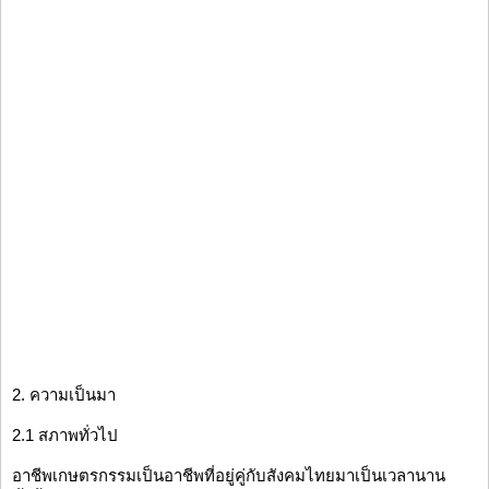
2. ความเป็นมา
2.1 สภาพทั่วไป
อาชีพเกษตรกรรมเป็นอาชีพที่อยู่คู่กับสังคมไทยมาเป็นเวลานาน