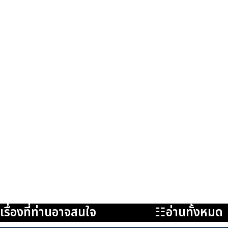
เรื่องที่ท่านอาจสนใจ
☷อ่านทั้งหมด