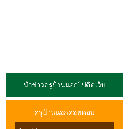
นำข่าวครูบ้านนอกไปติดเว็บ
ครูบ้านนอกดอทคอม