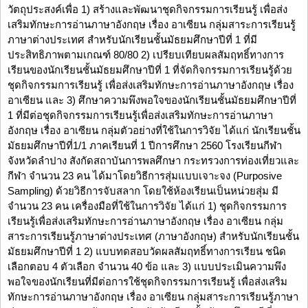
วัตถุประสงค์เพื่อ 1) สร้างและพัฒนาชุดกิจกรรมการเรียนรู้ เพื่อส่ง
เสริมทักษะการอ่านภาษาอังกฤษ เรื่อง อาเซียน กลุ่มสาระการเรียนรู้
ภาษาต่างประเทศ สำหรับนักเรียนชั้นมัธยมศึกษาปีที่ 1 ที่มี
ประสิทธิภาพตามเกณฑ์ 80/80 2) เปรียบเทียบผลสัมฤทธิ์ทางการ
เรียนของนักเรียนชั้นมัธยมศึกษาปีที่ 1 ที่จัดกิจกรรมการเรียนรู้ด้วย
ชุดกิจกรรมการเรียนรู้ เพื่อส่งเสริมทักษะการอ่านภาษาอังกฤษ เรื่อง
อาเซียน และ 3) ศึกษาความพึงพอใจของนักเรียนชั้นมัธยมศึกษาปีที่
1 ที่มีต่อชุดกิจกรรมการเรียนรู้เพื่อส่งเสริมทักษะการอ่านภาษา
อังกฤษ เรื่อง อาเซียน กลุ่มตัวอย่างที่ใช้ในการวิจัย ได้แก่ นักเรียนชั้น
มัธยมศึกษาปีที่1/1 ภาคเรียนที่ 1 ปีการศึกษา 2560 โรงเรียนกีฬา
จังหวัดลำปาง สังกัดสถาบันการพลศึกษา กระทรวงการท่องเที่ยวและ
กีฬา จำนวน 23 คน ได้มาโดยวิธีการสุ่มแบบเจาะจง (Purposive
Sampling) ด้วยวิธีการจับสลาก โดยใช้ห้องเรียนเป็นหน่วยสุ่ม มี
จำนวน 23 คน เครื่องมือที่ใช้ในการวิจัย ได้แก่ 1) ชุดกิจกรรมการ
เรียนรู้เพื่อส่งเสริมทักษะการอ่านภาษาอังกฤษ เรื่อง อาเซียน กลุ่ม
สาระการเรียนรู้ภาษาต่างประเทศ (ภาษาอังกฤษ) สำหรับนักเรียนชั้น
มัธยมศึกษาปีที่ 1 2) แบบทดสอบวัดผลสัมฤทธิ์ทางการเรียน ชนิด
เลือกตอบ 4 ตัวเลือก จำนวน 40 ข้อ และ 3) แบบประเมินความพึง
พอใจของนักเรียนที่มีต่อการใช้ชุดกิจกรรมการเรียนรู้ เพื่อส่งเสริม
ทักษะการอ่านภาษาอังกฤษ เรื่อง อาเซียน กลุ่มสาระการเรียนรู้ภาษา