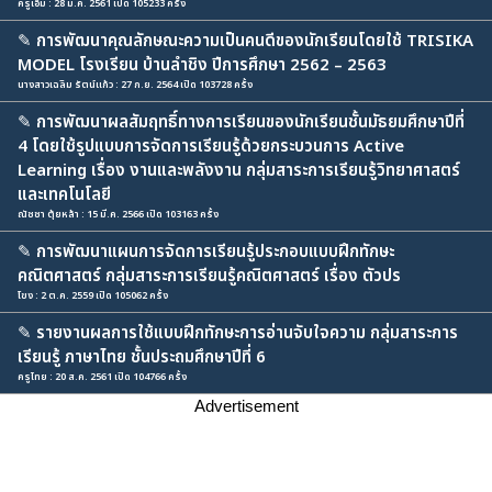
ครูเอ็ม : 28 ม.ค. 2561 เปิด 105233 ครั้ง
✎
การพัฒนาคุณลักษณะความเป็นคนดีของนักเรียนโดยใช้ TRISIKA
MODEL โรงเรียน บ้านลำชิง ปีการศึกษา 2562 – 2563
นางสาวเฉลิม รัตน์แก้ว : 27 ก.ย. 2564 เปิด 103728 ครั้ง
✎
การพัฒนาผลสัมฤทธิ์ทางการเรียนของนักเรียนชั้นมัธยมศึกษาปีที่
4 โดยใช้รูปแบบการจัดการเรียนรู้ด้วยกระบวนการ Active
Learning เรื่อง งานและพลังงาน กลุ่มสาระการเรียนรู้วิทยาศาสตร์
และเทคโนโลยี
ณัชชา ตุ้ยหล้า : 15 มี.ค. 2566 เปิด 103163 ครั้ง
✎
การพัฒนาแผนการจัดการเรียนรู้ประกอบแบบฝึกทักษะ
คณิตศาสตร์ กลุ่มสาระการเรียนรู้คณิตศาสตร์ เรื่อง ตัวปร
โขง : 2 ต.ค. 2559 เปิด 105062 ครั้ง
✎
รายงานผลการใช้แบบฝึกทักษะการอ่านจับใจความ กลุ่มสาระการ
เรียนรู้ ภาษาไทย ชั้นประถมศึกษาปีที่ 6
ครูไทย : 20 ส.ค. 2561 เปิด 104766 ครั้ง
Advertisement