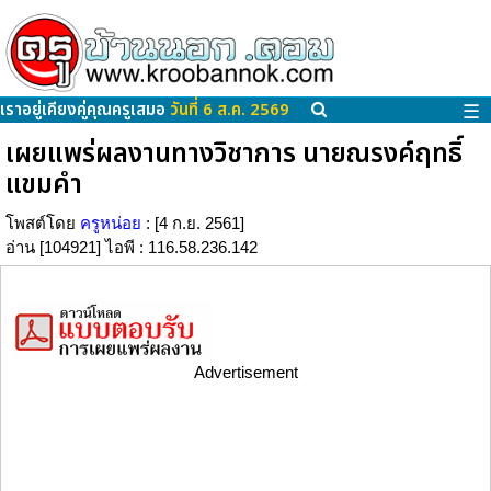
เราอยู่เคียงคู่คุณครูเสมอ
วันที่ 6 ส.ค. 2569
☰
เผยแพร่ผลงานทางวิชาการ นายณรงค์ฤทธิ์
แขมคำ
โพสต์โดย
ครูหน่อย
: [4 ก.ย. 2561]
อ่าน [104921] ไอพี : 116.58.236.142
Advertisement