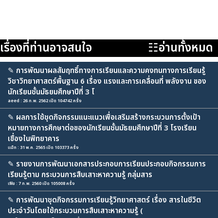
เรื่องที่ท่านอาจสนใจ
☷อ่านทั้งหมด
✎
การพัฒนาผลสัมฤทธิ์ทางการเรียนและความคงทนทางการเรียนรู้
วิชาวิทยาศาสตร์พื้นฐาน 6 เรื่อง แรงและการเคลื่อนที่ พลังงาน ของ
นักเรียนชั้นมัธยมศึกษาปีที่ 3 โ
aeed : 26 ก.พ. 2562 เปิด 104742 ครั้ง
✎
ผลการใช้ชุดกิจกรรมแนะแนวเพื่อเสริมสร้างกระบวนการตั้งเป้า
หมายทางการศึกษาต่อของนักเรียนชั้นมัธยมศึกษาปีที่ 3 โรงเรียน
เขื่องในพิทยาคาร
แม็ก : 31 พ.ค. 2565 เปิด 103373 ครั้ง
✎
รายงานการพัฒนาเอกสารประกอบการเรียนประกอบกิจกรรมการ
เรียนรู้ตาม กระบวนการสืบเสาะหาความรู้ กลุ่มสาร
เฟีย : 7 ก.พ. 2560 เปิด 105008 ครั้ง
✎
การพัฒนาชุดกิจกรรมการเรียนรู้วิทยาศาสตร์ เรื่อง สารในชีวิต
ประจำวันโดยใช้กระบวนการสืบเสาะหาความรู้ (