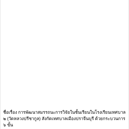
ชื่อเรื่อง การพัฒนาสมรรถนะการวิจัยในชั้นเรียนในโรงเรียนเทศบาล
๒ (วัดหลวงปรีชากูล) สังกัดเทศบาลเมืองปราจีนบุรี ด้วยกระบวนการ
๖ ขั้น