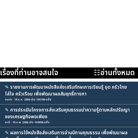
เรื่องที่ท่านอาจสนใจ
☷อ่านทั้งหมด
✎
รายงานการพัฒนาหนังสือส่งเสริมทักษะการเรียนรู้ ชุด ครัวไทย
ใส่ใจ ครัวเรือน เพื่อพัฒนาผลสัมฤทธิ์ทางกา
nuch : 18 ก.ค. 2560 เปิด 105180 ครั้ง
✎
การประเมินโครงการส่งเสริมคุณธรรมนำความรู้ตามหลักปรัชญา
ของเศรษฐกิจพอเพียง
ชาติ : 10 ก.พ. 2566 เปิด 103056 ครั้ง
✎
ผลการใช้หนังสือส่งเสริมการอ่านนิทานคุณธรรม เพื่อพัฒนาผล