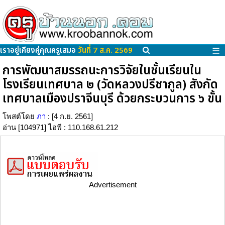
เราอยู่เคียงคู่คุณครูเสมอ
วันที่ 7 ส.ค. 2569
☰
การพัฒนาสมรรถนะการวิจัยในชั้นเรียนใน
โรงเรียนเทศบาล ๒ (วัดหลวงปรีชากูล) สังกัด
เทศบาลเมืองปราจีนบุรี ด้วยกระบวนการ ๖ ขั้น
โพสต์โดย
ภา
: [4 ก.ย. 2561]
อ่าน [104971] ไอพี : 110.168.61.212
Advertisement