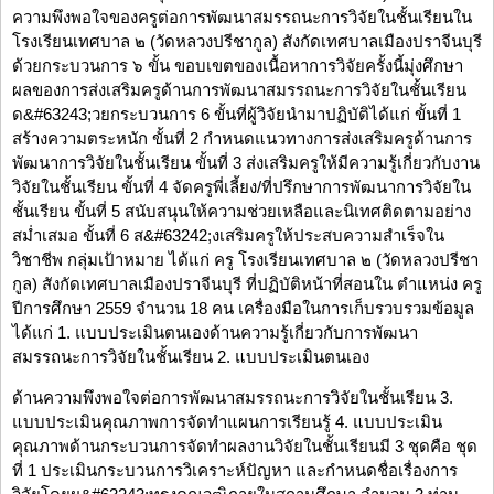
ความพึงพอใจของครูต่อการพัฒนาสมรรถนะการวิจัยในชั้นเรียนใน
โรงเรียนเทศบาล ๒ (วัดหลวงปรีชากูล) สังกัดเทศบาลเมืองปราจีนบุรี
ด้วยกระบวนการ ๖ ขั้น ขอบเขตของเนื้อหาการวิจัยครั้งนี้มุ่งศึกษา
ผลของการส่งเสริมครูด้านการพัฒนาสมรรถนะการวิจัยในชั้นเรียน
ด&#63243;วยกระบวนการ 6 ขั้นที่ผู้วิจัยนํามาปฏิบัติได้แก่ ขั้นที่ 1
สร้างความตระหนัก ขั้นที่ 2 กําหนดแนวทางการส่งเสริมครูด้านการ
พัฒนาการวิจัยในชั้นเรียน ขั้นที่ 3 ส่งเสริมครูให้มีความรู้เกี่ยวกับงาน
วิจัยในชั้นเรียน ขั้นที่ 4 จัดครูพี่เลี้ยง/ที่ปรึกษาการพัฒนาการวิจัยใน
ชั้นเรียน ขั้นที่ 5 สนับสนุนให้ความช่วยเหลือและนิเทศติดตามอย่าง
สม่ำเสมอ ขั้นที่ 6 ส&#63242;งเสริมครูให้ประสบความสําเร็จใน
วิชาชีพ กลุ่มเป้าหมาย ได้แก่ ครู โรงเรียนเทศบาล ๒ (วัดหลวงปรีชา
กูล) สังกัดเทศบาลเมืองปราจีนบุรี ที่ปฏิบัติหน้าที่สอนใน ตำแหน่ง ครู
ปีการศึกษา 2559 จํานวน 18 คน เครื่องมือในการเก็บรวบรวมข้อมูล
ได้แก่ 1. แบบประเมินตนเองด้านความรู้เกี่ยวกับการพัฒนา
สมรรถนะการวิจัยในชั้นเรียน 2. แบบประเมินตนเอง
ด้านความพึงพอใจต่อการพัฒนาสมรรถนะการวิจัยในชั้นเรียน 3.
แบบประเมินคุณภาพการจัดทําแผนการเรียนรู้ 4. แบบประเมิน
คุณภาพด้านกระบวนการจัดทําผลงานวิจัยในชั้นเรียนมี 3 ชุดคือ ชุด
ที่ 1 ประเมินกระบวนการวิเคราะห์ปัญหา และกําหนดชื่อเรื่องการ