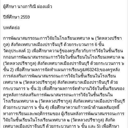
ผู้ศึกษา นางภาริณี ผ่องแผ้ว
ปีที่ศึกษา 2559
บทคัดย่อ
การพัฒนาสมรรถนะการวิจัยในโรงเรียนเทศบาล ๒ (วัดหลวงปรีชา
กูล) สังกัดเทศบาลเมืองปราจีนบุรี ด้วยกระบวนการ 6 ขั้น
วัตถุประสงค์ 1) เพื่อศึกษาความรู้ของครูเกี่ยวกับการวิจัยในชั้นเรียน
กกอนการพัฒนาสมรรถนะการวิจัยในชั้นเรียนในโรงเรียนเทศบาล ๒
(วัดหลวงปรีชากูล) สังกัดเทศบาลเมืองปราจีนบุรี ด้วยกระบวนการ ๖
ขั้น 2) เพื่อศึกษาผลการจัดทําแผนการเรียนรู&#63243;ของครูหลัง
การส่งเสริมการพัฒนาสมรรถนะการวิจัยในชั้นเรียนในโรงเรียน
เทศบาล ๒ (วัดหลวงปรีชากูล) สังกัดเทศบาลเมืองปราจีนบุรี ด้วย
กระบวนการ ๖ ขั้น 3) เพื่อศึกษาผลการจัดทํางานวิจัยในชั้นเรียนของ
ครูหลังการส่งเสริมการพัฒนาสมรรถนะการวิจัยในชั้นเรียนใน
โรงเรียนเทศบาล ๒ (วัดหลวงปรีชากูล) สังกัดเทศบาลเมืองปราจีนบุรี
ด้วยกระบวนการ ๖ ขั้น 4) เพื่อศึกษาความก้าวหน้าด้านผลสัมฤทธิ์
ทางการเรียนและพฤติกรรมของ ผู้เรียนหลังการพัฒนาสมรรถนะการ
วิจัยในชั้นเรียนในโรงเรียนเทศบาล ๒ (วัดหลวงปรีชากูล) สังกัด
เทศบาลเมืองปราจีนบุรี ด้วยกระบวนการ ๖ ขั้น และ 5) เพื่อศึกษา