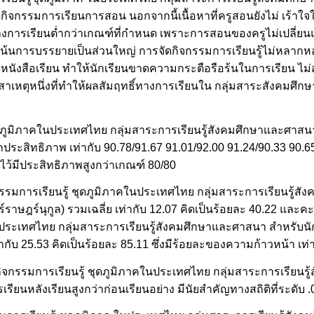
จัดกิจกรรมการเรียนการสอน นอกจากนี้เนื้อหาที่ครูสอนยังไม่ เร้าใจให
ิ์ทางการเรียนต่ำกว่าเกณฑ์ที่กำหนด เพราะการสอนของครูไม่เปลี่ย
เน้นการบรรยายเป็นส่วนใหญ่ การจัดกิจกรรมการเรียนรู้ไม่หลากหล
สือเรียน ทำให้นักเรียนขาดความกระตือรือร้นในการเรียน ไม่สน
ป็นสาเหตุหนึ่งที่ทำให้ผลสัมฤทธิ์ทางการเรียนใน กลุ่มสาระสังคม
ดภูมิภาคในประเทศไทย กลุ่มสาระการเรียนรู้สังคมศึกษาและศาสนา
ค่าประสิทธิภาพ เท่ากับ 90.78/91.67 91.01/92.00 91.24/90.33 90.6
ดไว้มีประสิทธิภาพสูงกว่าเกณฑ์ 80/80
กรรมการเรียนรู้ ชุดภูมิภาคในประเทศไทย กลุ่มสาระการเรียนรู้ส
ทร์ราษฎร์นุกูล) รวมเฉลี่ย เท่ากับ 12.07 คิดเป็นร้อยละ 40.22 แล
ในประเทศไทย กลุ่มสาระการเรียนรู้สังคมศึกษาและศาสนา สำหรับนักเ
่ากับ 25.53 คิดเป็นร้อยละ 85.11 ซึ่งมีร้อยละของความก้าวหน้า เท่
ดกิจกรรมการเรียนรู้ ชุดภูมิภาคในประเทศไทย กลุ่มสาระการเรียน
เรียนหลังเรียนสูงกว่าก่อนเรียนอย่าง มีนัยสำคัญทางสถิติที่ระดับ .