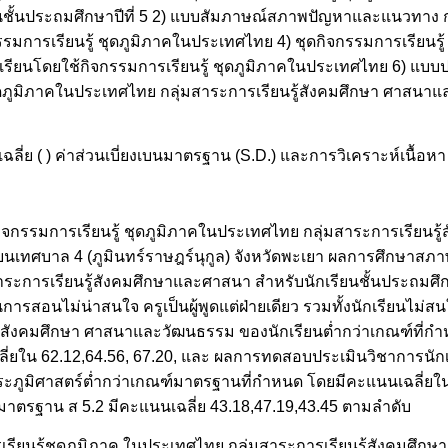
ยนชั้นประถมศึกษาปีที่ 5 2) แบบสัมภาษณ์สภาพปัญหาและแนวทาง
จกรรมการเรียนรู้ ชุดภูมิภาคในประเทศไทย 4) ชุดกิจกรรมการเรียนร
ี่เรียนโดยใช้กิจกรรมการเรียนรู้ ชุดภูมิภาคในประเทศไทย 6) แ
้ ชุดภูมิภาคในประเทศไทย กลุ่มสาระการเรียนรู้สังคมศึกษา ศาสน
่าเฉลี่ย ( ) ค่าส่วนเบี่ยงเบนมาตรฐาน (S.D.) และการวิเคราะห์เนื้อห
รมการเรียนรู้ ชุดภูมิภาคในประเทศไทย กลุ่มสาระการเรียนรู
เรียนเทศบาล 4 (ภูมินทร์ราษฎร์นุกูล) จังหวัดพะเยา ผลการศึกษ
ระการเรียนรู้สังคมศึกษาและศาสนา สำหรับนักเรียนชั้นประถมศึกษาป
ยนการสอนไม่น่าสนใจ ครูเป็นผู้พูดแต่ฝ่ายเดียว รวมทั้งนักเรียนไม่สน
รู้สังคมศึกษา ศาสนาและวัฒนธรรม ของนักเรียนต่ำกว่าเกณฑ์ที่ก
ยใน 62.12,64.56, 67.20, และ ผลการทดสอบประเมินวิชาการนักเร
าระภูมิศาสตร์ต่ำกว่าเกณฑ์มาตรฐานที่กำหนด โดยมีคะแนนเฉลี่ยใ
มาตรฐาน ส 5.2 มีคะแนนเฉลี่ย 43.18,47.19,43.45 ตามลำดับ
ียนรู้ชุดภูมิภาค ในประเทศไทย กลุ่มสาระการเรียนรู้สังคมศึกษ