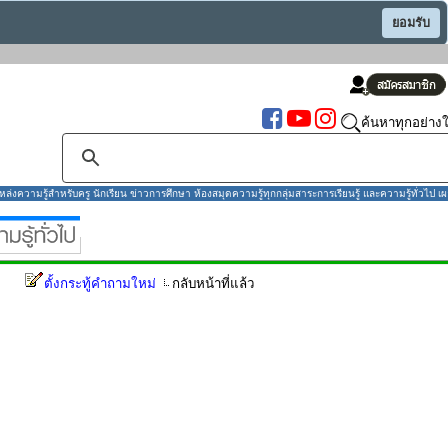
ยอมรับ
ค้นหาทุกอย่างใ
งความรู้สำหรับครู นักเรียน ข่าวการศึกษา ห้องสมุดความรู้ทุกกลุ่มสาระการเรียนรู้ และความรู้ทั่วไป เผ
ตั้งกระทู้คำถามใหม่
กลับหน้าที่แล้ว