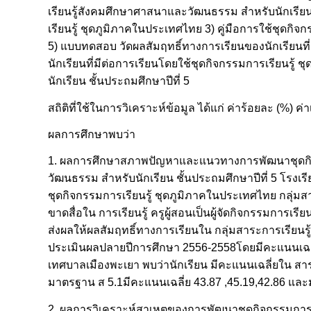
เรียนรู้สังคมศึกษาศาสนาและวัฒนธรรม สำหรับนักเรี
เรียนรู้ ชุดภูมิภาคในประเทศไทย 3) คู่มือการใช้ชุดกิ
5) แบบทดสอบ วัดผลสัมฤทธิ์ทางการเรียนของนักเรียนท
นักเรียนที่มีต่อการเรียนโดยใช้ชุดกิจกรรมการเรียนรู
นักเรียน ชั้นประถมศึกษาปีที่ 5
สถิติที่ใช้ในการวิเคราะห์ข้อมูล ได้แก่ ค่าร้อยละ (%) ค
ผลการศึกษาพบว่า
1. ผลการศึกษาสภาพปัญหาและแนวทางการพัฒนาชุดกิจกร
วัฒนธรรม สำหรับนักเรียน ชั้นประถมศึกษาปีที่ 5 โรง
ชุดกิจกรรมการเรียนรู้ ชุดภูมิภาคในประเทศไทย กลุ่มสา
ขาดสื่อใน การเรียนรู้ ครูผู้สอนเป็นผู้จัดกิจกรรมการเรี
ส่งผลให้ผลสัมฤทธิ์ทางการเรียนใน กลุ่มสาระการเรียน
ประเมินผลปลายปีการศึกษา 2556-2558โดยมีคะแนนเฉลี่
เทศบาลเมืองพะเยา พบว่านักเรียน มีคะแนนเฉลี่ยใน ส
มาตรฐาน ส 5.1มีคะแนนเฉลี่ย 43.87 ,45.19,42.86 และ
2. ผลการวิเคราะห์สาเหตุของการพัฒนาชุดกิจกรรมการเร