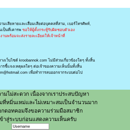
วามเสียหายและเสื่อมเสียต่อบุคคลที่สาม, เบอร์โทรศัพท์,
เป็นที่เคารพ
ขอให้ผู้ตั้งกระทู้รับผิดชอบตัวเอง
านพร้อมจะส่งรายละเอียดให้เจ้าหน้าที่
างเว็บไซต์ kroobannok.com ไม่มีส่วนเกี่ยวข้องใดๆ ทั้งสิ้น
รชี้แจงเหตุผลใดๆ ต่อเจ้าของความเห็นนั้นทั้งสิ้น
am@hotmail.com
เพื่อทำการลบออกจากระบบต่อไป
ามไม่สะดวก เนื่องจากเราประสบปัญหา
วามที่หมิ่นเหม่และไม่เหมาะสมเป็นจำนวนมาก
อกดอทคอมจึงขอความร่วมมือสมาชิก
ข้าสู่ระบบก่อนแสดงความเห็นครับ