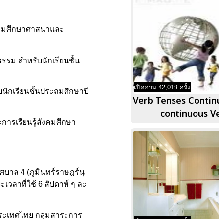
ังคมศึกษาศาสนาและ
รรม สำหรับนักเรียนชั้น
เปิดอ่าน 42,019 ครั้ง
บนักเรียนชั้นประถมศึกษาปี
Verb Tenses Contin
continuous V
การเรียนรู้สังคมศึกษา
ทศบาล 4 (ภูมินทร์ราษฎร์นุ
วลาที่ใช้ 6 สัปดาห์ ๆ ละ
ประเทศไทย กลุ่มสาระการ