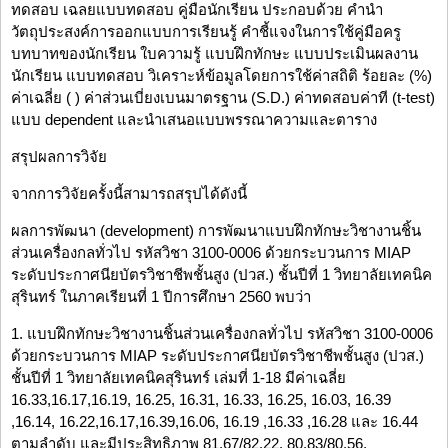
ทดสอบ เฉลยแบบทดสอบ คู่มือนักเรียน ประกอบด้วย คำนำ
วัตถุประสงค์การออกแบบการเรียนรู้ คำชี้แจงในการใช้คู่มือครู
บทบาทของนักเรียน ใบความรู้ แบบฝึกทักษะ แบบประเมินผลงาน
นักเรียน แบบทดสอบ วิเคราะห์ข้อมูลโดยการใช้ค่าสถิติ ร้อยละ (%)
ค่าเฉลี่ย ( ) ค่าส่วนเบี่ยงเบนมาตรฐาน (S.D.) ค่าทดสอบค่าที (t-test)
แบบ dependent และนำเสนอแบบพรรณาความและตาราง
สรุปผลการวิจัย
จากการวิจัยครั้งนี้สามารถสรุปได้ดังนี้
ผลการพัฒนา (development) การพัฒนาแบบฝึกทักษะวิชางานชิ้น
ส่วนเครื่องกลทั่วไป รหัสวิชา 3100-0006 ด้วยกระบวนการ MIAP
ระดับประกาศนียบัตรวิชาชีพชั้นสูง (ปวส.) ชั้นปีที่ 1 วิทยาลัยเทคนิค
สุรินทร์ ในภาคเรียนที่ 1 ปีการศึกษา 2560 พบว่า
1. แบบฝึกทักษะวิชางานชิ้นส่วนเครื่องกลทั่วไป รหัสวิชา 3100-0006
ด้วยกระบวนการ MIAP ระดับประกาศนียบัตรวิชาชีพชั้นสูง (ปวส.)
ชั้นปีที่ 1 วิทยาลัยเทคนิคสุรินทร์ เล่มที่ 1-18 มีค่าเฉลี่ย
16.33,16.17,16.19, 16.25, 16.31, 16.33, 16.25, 16.03, 16.39
,16.14, 16.22,16.17,16.39,16.06, 16.19 ,16.33 ,16.28 และ 16.44
ตามลำดับ และมีประสิทธิภาพ 81.67/82.22, 80.83/80.56,