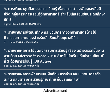
ปุ้ม : 25 ธ.ค. 2563 เปิด 105033 ครั้ง
✎
การพัฒนาชุดกิจกรรมการเรียนรู้ เรื่อง การดำรงพันธุ์ของสิ่งมี
ชีวิต กลุ่มสาระการเรียนรู้วิทยาศาสตร์ สำหรับนักเรียนชั้นประถมศึกษา
ปีที่ 5
ครูร่ง : 15 ส.ค. 2562 เปิด 104737 ครั้ง
✎
รายงานการพัฒนาทักษะกระบวนการทางวิทยาศาสตร์โดยใช้
กิจกรรมการทดลองสำหรับนักเรียนชั้นอนุบาลปีที่ 1
ดำ : 11 ก.พ. 2561 เปิด 104914 ครั้ง
✎
รายงานผลการใช้ชุดกิจกรรมการเรียนรู้ เรื่อง สร้างสรรค์ชิ้นงาน
สวยด้วย Microsoft Word 2010 สำหรับนักเรียนชั้นประถมศึกษาปี
ที่ 3 ด้วยการเรียนรู้แบบ Active
eat : 22 มิ.ย. 2561 เปิด 104780 ครั้ง
✎
รายงานผลการพัฒนาแบบฝึกทักษะการอ่าน เขียน ชุดมาตราตัว
สะกด กลุ่มสาระการเรียนรู้ภาษาไทย ชั้นประถมศึกษา
แมว : 22 มี.ค. 2561 เปิด 105234 ครั้ง
Advertisement