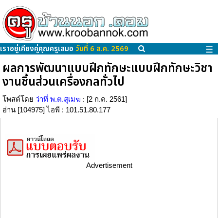
เราอยู่เคียงคู่คุณครูเสมอ
วันที่ 6 ส.ค. 2569
☰
ผลการพัฒนาแบบฝึกทักษะแบบฝึกทักษะวิชา
งานชิ้นส่วนเครื่องกลทั่วไป
โพสต์โดย
ว่าที่ พ.ต.สุเมฆ
: [2 ก.ค. 2561]
อ่าน [104975] ไอพี : 101.51.80.177
Advertisement