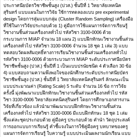
ประกาศนียบัตรวิชาชีพชั้นสูง (ปวส.) ชั้นปีที่ 1 วิทยาลัยเทคนิค
สุรินทร์ แบบแผนในการวิจัย ใช้การทดลองแบบ pre experimental
design โดยการสุ่มแบบกลุ่ม (Cluster Random Sampling) เครื่องมือ
ที่ใช้ในการวิจัยประกอบด้วย 1) คู่มือการใช้แผนการจัดการเรียนรู้
วิชางานชิ้นส่วนเครื่องกลทั่วไป รหัสวิชา 3100-0006 ด้วย
กระบวนการ MIAP จำนวน 18 แผน 2) แบบฝึกทักษะวิชางานชิ้นส่วน
เครื่องกลทั่วไป รหัสวิชา 3100-0006 จำนวน 18 ชุด 1 เล่ม 3) แบบ
ทดสอบวัดผลสัมฤทธิ์ทางการเรียนวิชางานชิ้นส่วนเครื่องกลทั่วไป
รหัสวิชา 3100-0006 ด้วยกระบวนการ MIAP ระดับประกาศนียบัตร
วิชาชีพชั้นสูง (ปวส.) ชั้นปีที่ 1 เป็นแบบปรนัยชนิด 4 ตัวเลือก 30 ข้อ
4) แบบสอบถามความพึงพอใจของนักศึกษาระดับประกาศนียบัตร
วิชาชีพชั้นสูง (ปวส.) ชั้นปีที่ 1 วิทยาลัยเทคนิคสุรินทร์ ลักษณะเป็น
แบบประมาณค่า (Rating Scale) 5 ระดับ จำนวน 16 ข้อ การวิจัย
ครั้งนี้ มุ่งพัฒนาแบบฝึกทักษะวิชางานชิ้นส่วนเครื่องกลทั่วไป รหัส
วิชา 3100-0006 วิทยาลัยเทคนิคสุรินทร์ โดยการศึกษาเอกสารงาน
วิจัยที่เกี่ยวข้อง แล้วนำมาพัฒนาแบบฝึกทักษะวิชางานชิ้นส่วน
เครื่องกลทั่วไป รหัสวิชา 3100-0006 มีแบบฝึกทักษะ 18 ชุด 1 เล่ม
ซึ่งแต่ละชุดประกอบด้วย คู่มือครู ประกอบด้วย คำนำ วัตถุประสงค์
การออกแบบการเรียนรู้ คำชี้แจงในการใช้คู่มือครู บทบาทของครู
แผนการจัดการเรียนรู้ ใบความรู้ แบบประเมินผลงานนักเรียน แบบ