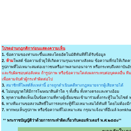
โปรดอ่านกฎกติกาก่อนแสดงความเห็น
1.
ข้อความของท่านจะขึ้นแสดงโดยอัตโนมัติทันทีที่ได้รับข้อมูล
2.
ห้าม
โพสต์ ข้อความยั่วยุให้เกิดความรุนแรงทางสังคม ข้อความที่ก่อให้เกิดค
รูปภาพที่ไม่เหมาะสมต่อเยาวชนหรือภาพลามกอนาจาร หรือกระทบถึงสถาบันอัน
และรับผิดชอบต่อสังคม ถ้ารูปภาพ หรือข้อความใดส่งผลกระทบต่อบุคคลอื่น ทีมง
เพื่อตามจับตัวผู้กระทำผิดต่อไป
3.
สมาชิกที่โพสต์สิ่งเหล่านี้ อาจถูกดำเนินคดีทางกฎหมายจากผู้เสียหายได้
4.
ไม่อนุญาตให้มีการโฆษณาสินค้าใด ๆ ทั้งสิ้น ทั้งทางตรงและทางอ้อม
5.
ทุกความคิดเห็นเป็นข้อความที่ทางผู้เยี่ยมชมเข้ามาร่วมตั้งกระทู้ในเว็บไซต์ ท
6.
ทางทีมงานขอสงวนสิทธิ์ในการลบกระทู้ที่ไม่เหมาะสมได้ทันที โดยไม่ต้องมีกา
7.
หากพบเห็นรูปภาพ หรือข้อความที่ไม่เหมาะสม กรุณาแจ้งมาที่อีเมล์
kornkh
**
พระราชบัญญัติว่าด้วยการกระทำผิดเกี่ยวกับคอมพิวเตอร์ พ.ศ.๒๕๕๐
**