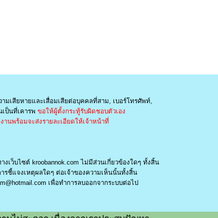
วามเสียหายและเสื่อมเสียต่อบุคคลที่สาม, เบอร์โทรศัพท์,
เป็นที่เคารพ
ขอให้ผู้ตั้งกระทู้รับผิดชอบตัวเอง
านพร้อมจะส่งรายละเอียดให้เจ้าหน้าที่
างเว็บไซต์ kroobannok.com ไม่มีส่วนเกี่ยวข้องใดๆ ทั้งสิ้น
รชี้แจงเหตุผลใดๆ ต่อเจ้าของความเห็นนั้นทั้งสิ้น
am@hotmail.com
เพื่อทำการลบออกจากระบบต่อไป