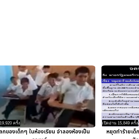
19,920 ครั้ง
เปิดอ่าน 15,849 ครั้ง
ลกของเด็กๆ ในห้องเรียน จำลองห้องเป็น
หยุดทำร้ายเ