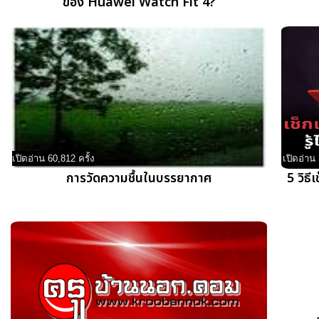
ของ Huawei Watch Fit 4?
เปิดอ่าน 60,812 ครั้ง
เปิดอ่าน 
การวัดความชื้นในบรรยากาศ
5 วิธี