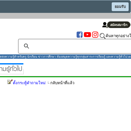
ยอมรับ
ค้นหาทุกอย่างใ
งความรู้สำหรับครู นักเรียน ข่าวการศึกษา ห้องสมุดความรู้ทุกกลุ่มสาระการเรียนรู้ และความรู้ทั่วไป เผ
ตั้งกระทู้คำถามใหม่
กลับหน้าที่แล้ว