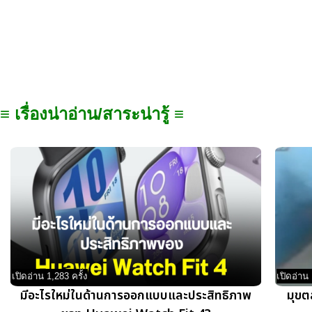
≡ เรื่องน่าอ่าน/สาระน่ารู้ ≡
เปิดอ่าน 1,283 ครั้ง
เปิดอ่าน 
มีอะไรใหม่ในด้านการออกแบบและประสิทธิภาพ
มุขต