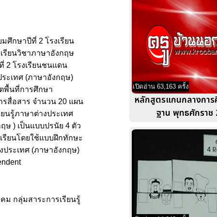
มศึกษาปีที่ 2 โรงเรียน
รเรียนวิชาภาษาอังกฤษ
ที่ 2 โรงเรียนชนแดน
งประเทศ (ภาษาอังกฤษ)
เปิดอ่าน 63,163 ครั้ง
ตพื้นที่การศึกษา
หลักสูตรแกนกลางการศึ
การสื่อสาร จำนวน 20 แผน
ฐาน พุทธศักราช
ียนรู้ภาษาต่างประเทศ
ษ ) เป็นแบบปรนัย 4 ตัว
รเรียนโดยใช้แบบฝึกทักษะ
่างประเทศ (ภาษาอังกฤษ)
endent
คม กลุ่มสาระการเรียนรู้