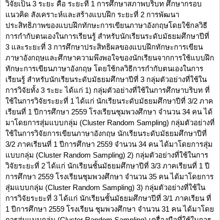
วิจัยเป็น 3 ระยะ คือ ระยะที่ 1 การศึกษาสภาพบริบท ศึกษากรอบ
แนวคิด สังเคราะห์และสร้างแบบฝึก ระยะที่ 2 การพัฒนา
ประสิทธิภาพของแบบฝึกทักษะการเขียนภาษาอังกฤษโดยใช้กลวิธี
การกำกับตนเองในการเรียนรู้ สำหรับนักเรียนระดับมัธยมศึกษาปีที่
3 และระยะที่ 3 การศึกษาประสิทธิผลของแบบฝึกทักษะการเขียน
ภาษาอังกฤษและศึกษาความพึงพอใจของนักเรียนจากการใช้แบบฝึก
ทักษะการเขียนภาษาอังกฤษ โดยใช้กลวิธีการกำกับตนเองในการ
เรียนรู้ สำหรับนักเรียนระดับมัธยมศึกษาปีที่ 3 กลุ่มตัวอย่างที่ใช้ใน
การวิจัยทั้ง 3 ระยะ ได้แก่ 1) กลุ่มตัวอย่างที่ใช้ในการศึกษาบริบท ที่
ใช้ในการวิจัยระยะที่ 1 ได้แก่ นักเรียนระดับมัธยมศึกษาปีที่ 3/2 ภาค
เรียนที่ 1 ปีการศึกษา 2559 โรงเรียนชุมพวงศึกษา จำนวน 34 คน ได้
มาโดยการสุ่มแบบกลุ่ม (Cluster Random Sampling) กลุ่มตัวอย่างที่
ใช้ในการวิจัยการเขียนภาษาอังกฤษ นักเรียนระดับมัธยมศึกษาปีที่
3/2 ภาคเรียนที่ 1 ปีการศึกษา 2559 จำนวน 34 คน ได้มาโดยการสุ่ม
แบบกลุ่ม (Cluster Random Sampling) 2) กลุ่มตัวอย่างที่ใช้ในการ
วิจัยระยะที่ 2 ได้แก่ นักเรียนชั้นมัธยมศึกษาปีที่ 3/3 ภาคเรียนที่ 1 ปี
การศึกษา 2559 โรงเรียนชุมพวงศึกษา จำนวน 35 คน ได้มาโดยการ
สุ่มแบบกลุ่ม (Cluster Random Sampling) 3) กลุ่มตัวอย่างที่ใช้ใน
การวิจัยระยะที่ 3 ได้แก่ นักเรียนชั้นมัธยมศึกษาปีที่ 3/1 ภาคเรียน ที่
1 ปีการศึกษา 2559 โรงเรียน ชุมพวงศึกษา จำนวน 31 คน ได้มาโดย
การสุ่มแบบกลุ่ม (Cluster Random Sampling) เครื่องมือที่ใช้ในการ