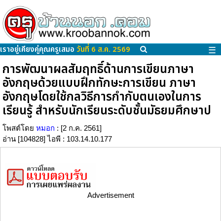
เราอยู่เคียงคู่คุณครูเสมอ
วันที่ 6 ส.ค. 2569
☰
การพัฒนาผลสัมฤทธิ์ด้านการเขียนภาษา
อังกฤษด้วยแบบฝึกทักษะการเขียน ภาษา
อังกฤษโดยใช้กลวิธีการกำกับตนเองในการ
เรียนรู้ สำหรับนักเรียนระดับชั้นมัธยมศึกษาป
โพสต์โดย
หมอก
: [2 ก.ค. 2561]
อ่าน [104828] ไอพี : 103.14.10.177
Advertisement