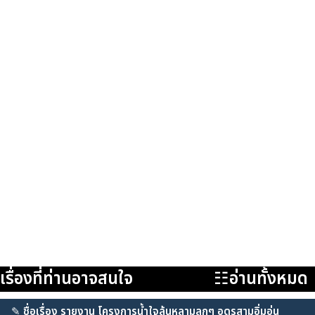
เรื่องที่ท่านอาจสนใจ
☷อ่านทั้งหมด
✎
ชื่อเรื่อง รายงาน โครงการน้ำใจล้นหลามลูกๆ อุดรสามอิ่มอุ่น