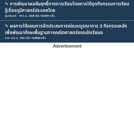
✎
การพัฒนาผลสัมฤทธิ์ทางการเรียนโดยการใช้ชุดกิจกรรมการเรียน
รู้เรื่องภูมิศาสตร์ประเทศไทย
อุมารินทร์ : 19 ต.ค. 2565 เปิด 102997 ครั้ง
✎
ผลการใช้แผนการจัดประสบการณ์แบบบูรณาการ 3 กิจกรรมหลัก
เพื่อพัฒนาทักษะพื้นฐานทางคณิตศาสตร์ของนักเรียนช
นาง : 6 ม.ค. 2561 เปิด 104945 ครั้ง
Advertisement