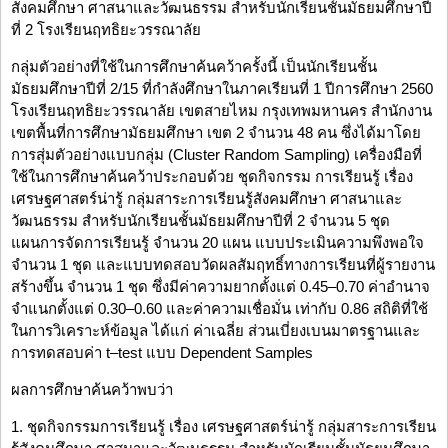
สังคมศึกษา ศาสนาและวัฒนธรรม สำหรับนักเรียนชั้นมัธยมศึกษาปี
ที่ 2 โรงเรียนฤทธิยะวรรณาลัย
กลุ่มตัวอย่างที่ใช้ในการศึกษาค้นคว้าครั้งนี้ เป็นนักเรียนชั้น
มัธยมศึกษาปีที่ 2/15 ที่กำลังศึกษาในภาคเรียนที่ 1 ปีการศึกษา 2560
โรงเรียนฤทธิยะวรรณาลัย เขตสายไหม กรุงเทพมหานคร สำนักงาน
เขตพื้นที่การศึกษามัธยมศึกษา เขต 2 จำนวน 48 คน ซึ่งได้มาโดย
การสุ่มตัวอย่างแบบกลุ่ม (Cluster Random Sampling) เครื่องมือที่
ใช้ในการศึกษาค้นคว้าประกอบด้วย ชุดกิจกรรม การเรียนรู้ เรื่อง
เศรษฐศาสตร์น่ารู้ กลุ่มสาระการเรียนรู้สังคมศึกษา ศาสนาและ
วัฒนธรรม สำหรับนักเรียนชั้นมัธยมศึกษาปีที่ 2 จำนวน 5 ชุด
แผนการจัดการเรียนรู้ จำนวน 20 แผน แบบประเมินความพึงพอใจ
จำนวน 1 ชุด และแบบทดสอบวัดผลสัมฤทธิ์ทางการเรียนที่ผู้รายงาน
สร้างขึ้น จำนวน 1 ชุด ซึ่งมีค่าความยากตั้งแต่ 0.45–0.70 ค่าอำนาจ
จำแนกตั้งแต่ 0.30–0.60 และค่าความเชื่อมั่น เท่ากับ 0.86 สถิติที่ใช้
ในการวิเคราะห์ข้อมูล ได้แก่ ค่าเฉลี่ย ส่วนเบี่ยงเบนมาตรฐานและ
การทดสอบค่า t–test แบบ Dependent Samples
ผลการศึกษาค้นคว้าพบว่า
1. ชุดกิจกรรมการเรียนรู้ เรื่อง เศรษฐศาสตร์น่ารู้ กลุ่มสาระการเรียน