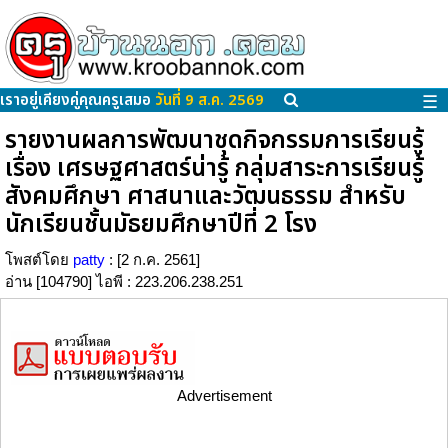
เราอยู่เคียงคู่คุณครูเสมอ
วันที่ 9 ส.ค. 2569
☰
รายงานผลการพัฒนาชุดกิจกรรมการเรียนรู้
เรื่อง เศรษฐศาสตร์น่ารู้ กลุ่มสาระการเรียนรู้
สังคมศึกษา ศาสนาและวัฒนธรรม สำหรับ
นักเรียนชั้นมัธยมศึกษาปีที่ 2 โรง
โพสต์โดย
patty
: [2 ก.ค. 2561]
อ่าน [104790] ไอพี : 223.206.238.251
Advertisement