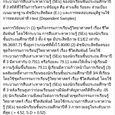
กระบวนการสืบเสาะหาความรู้ (5Es) ของนักเรียนชั้นประถมศึกษาปี
ที่ 3 สถิติที่ใช้ในการวิเคราะห์ข้อมูล คือ ค่าเฉลี่ย ร้อยละ ส่วนเบี่ยง
เบนมาตรฐาน ดัชนีประสิทธิผล (E.I.) และการทดสอบสมมุติฐานใช้
การทดสอบค่าที t-test (Dependent Samples)
ผลการวิจัยพบว่า (1) ชุดกิจกรรมการเรียนรู้วิทยาศาสตร์ เรื่อง ชีวิต
สัมพันธ์ โดยใช้กระบวน การสืบเสาะหาความรู้ (5Es) ของนักเรียน
ชั้นประถมศึกษาปีที่ 3 ทั้ง 4 ชุด มีประสิทธิภาพ E1/E2 เท่ากับ
96.36/87.71 ซึ่งสูงกว่าเกณฑ์ที่ตั้งไว้ 80/80 (2) ดัชนีประสิทธิผลของ
ชุดกิจกรรมการเรียนรู้วิทยาศาสตร์ เรื่อง ชีวิตสัมพันธ์ โดยใช้
กระบวนการสืบเสาะหาความรู้ (5Es) ของนักเรียนชั้นประถม ศึกษาปี
ที่ 3 มีค่าเท่ากับ 0.7911 หรือร้อยละ 79.11 แสดงให้เห็นว่าผู้เรียนมี
ความรู้เพิ่มขึ้นร้อยละ 79.11 ผู้เรียนมีความก้าวหน้าในการเรียนรู้ (3)
ผลสัมฤทธิ์ทางการเรียนของนักเรียนชั้นประถมศึกษาปีที่ 3/4 ที่เรียน
โดยใช้ชุดกิจกรรมการเรียนรู้วิทยาศาสตร์ เรื่อง ชีวิตสัมพันธ์ โดยใช้
กระบวนการสืบเสาะหาความรู้ (5Es) ของนักเรียนชั้นประถมศึกษาปี
ที่ 3 หลังเรียนสูงกว่าก่อนเรียนอย่างมีนัยสำคัญทางสถิติที่ระดับ .05
(4) นักเรียนมีความพึงพอใจต่อการเรียนด้วยชุดกิจกรรมการเรียนรู้
วิทยาศาสตร์ เรื่อง ชีวิตสัมพันธ์ โดยใช้กระบวนการสืบเสาะหาความ
รู้ (5Es) ของนักเรียนชั้นประถมศึกษาปีที่ 3 ภาพรวมอยู่ในระดับมาก
ที่สุด ( = 4.52, S.D = 0.52)