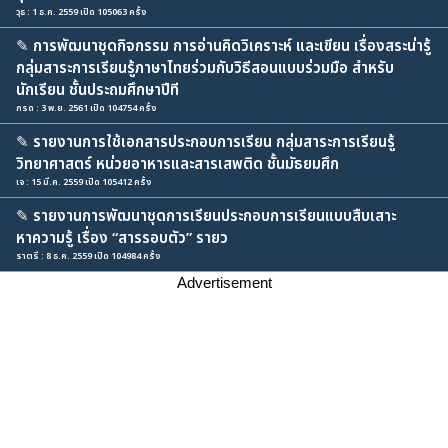
วุธ : 1 ธ.ค. 2559 เปิด 105063 ครั้ง
✎
การพัฒนาชุดกิจกรรม การอ่านคิดวิเคราะห์ และเขียน เรื่องสระน่ารู้
กลุ่มสาระการเรียนรู้ภาษาไทยร่วมกับวิธีสอนแบบร่วมมือ สำหรับ
นักเรียน ชั้นประถมศึกษาปีที
กรด : 3 พ.ย. 2561 เปิด 104754 ครั้ง
✎
รายงานการใช้เอกสารประกอบการเรียน กลุ่มสาระการเรียนรู้
วิทยาศาสตร์ หน่วยอาหารและสารเสพติด ชั้นมัธยมศึก
เจ : 15 มี.ค. 2559 เปิด 105412 ครั้ง
✎
รายงานการพัฒนาชุดการเรียนประกอบการเรียนแบบสืบเสาะ
หาความรู้ เรื่อง “สารรอบตัว” รายว
ราตรี : 8 ธ.ค. 2559 เปิด 104984 ครั้ง
Advertisement