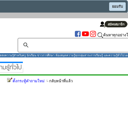
ยอมรับ
ค้นหาทุกอย่างใ
งความรู้สำหรับครู นักเรียน ข่าวการศึกษา ห้องสมุดความรู้ทุกกลุ่มสาระการเรียนรู้ และความรู้ทั่วไป เผ
ตั้งกระทู้คำถามใหม่
กลับหน้าที่แล้ว