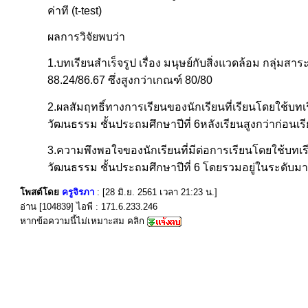
ค่าที (t-test)
ผลการวิจัยพบว่า
1.บทเรียนสำเร็จรูป เรื่อง มนุษย์กับสิ่งแวดล้อม กลุ่มส
88.24/86.67 ซึ่งสูงกว่าเกณฑ์ 80/80
2.ผลสัมฤทธิ์ทางการเรียนของนักเรียนที่เรียนโดยใช้บทเร
วัฒนธรรม ชั้นประถมศึกษาปีที่ 6หลังเรียนสูงกว่าก่อนเรี
3.ความพึงพอใจของนักเรียนที่มีต่อการเรียนโดยใช้บทเรีย
วัฒนธรรม ชั้นประถมศึกษาปีที่ 6 โดยรวมอยู่ในระดับมาก
โพสต์โดย
ครูจิรภา
: [28 มิ.ย. 2561 เวลา 21:23 น.]
อ่าน [104839] ไอพี : 171.6.233.246
หากข้อความนี้ไม่เหมาะสม คลิก