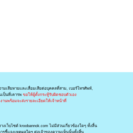
วามเสียหายและเสื่อมเสียต่อบุคคลที่สาม, เบอร์โทรศัพท์,
เป็นที่เคารพ
ขอให้ผู้ตั้งกระทู้รับผิดชอบตัวเอง
านพร้อมจะส่งรายละเอียดให้เจ้าหน้าที่
างเว็บไซต์ kroobannok.com ไม่มีส่วนเกี่ยวข้องใดๆ ทั้งสิ้น
รชี้แจงเหตุผลใดๆ ต่อเจ้าของความเห็นนั้นทั้งสิ้น