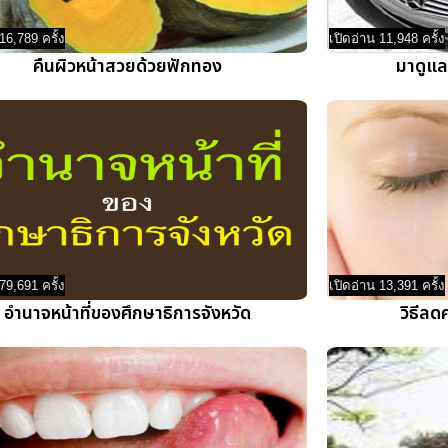
16,789 ครั้ง
เปิดอ่าน 11,948 ครั้ง
คืนผิวหน้าสวยด้วยฟักทอง
มาดูแล
79,691 ครั้ง
เปิดอ่าน 13,391 ครั้ง
อำนาจหน้าที่ของศึกษาธิการจังหวัด
วิธีล