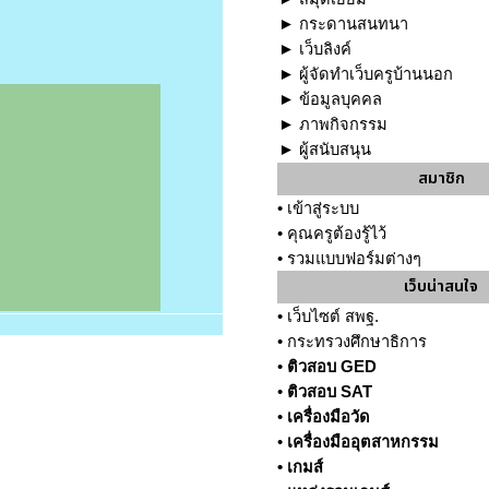
►
กระดานสนทนา
►
เว็บลิงค์
►
ผู้จัดทำเว็บครูบ้านนอก
►
ข้อมูลบุคคล
►
ภาพกิจกรรม
►
ผู้สนับสนุน
สมาชิก
•
เข้าสู่ระบบ
•
คุณครูต้องรู้ไว้
•
รวมแบบฟอร์มต่างๆ
เว็บน่าสนใจ
•
เว็บไซต์ สพฐ.
•
กระทรวงศึกษาธิการ
•
ติวสอบ GED
•
ติวสอบ SAT
•
เครื่องมือวัด
•
เครื่องมืออุตสาหกรรม
•
เกมส์