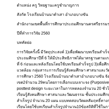
ตำแหน่ง ครู วิทยฐานะครูชำนาญการ
สังกัด โรงเรียนบ้านนาตำเสา อำเภอบางขัน
สำนักงานเขตพื้นที่การศึกษาประถมศึกษานครศรีธรรม
ปีที่ทำการวิจัย 2560
บทคัดย่อ
การวิจัยครั้งนี้ มีวัตถุประสงค์ 1)เพื่อพัฒนาบทเรียนสำเ
ประถมศึกษาปีที่ 6 ให้มีประสิทธิภาพได้มาตรฐานตามเกณ
ที่ 6 ก่อนและหลังเรียนโดยใช้บทเรียนสำเร็จรูป 3)เพื่อศ
แวดล้อม กลุ่มสาระการเรียนรู้สังคมศึกษา ศาสนาและวัฒนธ
การศึกษา 2560 โรงเรียนบ้านนาตำเสาอำเภอบางขัน จั
เขต2จำนวน 29คนโดยการเลือกแบบเจาะจง (Purposive Sa
posttest design ระยะเวลาในการทดลองจำนวน 20 ชั่วโมง 
เรียนรู้สังคมศึกษา ศาสนาและวัฒนธรรม ชั้นประถมศึกษา
สำเร็จรูป จำนวน 20 แผน แบบทดสอบวัดผลสัมฤทธิ์ทาง
เรียนโดยใช้บทเรียนสำเร็จรูปจำนวน10ข้อสถิติที่ใช้ในกา