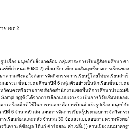
ราช เขต 2
ร็จรูป เรื่อง มนุษย์กับสิ่งแวดล้อม กลุ่มสาระการเรียนรู้สังคมศึกษ
ฑ์ที่กำหนด 80/80 2) เพื่อเปรียบเทียบผลสัมฤทธิ์ทางการเรียนของ
ึกษาความพึงพอใจต่อการจัดกิจกรรมการเรียนรู้โดยใช้บทเรียนสำเร็จรูป
รรม ชั้นประถมศึกษาปีที่ 6 กลุ่มตัวอย่างเป็นนักเรียนชั้นประถมศึ
งหวัดนครศรีธรรมราช สังกัดสำนักงานเขตพื้นที่การศึกษาประถ
mpling)ซึ่งได้จากการเลือกแบบเจาะจง เป็นการวิจัยเชิงทดลองแ
เครื่องมือที่ใช้ในการทดลองคือบทเรียนสำเร็จรูปเรื่อง มนุษย์กั
ปีที่ 6 จำนวน9 เล่ม แผนการจัดการเรียนรู้ประกอบการจัดกิจกรรม
การเรียนก่อนและหลัง จำนวน 30 ข้อและแบบสอบถามความพึงพอใจข
รวิเคราะห์ข้อมูล ได้แก่ ค่าร้อยละ ค่าเฉลี่ย( ) ส่วนเบี่ยงเบนม