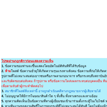
โปรดอ่านกฎกติกาก่อนแสดงความเห็น
1.
ข้อความของท่านจะขึ้นแสดงโดยอัตโนมัติทันทีที่ได้รับข้อมูล
2.
ห้าม
โพสต์ ข้อความยั่วยุให้เกิดความรุนแรงทางสังคม ข้อความที่ก่อให้เกิดค
รูปภาพที่ไม่เหมาะสมต่อเยาวชนหรือภาพลามกอนาจาร หรือกระทบถึงสถาบันอัน
และรับผิดชอบต่อสังคม ถ้ารูปภาพ หรือข้อความใดส่งผลกระทบต่อบุคคลอื่น ทีมง
เพื่อตามจับตัวผู้กระทำผิดต่อไป
3.
สมาชิกที่โพสต์สิ่งเหล่านี้ อาจถูกดำเนินคดีทางกฎหมายจากผู้เสียหายได้
4.
ไม่อนุญาตให้มีการโฆษณาสินค้าใด ๆ ทั้งสิ้น ทั้งทางตรงและทางอ้อม
5.
ทุกความคิดเห็นเป็นข้อความที่ทางผู้เยี่ยมชมเข้ามาร่วมตั้งกระทู้ในเว็บไซต์ ท
6.
ทางทีมงานขอสงวนสิทธิ์ในการลบกระทู้ที่ไม่เหมาะสมได้ทันที โดยไม่ต้องมีกา