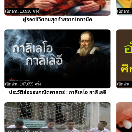
เปิดอ่าน 13,530 ครั้ง
เปิดอ่าน 
ผู้รอดชีวิตคนสุดท้ายจากไททานิค
เปิดอ่าน 147,055 ครั้ง
เปิดอ่าน 
ประวัติย่อของคณิตศาสตร์ : กาลิเลโอ กาลิเลอี