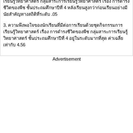
เรียนรู้วิทยาศาสตร์ กลุ่มสาระการเรียนรู้วิทยาศาสตร์ เรื่อง การดำรง
ชีวิตของพืช ชั้นประถมศึกษาปีที่ 4 หลังเรียนสูงกว่าก่อนเรียนอย่างมี
นัยสำคัญทางสถิติที่ระดับ .05
3. ความพึงพอใจของนักเรียนที่มีต่อการเรียนด้วยชุดกิจกรรมการ
เรียนรู้วิทยาศาสตร์ เรื่อง การดำรงชีวิตของพืช กลุ่มสาระการเรียนรู้
วิทยาศาสตร์ ชั้นประถมศึกษาปีที่ 4 อยู่ในระดับมากที่สุด ค่าเฉลี่ย
เท่ากับ 4.56
Advertisement