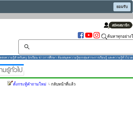
ยอมรับ
ค้นหาทุกอย่างใ
งความรู้สำหรับครู นักเรียน ข่าวการศึกษา ห้องสมุดความรู้ทุกกลุ่มสาระการเรียนรู้ และความรู้ทั่วไป เผ
ตั้งกระทู้คำถามใหม่
กลับหน้าที่แล้ว