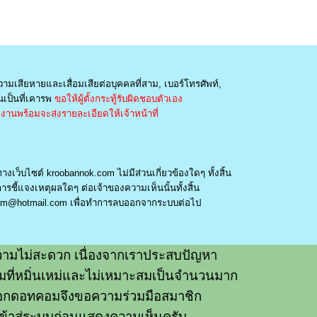
วามเสียหายและเสื่อมเสียต่อบุคคลที่สาม, เบอร์โทรศัพท์,
เป็นที่เคารพ
ขอให้ผู้ตั้งกระทู้รับผิดชอบตัวเอง
านพร้อมจะส่งรายละเอียดให้เจ้าหน้าที่
างเว็บไซต์ kroobannok.com ไม่มีส่วนเกี่ยวข้องใดๆ ทั้งสิ้น
รชี้แจงเหตุผลใดๆ ต่อเจ้าของความเห็นนั้นทั้งสิ้น
am@hotmail.com
เพื่อทำการลบออกจากระบบต่อไป
ามไม่สะดวก เนื่องจากเราประสบปัญหา
วามที่หมิ่นเหม่และไม่เหมาะสมเป็นจำนวนมาก
อกดอทคอมจึงขอความร่วมมือสมาชิก
ข้าสู่ระบบก่อนแสดงความเห็นครับ