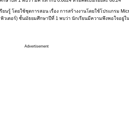
ษาปีที่ 1 พบว่า มีค่าเท่ากับ 0.6624 หรือคิดเป็นร้อยละ 66.24
รียนรู้ โดยใช้ชุดการสอน เรื่อง การสร้างงานโดยใช้โปรแกรม Mic
เตอร์) ชั้นมัธยมศึกษาปีที่ 1 พบว่า นักเรียนมีความพึงพอใจอยู่ใ
Advertisement