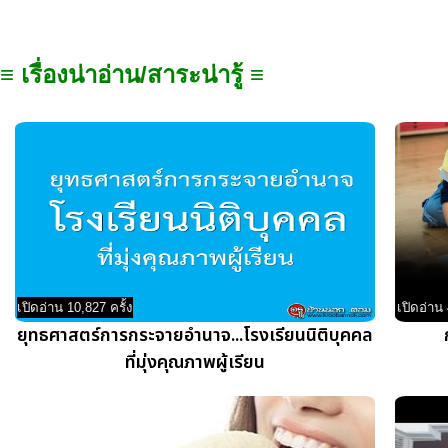
≡ เรื่องน่าอ่าน/สาระน่ารู้ ≡
เปิดอ่าน 10,827 ครั้ง
เปิดอ่าน 
ยุทธศาสตร์การกระจายอำนาจ...โรงเรียนนิติบุคคล
ที่มุ่งคุณภาพผู้เรียน