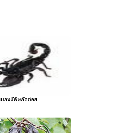
แมลงมีพิษกัดต่อย