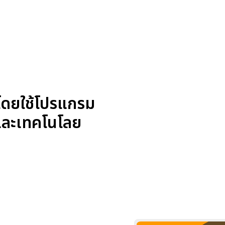
นโดยใช้โปรแกรม
และเทคโนโลย