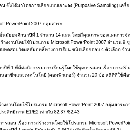
น ซึ่งได้มาโดยการเลือกแบบเจาะจง (Purposive Sampling) เครื่อ
ft PowerPoint 2007 กลุ่มสาระ
ั้นมัธยมศึกษาปีที่ 1 จำนวน 14 แผน โดยมีคุณภาพของแผนการจัดกา
ารสร้างงานโดยใช้โปรแกรม Microsoft PowerPoint 2007 จำนวน 9 
บบทดสอบวัดผลสัมฤทธิ์ทางการเรียน ชนิดเลือกตอบ 4 ตัวเลือก จำนว
ที่ 1 ที่มีต่อกิจกรรมการเรียนรู้โดยใช้ชุดการสอน เรื่อง การส
นอาชีพและเทคโนโลยี (คอมพิวเตอร์) จำนวน 20 ข้อ สถิติที่ใช้คือร้อ
รสร้างงานโดยใช้โปรแกรม Microsoft PowerPoint 2007 กลุ่มสาระก
ีประสิทธิภาพ E1/E2 เท่ากับ 82.37 /82.43
ุดการสอน เรื่อง การสร้างงานโดยใช้โปรแกรม Microsoft PowerPoi