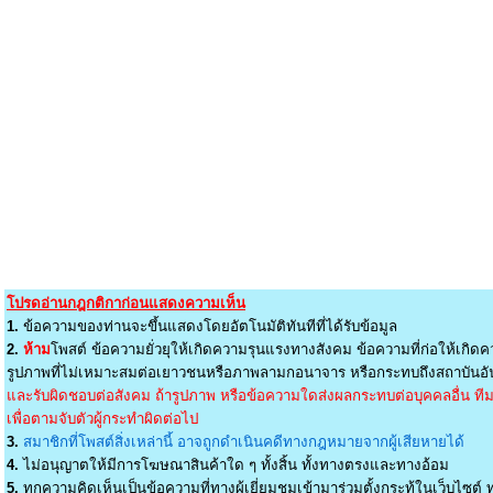
โปรดอ่านกฎกติกาก่อนแสดงความเห็น
1.
ข้อความของท่านจะขึ้นแสดงโดยอัตโนมัติทันทีที่ได้รับข้อมูล
2.
ห้าม
โพสต์ ข้อความยั่วยุให้เกิดความรุนแรงทางสังคม ข้อความที่ก่อให้เกิดค
รูปภาพที่ไม่เหมาะสมต่อเยาวชนหรือภาพลามกอนาจาร หรือกระทบถึงสถาบันอัน
และรับผิดชอบต่อสังคม ถ้ารูปภาพ หรือข้อความใดส่งผลกระทบต่อบุคคลอื่น ทีมง
เพื่อตามจับตัวผู้กระทำผิดต่อไป
3.
สมาชิกที่โพสต์สิ่งเหล่านี้ อาจถูกดำเนินคดีทางกฎหมายจากผู้เสียหายได้
4.
ไม่อนุญาตให้มีการโฆษณาสินค้าใด ๆ ทั้งสิ้น ทั้งทางตรงและทางอ้อม
5.
ทุกความคิดเห็นเป็นข้อความที่ทางผู้เยี่ยมชมเข้ามาร่วมตั้งกระทู้ในเว็บไซต์ ท