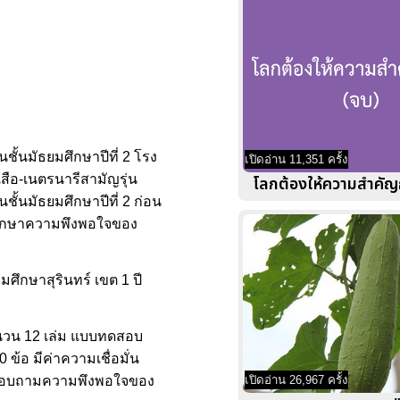
ชั้นมัธยมศึกษาปีที่ 2 โรง
เปิดอ่าน 11,351 ครั้ง
สือ-เนตรนารีสามัญรุ่น
โลกต้องให้ความสำคัญก
ั้นมัธยมศึกษาปีที่ 2 ก่อน
่อศึกษาความพึงพอใจของ
มศึกษาสุรินทร์ เขต 1 ปี
จำนวน 12 เล่ม แบบทดสอบ
ข้อ มีค่าความเชื่อมั่น
เปิดอ่าน 26,967 ครั้ง
แบบสอบถามความพึงพอใจของ