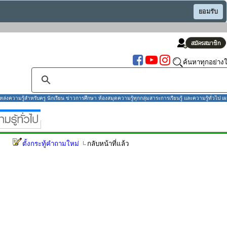
ยอมรับ
ค้นหาทุกอย่างใ
งความรู้สำหรับครู นักเรียน ข่าวการศึกษา ห้องสมุดความรู้ทุกกลุ่มสาระการเรียนรู้ และความรู้ทั่วไป เผ
ตั้งกระทู้คำถามใหม่
กลับหน้าที่แล้ว