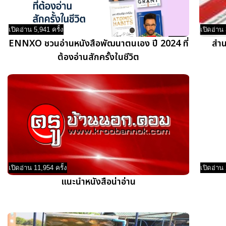
เปิดอ่าน 5,941 ครั้ง
เปิดอ่าน 
ENNXO ชวนอ่านหนังสือพัฒนาตนเอง ปี 2024 ที่
สำน
ต้องอ่านสักครั้งในชีวิต
เปิดอ่าน 11,954 ครั้ง
เปิดอ่าน 
แนะนำหนังสือน่าอ่าน