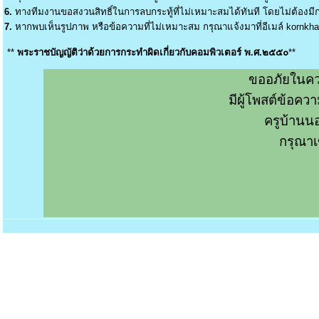
6.
ทางทีมงานขอสงวนสิทธิ์ในการลบกระทู้ที่ไม่เหมาะสมได้ทันที โดยไม่ต้องมีกา
7.
หากพบเห็นรูปภาพ หรือข้อความที่ไม่เหมาะสม กรุณาแจ้งมาที่อีเมล์
kornkh
**
พระราชบัญญัติว่าด้วยการกระทำผิดเกี่ยวกับคอมพิวเตอร์ พ.ศ.๒๕๕๐
**
ขออภัยในคว
มีผู้โพสต์ข้อค
ครูบ้านน
กรุณาเ