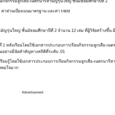
นกิจกรรมลูกเสือ-เนตรนารีสามัญรุ่นใหญ่ ชั้นมัธยมศึกษาปีที่ 2
ละ ค่าส่วนเบี่ยงเบนมาตรฐาน และค่า t-test
่นใหญ่ ชั้นมัธยมศึกษาปีที่ 2 จำนวน 12 เล่ม ที่ผู้วิจัยสร้างขึ้น 
ที่ 1 หลังเรียนโดยใช้เอกสารประกอบการเรียนกิจกรรมลูกเสือ-เนตรน
นอย่างมีนัยสำคัญทางสถิติที่ระดับ .01
รียนรู้โดยใช้เอกสารประกอบการเรียนกิจกรรมลูกเสือ-เนตรนารีสามั
บพึงพอใจมาก
Advertisement