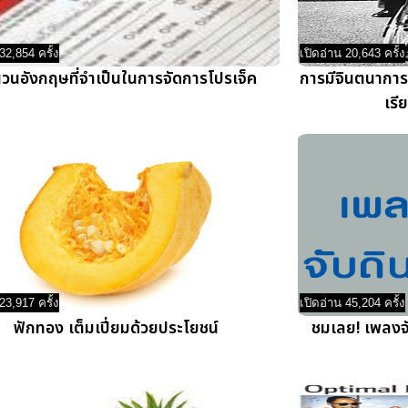
32,854 ครั้ง
เปิดอ่าน 20,643 ครั้ง
วนอังกฤษที่จำเป็นในการจัดการโปรเจ็ค
การมีจินตนาการโ
เรี
23,917 ครั้ง
เปิดอ่าน 45,204 ครั้ง
ฟักทอง เต็มเปี่ยมด้วยประโยชน์
ชมเลย! เพลงจับ