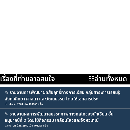
เรื่องที่ท่านอาจสนใจ
☷อ่านทั้งหมด
✎
รายงานการพัฒนาผลสัมฤทธิ์ทางการเรียน กลุ่มสาระการเรียนรู้
สังคมศึกษา ศาสนา และวัฒนธรรม โดยใช้เอกสารประ
ไข่ : 4 มี.ค. 2561 เปิด 104906 ครั้ง
✎
รายงานผลการพัฒนาสมรรถภาพทางกลไกของนักเรียน ชั้น
อนุบาลปีที่ 2 โดยใช้กิจกรรม เคลื่อนไหวและจังหวะที่เน้
สุภาพ : 26 มี.ค. 2560 เปิด 105200 ครั้ง