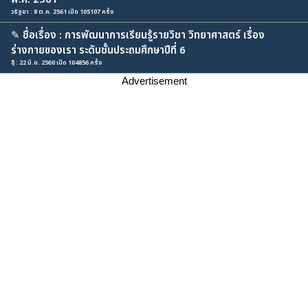
วรัฐยา : 8 ต.ค. 2561 เปิด 105107 ครั้ง
✎
ชื่อเรื่อง : การพัฒนาการเรียนรู้รายวิชา วิทยาศาสตร์ เรื่อง
ร่างกายของเรา ระดับชั้นประถมศึกษาปีที่ 6
อุ๊ : 22 มิ.ย. 2560 เปิด 104856 ครั้ง
Advertisement