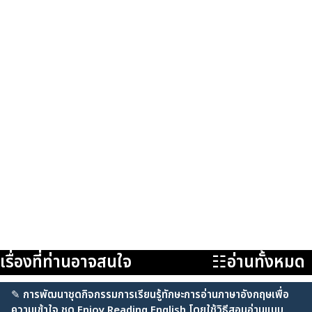
เรื่องที่ท่านอาจสนใจ
☷อ่านทั้งหมด
✎
การพัฒนาชุดกิจกรรมการเรียนรู้ทักษะการอ่านภาษาอังกฤษเพื่อ
ความเข้าใจ ชุด Enjoy Reading English โดยใช้วิธีสอนอ่านแบบ