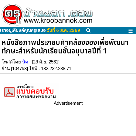
เราอยู่เคียงคู่คุณครูเสมอ
วันที่ 6 ส.ค. 2569
☰
หนังสือภาพประกอบคำคล้องจองเพื่อพัฒนา
ทักษะสำหรับนักเรียนชั้นอนุบาลปีที่ 1
โพสต์โดย
นิต
: [28 มิ.ย. 2561]
อ่าน [104793] ไอพี : 182.232.238.71
Advertisement