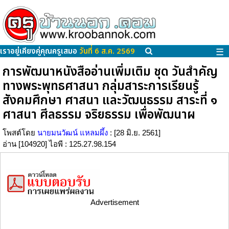
เราอยู่เคียงคู่คุณครูเสมอ
วันที่ 6 ส.ค. 2569
☰
การพัฒนาหนังสืออ่านเพิ่มเติม ชุด วันสำคัญ
ทางพระพุทธศาสนา กลุ่มสาระการเรียนรู้
สังคมศึกษา ศาสนา และวัฒนธรรม สาระที่ ๑
ศาสนา ศีลธรรม จริยธรรม เพื่อพัฒนาผ
โพสต์โดย
นายมนวัฒน์ แหลมผึ้ง
: [28 มิ.ย. 2561]
อ่าน [104920] ไอพี : 125.27.98.154
Advertisement