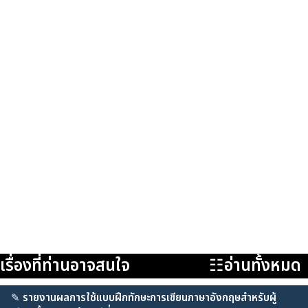
เรื่องที่ท่านอาจสนใจ
☷อ่านทั้งหมด
✎
รายงานผลการใช้แบบฝึกทักษะการเขียนภาษาอังกฤษสำหรับผู้